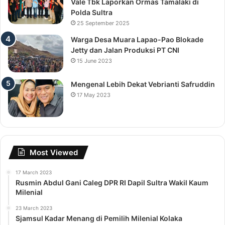
Vale Tbk Laporkan Ormas Tamalaki di
Polda Sultra
25 September 2025
Warga Desa Muara Lapao-Pao Blokade
Jetty dan Jalan Produksi PT CNI
15 June 2023
Mengenal Lebih Dekat Vebrianti Safruddin
17 May 2023
Most Viewed
17 March 2023
Rusmin Abdul Gani Caleg DPR RI Dapil Sultra Wakil Kaum
Milenial
23 March 2023
Sjamsul Kadar Menang di Pemilih Milenial Kolaka