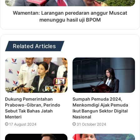
Wamentan: Larangan peredaran anggur Muscat
menunggu hasil uji BPOM
Related Articles
Dukung Pemerintahan
Sumpah Pemuda 2024,
Prabowo-Gibran, Perindo
Menkomdigi Ajak Pemuda
Sebut Tak Bahas Jatah
Ikut Bangun Sektor Digital
Menteri
Nasional
17 August 2024
31 October 2024