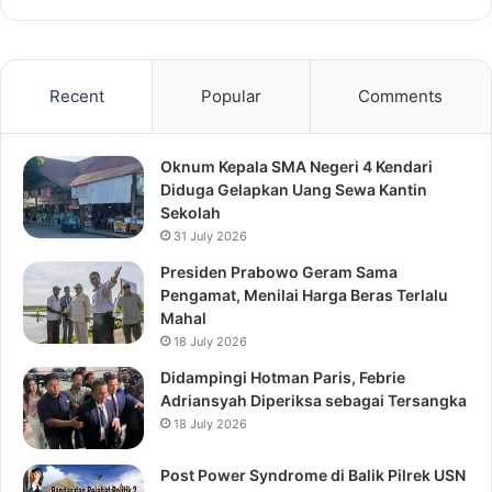
Recent
Popular
Comments
Oknum Kepala SMA Negeri 4 Kendari
Diduga Gelapkan Uang Sewa Kantin
Sekolah
31 July 2026
Presiden Prabowo Geram Sama
Pengamat, Menilai Harga Beras Terlalu
Mahal
18 July 2026
Didampingi Hotman Paris, Febrie
Adriansyah Diperiksa sebagai Tersangka
18 July 2026
Post Power Syndrome di Balik Pilrek USN