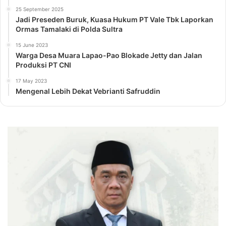
25 September 2025
Jadi Preseden Buruk, Kuasa Hukum PT Vale Tbk Laporkan
Ormas Tamalaki di Polda Sultra
15 June 2023
Warga Desa Muara Lapao-Pao Blokade Jetty dan Jalan
Produksi PT CNI
17 May 2023
Mengenal Lebih Dekat Vebrianti Safruddin