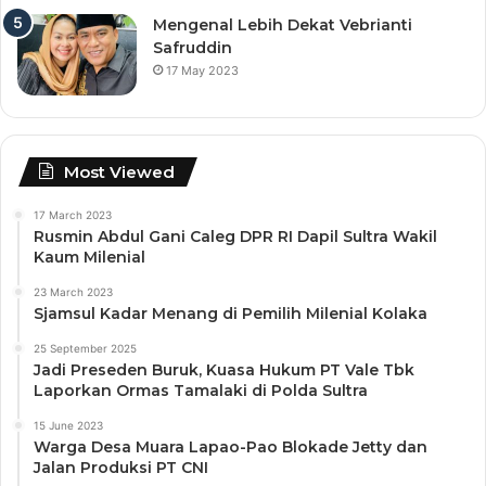
Mengenal Lebih Dekat Vebrianti
Safruddin
17 May 2023
Most Viewed
17 March 2023
Rusmin Abdul Gani Caleg DPR RI Dapil Sultra Wakil
Kaum Milenial
23 March 2023
Sjamsul Kadar Menang di Pemilih Milenial Kolaka
25 September 2025
Jadi Preseden Buruk, Kuasa Hukum PT Vale Tbk
Laporkan Ormas Tamalaki di Polda Sultra
15 June 2023
Warga Desa Muara Lapao-Pao Blokade Jetty dan
Jalan Produksi PT CNI