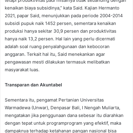
tetapi produktivitas padi misalnya tidak sebanding dengan
kenaikan biaya subsidinya,” kata Said. Kajian Hermanto
2021, papar Said, menunjukkan pada periode 2004-2014
subsidi pupuk naik 1452 persen, sementara kenaikan
produksi hanya sekitar 30,9 persen dan produktivitas
hanya naik 13,2 persen. Hal lain yang perlu dicermati
adalah soal ruang penyalahgunaan dan kebocoran
anggaran. Terkait hal itu, Said menekankan agar
pengawasan mesti dilakukan termasuk melibatkan
masyarakat luas.
Transparan dan Akuntabel
Sementara itu, pengamat Pertanian Universitas
Warmadewa (Unwar), Denpasar Bali, I Nengah Muliarta,
mengatakan jika penggunaan dana sebesar itu diarahkan
dengan tepat untuk programprogram yang efektif, maka
dampaknya terhadap ketahanan pangan nasional bisa