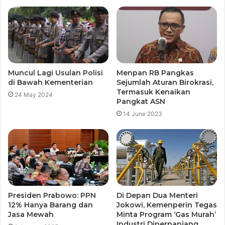
Muncul Lagi Usulan Polisi
Menpan RB Pangkas
di Bawah Kementerian
Sejumlah Aturan Birokrasi,
Termasuk Kenaikan
24 May 2024
Pangkat ASN
14 June 2023
Presiden Prabowo: PPN
Di Depan Dua Menteri
12% Hanya Barang dan
Jokowi, Kemenperin Tegas
Jasa Mewah
Minta Program ‘Gas Murah’
Industri Diperpanjang