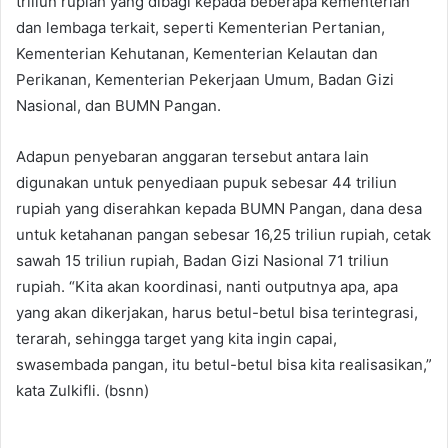
triliun rupiah yang dibagi kepada beberapa kementerian
dan lembaga terkait, seperti Kementerian Pertanian,
Kementerian Kehutanan, Kementerian Kelautan dan
Perikanan, Kementerian Pekerjaan Umum, Badan Gizi
Nasional, dan BUMN Pangan.
Adapun penyebaran anggaran tersebut antara lain
digunakan untuk penyediaan pupuk sebesar 44 triliun
rupiah yang diserahkan kepada BUMN Pangan, dana desa
untuk ketahanan pangan sebesar 16,25 triliun rupiah, cetak
sawah 15 triliun rupiah, Badan Gizi Nasional 71 triliun
rupiah. “Kita akan koordinasi, nanti outputnya apa, apa
yang akan dikerjakan, harus betul-betul bisa terintegrasi,
terarah, sehingga target yang kita ingin capai,
swasembada pangan, itu betul-betul bisa kita realisasikan,”
kata Zulkifli. (bsnn)