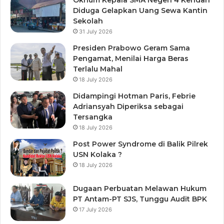
Oknum Kepala SMA Negeri 4 Kendari
Diduga Gelapkan Uang Sewa Kantin
Sekolah
31 July 2026
Presiden Prabowo Geram Sama
Pengamat, Menilai Harga Beras
Terlalu Mahal
18 July 2026
Didampingi Hotman Paris, Febrie
Adriansyah Diperiksa sebagai
Tersangka
18 July 2026
Post Power Syndrome di Balik Pilrek
USN Kolaka ?
18 July 2026
Dugaan Perbuatan Melawan Hukum
PT Antam-PT SJS, Tunggu Audit BPK
17 July 2026