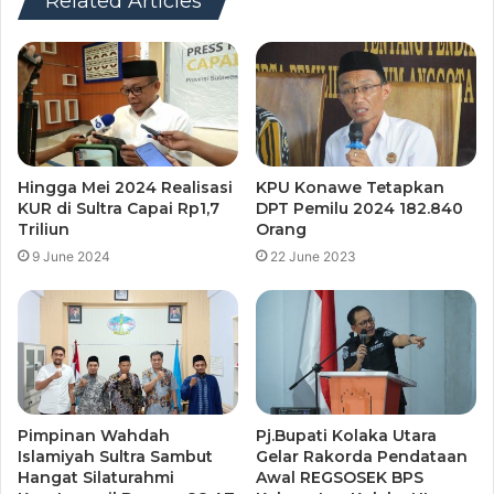
Related Articles
Hingga Mei 2024 Realisasi
KPU Konawe Tetapkan
KUR di Sultra Capai Rp1,7
DPT Pemilu 2024 182.840
Triliun
Orang
9 June 2024
22 June 2023
Pimpinan Wahdah
Pj.Bupati Kolaka Utara
Islamiyah Sultra Sambut
Gelar Rakorda Pendataan
Hangat Silaturahmi
Awal REGSOSEK BPS