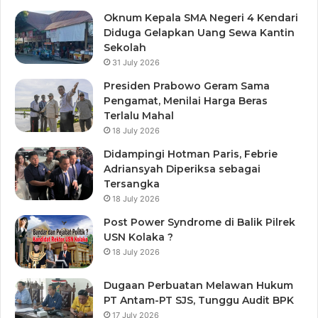
Oknum Kepala SMA Negeri 4 Kendari
Diduga Gelapkan Uang Sewa Kantin
Sekolah
31 July 2026
Presiden Prabowo Geram Sama
Pengamat, Menilai Harga Beras
Terlalu Mahal
18 July 2026
Didampingi Hotman Paris, Febrie
Adriansyah Diperiksa sebagai
Tersangka
18 July 2026
Post Power Syndrome di Balik Pilrek
USN Kolaka ?
18 July 2026
Dugaan Perbuatan Melawan Hukum
PT Antam-PT SJS, Tunggu Audit BPK
17 July 2026