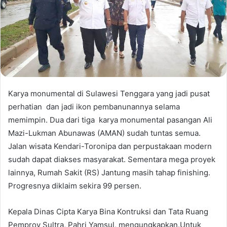
Karya monumental di Sulawesi Tenggara yang jadi pusat
perhatian dan jadi ikon pembanunannya selama
memimpin. Dua dari tiga karya monumental pasangan Ali
Mazi-Lukman Abunawas (AMAN) sudah tuntas semua.
Jalan wisata Kendari-Toronipa dan perpustakaan modern
sudah dapat diakses masyarakat. Sementara mega proyek
lainnya, Rumah Sakit (RS) Jantung masih tahap finishing.
Progresnya diklaim sekira 99 persen.
Kepala Dinas Cipta Karya Bina Kontruksi dan Tata Ruang
Pemprov Sultra, Pahri Yamsul, mengungkapkan.Untuk