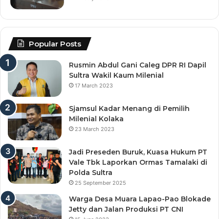
Popular Posts
Rusmin Abdul Gani Caleg DPR RI Dapil
Sultra Wakil Kaum Milenial
17 March 2023
Sjamsul Kadar Menang di Pemilih
Milenial Kolaka
23 March 2023
Jadi Preseden Buruk, Kuasa Hukum PT
Vale Tbk Laporkan Ormas Tamalaki di
Polda Sultra
25 September 2025
Warga Desa Muara Lapao-Pao Blokade
Jetty dan Jalan Produksi PT CNI