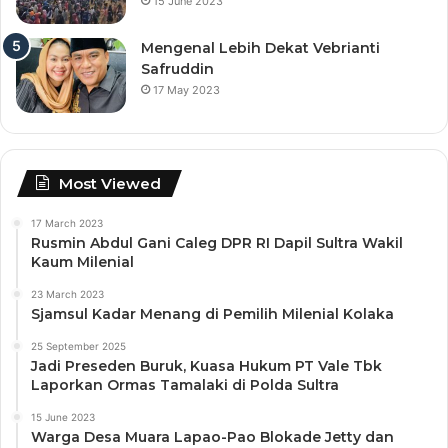
15 June 2023
Mengenal Lebih Dekat Vebrianti
Safruddin
17 May 2023
Most Viewed
17 March 2023
Rusmin Abdul Gani Caleg DPR RI Dapil Sultra Wakil
Kaum Milenial
23 March 2023
Sjamsul Kadar Menang di Pemilih Milenial Kolaka
25 September 2025
Jadi Preseden Buruk, Kuasa Hukum PT Vale Tbk
Laporkan Ormas Tamalaki di Polda Sultra
15 June 2023
Warga Desa Muara Lapao-Pao Blokade Jetty dan