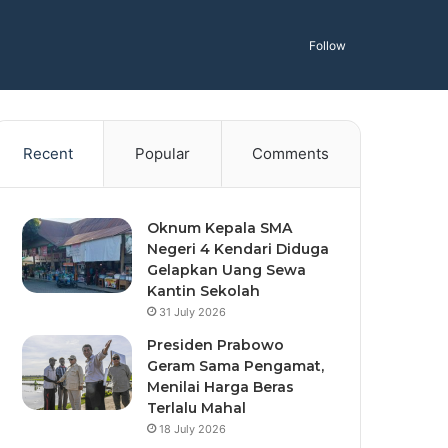
Follow
Recent
Popular
Comments
Oknum Kepala SMA
Negeri 4 Kendari Diduga
Gelapkan Uang Sewa
Kantin Sekolah
31 July 2026
Presiden Prabowo
Geram Sama Pengamat,
Menilai Harga Beras
Terlalu Mahal
18 July 2026