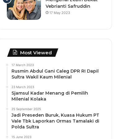
Vebrianti Safruddin
17 May 2023
Most Viewed
17 March 2023
Rusmin Abdul Gani Caleg DPR RI Dapil
Sultra Wakil Kaum Milenial
23 March 2023
Sjamsul Kadar Menang di Pemilih
Milenial Kolaka
25 September 2025
Jadi Preseden Buruk, Kuasa Hukum PT
Vale Tbk Laporkan Ormas Tamalaki di
Polda Sultra
15 June 2023