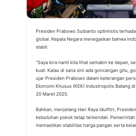
Presiden Prabowo Subianto optimistis terhada
global. Kepala Negara menegaskan bahwa Indo
stabil.
“Saya kira nanti kita lihat semakin ke depan, 
kuat. Kalau di sana sini ada goncangan gitu, go
ujar Presiden Prabowo dalam keterangan per
Ekonomi Khusus (KEK) Industropolis Batang di
20 Maret 2025.
Bahkan, menjelang Hari Raya Idulfitri, Presi
kebutuhan pokok tetap terkendali. Pemerintah 
memastikan stabilitas harga pangan serta kela