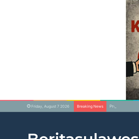
Presiden Prabo
Friday, August 7 2026
Breaking News