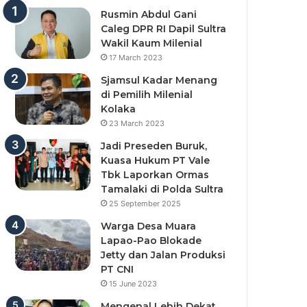
Rusmin Abdul Gani
Caleg DPR RI Dapil Sultra
Wakil Kaum Milenial
17 March 2023
Sjamsul Kadar Menang
di Pemilih Milenial
Kolaka
23 March 2023
Jadi Preseden Buruk,
Kuasa Hukum PT Vale
Tbk Laporkan Ormas
Tamalaki di Polda Sultra
25 September 2025
Warga Desa Muara
Lapao-Pao Blokade
Jetty dan Jalan Produksi
PT CNI
15 June 2023
Mengenal Lebih Dekat