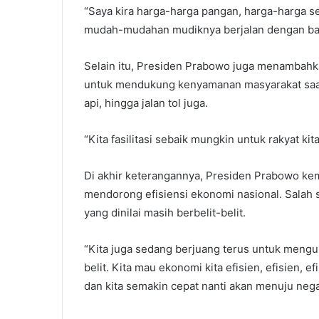
“Saya kira harga-harga pangan, harga-harga s
mudah-mudahan mudiknya berjalan dengan baik
Selain itu, Presiden Prabowo juga menambahka
untuk mendukung kenyamanan masyarakat saat m
api, hingga jalan tol juga.
“Kita fasilitasi sebaik mungkin untuk rakyat kita
Di akhir keterangannya, Presiden Prabowo k
mendorong efisiensi ekonomi nasional. Salah
yang dinilai masih berbelit-belit.
“Kita juga sedang berjuang terus untuk mengur
belit. Kita mau ekonomi kita efisien, efisien, ef
dan kita semakin cepat nanti akan menuju nega