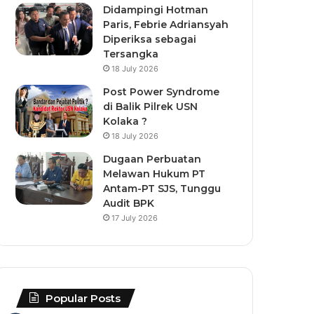
Didampingi Hotman
Paris, Febrie Adriansyah
Diperiksa sebagai
Tersangka
18 July 2026
Post Power Syndrome
di Balik Pilrek USN
Kolaka ?
18 July 2026
Dugaan Perbuatan
Melawan Hukum PT
Antam-PT SJS, Tunggu
Audit BPK
17 July 2026
Popular Posts