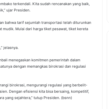
embako terkendali. Kita sudah rencanakan yang baik,
,” ujar Presiden.
n bahwa tarif sejumlah transportasi telah diturunkan
udik. Mulai dari harga tiket pesawat, tiket kereta
,” jelasnya.
embali menegaskan komitmen pemerintah dalam
 satunya dengan memangkas birokrasi dan regulasi
angi birokrasi, mengurangi regulasi yang berbelit-
isien. Dengan efisiensi kita bisa bersaing, kompetitif,
ra yang sejahtera,” tutup Presiden. (bsnn)