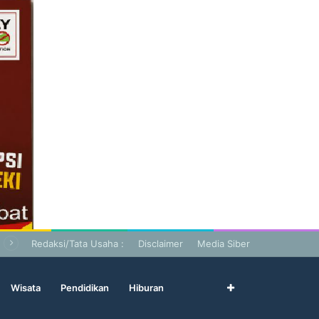
Redaksi/Tata Usaha :
Disclaimer
Media Siber
Wisata
Pendidikan
Hiburan