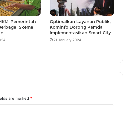
KM, Pemerintah
Optimalkan Layanan Publik,
Berbagai Skema
Kominfo Dorong Pemda
an
Implementasikan Smart City
024
21 January 2024
ields are marked
*