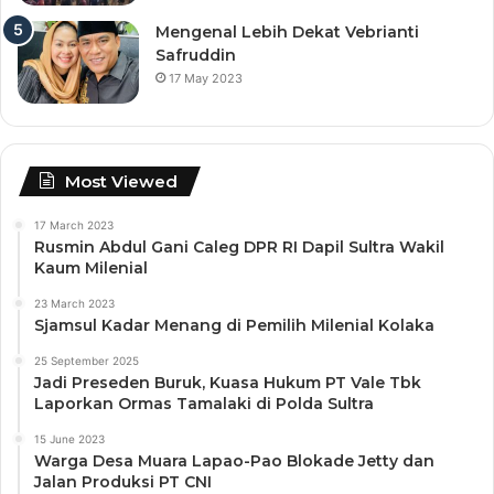
Mengenal Lebih Dekat Vebrianti
Safruddin
17 May 2023
Most Viewed
17 March 2023
Rusmin Abdul Gani Caleg DPR RI Dapil Sultra Wakil
Kaum Milenial
23 March 2023
Sjamsul Kadar Menang di Pemilih Milenial Kolaka
25 September 2025
Jadi Preseden Buruk, Kuasa Hukum PT Vale Tbk
Laporkan Ormas Tamalaki di Polda Sultra
15 June 2023
Warga Desa Muara Lapao-Pao Blokade Jetty dan
Jalan Produksi PT CNI