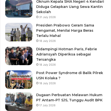
Oknum Kepala SMA Negeri 4 Kendari
Diduga Gelapkan Uang Sewa Kantin
Sekolah
31 July 2026
Presiden Prabowo Geram Sama
Pengamat, Menilai Harga Beras
Terlalu Mahal
18 July 2026
Didampingi Hotman Paris, Febrie
Adriansyah Diperiksa sebagai
Tersangka
18 July 2026
Post Power Syndrome di Balik Pilrek
USN Kolaka ?
18 July 2026
Dugaan Perbuatan Melawan Hukum
PT Antam-PT SJS, Tunggu Audit BPK
17 July 2026