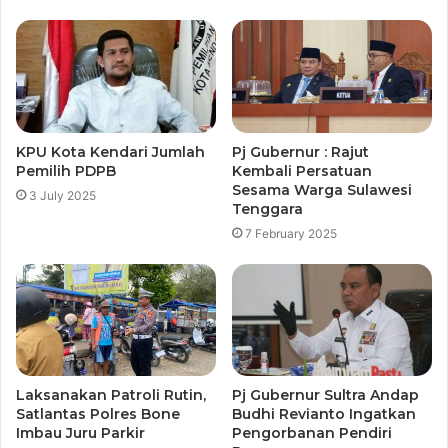
KPU Kota Kendari Jumlah
Pj Gubernur : Rajut
Pemilih PDPB
Kembali Persatuan
Sesama Warga Sulawesi
3 July 2025
Tenggara
7 February 2025
Laksanakan Patroli Rutin,
Pj Gubernur Sultra Andap
Satlantas Polres Bone
Budhi Revianto Ingatkan
Imbau Juru Parkir
Pengorbanan Pendiri