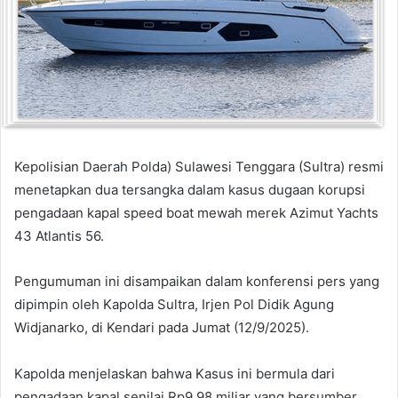
Kepolisian Daerah Polda) Sulawesi Tenggara (Sultra) resmi
menetapkan dua tersangka dalam kasus dugaan korupsi
pengadaan kapal speed boat mewah merek Azimut Yachts
43 Atlantis 56.
Pengumuman ini disampaikan dalam konferensi pers yang
dipimpin oleh Kapolda Sultra, Irjen Pol Didik Agung
Widjanarko, di Kendari pada Jumat (12/9/2025).
Kapolda menjelaskan bahwa Kasus ini bermula dari
pengadaan kapal senilai Rp9,98 miliar yang bersumber