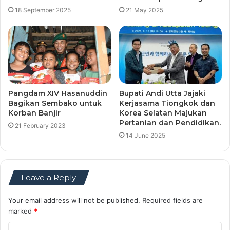
18 September 2025
21 May 2025
Pangdam XIV Hasanuddin
Bupati Andi Utta Jajaki
Bagikan Sembako untuk
Kerjasama Tiongkok dan
Korban Banjir
Korea Selatan Majukan
Pertanian dan Pendidikan.
21 February 2023
14 June 2025
Leave a Reply
Your email address will not be published.
Required fields are
marked
*
C