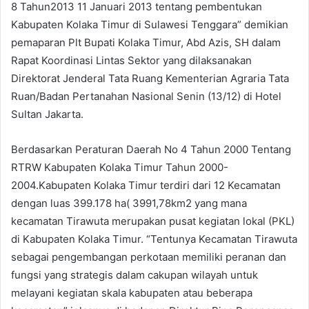
8 Tahun2013 11 Januari 2013 tentang pembentukan
Kabupaten Kolaka Timur di Sulawesi Tenggara” demikian
pemaparan Plt Bupati Kolaka Timur, Abd Azis, SH dalam
Rapat Koordinasi Lintas Sektor yang dilaksanakan
Direktorat Jenderal Tata Ruang Kementerian Agraria Tata
Ruan/Badan Pertanahan Nasional Senin (13/12) di Hotel
Sultan Jakarta.
Berdasarkan Peraturan Daerah No 4 Tahun 2000 Tentang
RTRW Kabupaten Kolaka Timur Tahun 2000-
2004.Kabupaten Kolaka Timur terdiri dari 12 Kecamatan
dengan luas 399.178 ha( 3991,78km2 yang mana
kecamatan Tirawuta merupakan pusat kegiatan lokal (PKL)
di Kabupaten Kolaka Timur. “Tentunya Kecamatan Tirawuta
sebagai pengembangan perkotaan memiliki peranan dan
fungsi yang strategis dalam cakupan wilayah untuk
melayani kegiatan skala kabupaten atau beberapa