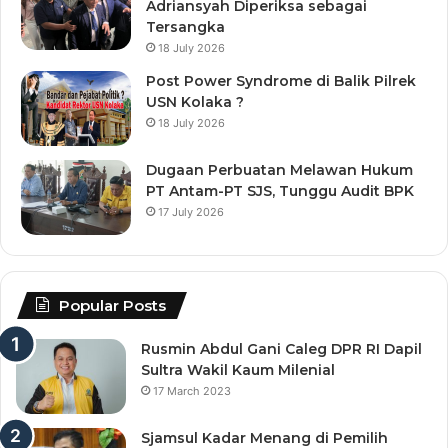
Adriansyah Diperiksa sebagai
Tersangka
18 July 2026
Post Power Syndrome di Balik Pilrek
USN Kolaka ?
18 July 2026
Dugaan Perbuatan Melawan Hukum
PT Antam-PT SJS, Tunggu Audit BPK
17 July 2026
Popular Posts
Rusmin Abdul Gani Caleg DPR RI Dapil
Sultra Wakil Kaum Milenial
17 March 2023
Sjamsul Kadar Menang di Pemilih