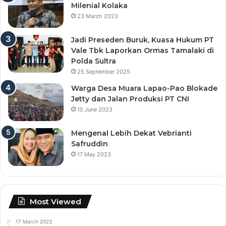
Milenial Kolaka
23 March 2023
Jadi Preseden Buruk, Kuasa Hukum PT
Vale Tbk Laporkan Ormas Tamalaki di
Polda Sultra
25 September 2025
Warga Desa Muara Lapao-Pao Blokade
Jetty dan Jalan Produksi PT CNI
15 June 2023
Mengenal Lebih Dekat Vebrianti
Safruddin
17 May 2023
Most Viewed
17 March 2023