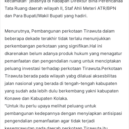
kecamatan” jelasnya di hadapan Direktur Bina Perencanaa
Tata Ruang daerah wilayah II, Staf Ahli Meteri ATR/BPN
dan Para Bupati/Wakil Bupati yang hadiri.
Menurutnya, Pembangunan perkotaan Tirawuta dalam
beberapa dekade terakhir tidak terlalu menunjukkan
perkembangan perkotaan yang signifikan.Hal ini
dkarenakan belum adanya produk hukum yang menagatur
pemanfaatan dan pengendalian ruang untuk menciptakan
peluang investasi terhadap perkotaan Tirawuta.Perkotaan
Tirawuta berada pada wilayah yabg dilaluai aksesbilitas
jalan nasional yang berada di tengah-tengah kabupaten
yang sudah ada lebih dulu berkembang yakni kabupaten
Konawe dan Kabupaten Kolaka.
“Untuk itu perlu upaya melihat peluang untuk
pembangunan kedepannya dengan menyiapkan antisipasi
pengendalian pemanfaatan agar tidak terjadi
kesemrawutan pada daerah perkotaan Tirawuta itu