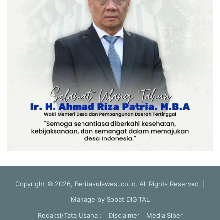
Copyright © 2026, Beritasulawesi.co.id. All Rights Reserved |
Manage by
Sobat DIGITAL
Redaksi/Tata Usaha :
Disclaimer
Media Siber