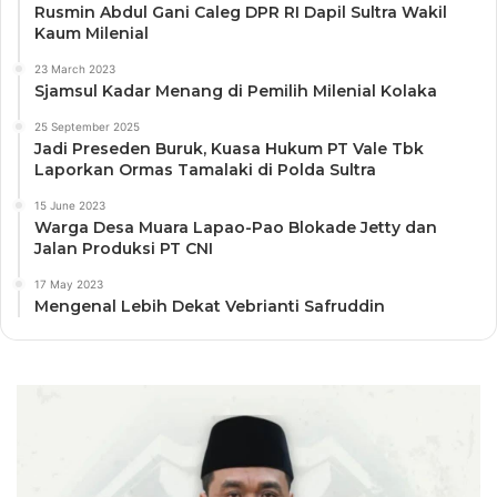
Rusmin Abdul Gani Caleg DPR RI Dapil Sultra Wakil
Kaum Milenial
23 March 2023
Sjamsul Kadar Menang di Pemilih Milenial Kolaka
25 September 2025
Jadi Preseden Buruk, Kuasa Hukum PT Vale Tbk
Laporkan Ormas Tamalaki di Polda Sultra
15 June 2023
Warga Desa Muara Lapao-Pao Blokade Jetty dan
Jalan Produksi PT CNI
17 May 2023
Mengenal Lebih Dekat Vebrianti Safruddin