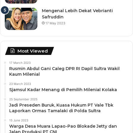
Mengenal Lebih Dekat Vebrianti
Safruddin
17 May 2023
Most Viewed
17 March 2023
Rusmin Abdul Gani Caleg DPR RI Dapil Sultra Wakil
Kaum Milenial
23 March 2023
Sjamsul Kadar Menang di Pemilih Milenial Kolaka
25 September 2025
Jadi Preseden Buruk, Kuasa Hukum PT Vale Tbk
Laporkan Ormas Tamalaki di Polda Sultra
15 June 2023
Warga Desa Muara Lapao-Pao Blokade Jetty dan
Jalan Produksi PT CNI