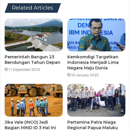
Related Articles
Pemerintah Bangun 23
Kemkomdigi Targetkan
Bendungan Tahun Depan
Indonesia Menjadi Lima
Negara Maju Dunia
11 September 2023
16 January 2025
Jika Vale (INCO) Jadi
Pertamina Patra Niaga
Bagian MIND ID 3 Hal Ini
Regional Papua Maluku