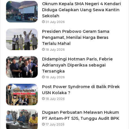
Oknum Kepala SMA Negeri 4 Kendari
Diduga Gelapkan Uang Sewa Kantin
Sekolah
31 July 2026
Presiden Prabowo Geram Sama
Pengamat, Menilai Harga Beras
Terlalu Mahal
18 July 2026
Didampingi Hotman Paris, Febrie
Adriansyah Diperiksa sebagai
Tersangka
18 July 2026
Post Power Syndrome di Balik Pilrek
USN Kolaka ?
18 July 2026
Dugaan Perbuatan Melawan Hukum
PT Antam-PT SJS, Tunggu Audit BPK
17 July 2026