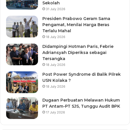
Sekolah
31 July 2026
Presiden Prabowo Geram Sama
Pengamat, Menilai Harga Beras
Terlalu Mahal
18 July 2026
Didampingi Hotman Paris, Febrie
Adriansyah Diperiksa sebagai
Tersangka
18 July 2026
Post Power Syndrome di Balik Pilrek
USN Kolaka ?
18 July 2026
Dugaan Perbuatan Melawan Hukum
PT Antam-PT SJS, Tunggu Audit BPK
17 July 2026