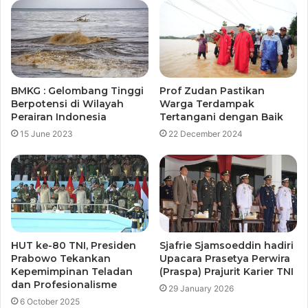
BMKG : Gelombang Tinggi
Prof Zudan Pastikan
Berpotensi di Wilayah
Warga Terdampak
Perairan Indonesia
Tertangani dengan Baik
15 June 2023
22 December 2024
HUT ke-80 TNI, Presiden
Sjafrie Sjamsoeddin hadiri
Prabowo Tekankan
Upacara Prasetya Perwira
Kepemimpinan Teladan
(Praspa) Prajurit Karier TNI
dan Profesionalisme
29 January 2026
6 October 2025