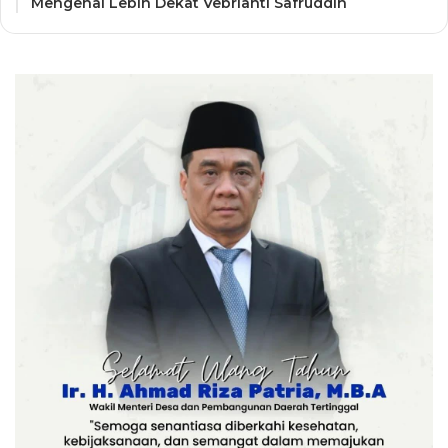
Mengenal Lebih Dekat Vebrianti Safruddin