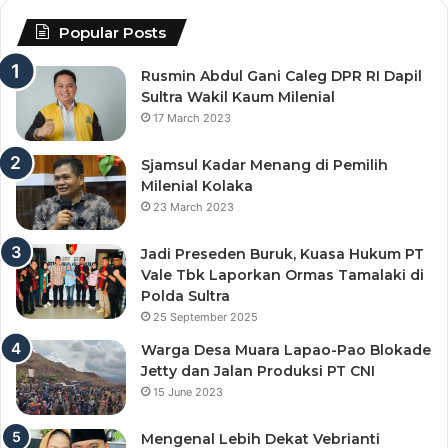
Popular Posts
Rusmin Abdul Gani Caleg DPR RI Dapil
Sultra Wakil Kaum Milenial
17 March 2023
Sjamsul Kadar Menang di Pemilih
Milenial Kolaka
23 March 2023
Jadi Preseden Buruk, Kuasa Hukum PT
Vale Tbk Laporkan Ormas Tamalaki di
Polda Sultra
25 September 2025
Warga Desa Muara Lapao-Pao Blokade
Jetty dan Jalan Produksi PT CNI
15 June 2023
Mengenal Lebih Dekat Vebrianti