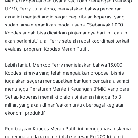
Menteri Koperasi dan Usaha Kecil dan Menengah (Menkop
UKM), Ferry Juliantono, menyatakan bahwa pencairan
dana ini menjadi angin segar bagi ribuan koperasi yang
sudah lama menantikan modal usaha. “Sebanyak 1.000
Kopdes sudah bisa dicairkan pinjamannya hari ini, dan ini
akan berlanjut,” ujar Ferry setelah rapat koordinasi terkait
evaluasi program Kopdes Merah Putih.
Lebih lanjut, Menkop Ferry menjelaskan bahwa 16.000
Kopdes lainnya yang telah mengajukan proposal bisnis
juga akan segera mendapatkan bantuan pencairan, sambil
menunggu Peraturan Menteri Keuangan (PMK) yang baru.
Setiap koperasi memiliki plafon pinjaman hingga Rp 3
miliar, yang akan dimanfaatkan untuk berbagai kegiatan
ekonomi produktif.
Pembiayaan Kopdes Merah Putih ini menggunakan skema
penempatan dana pemerintah sebesar Rp 200 triliun di