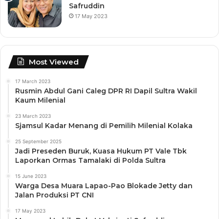
Safruddin
17 May 2023
Most Viewed
17 March 2023
Rusmin Abdul Gani Caleg DPR RI Dapil Sultra Wakil
Kaum Milenial
23 March 2023
Sjamsul Kadar Menang di Pemilih Milenial Kolaka
25 September 2025
Jadi Preseden Buruk, Kuasa Hukum PT Vale Tbk
Laporkan Ormas Tamalaki di Polda Sultra
15 June 2023
Warga Desa Muara Lapao-Pao Blokade Jetty dan
Jalan Produksi PT CNI
17 May 2023