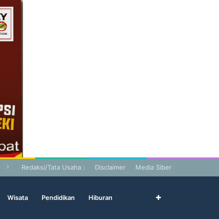
Redaksi/Tata Usaha :
Disclaimer
Media Siber
Wisata
Pendidikan
Hiburan