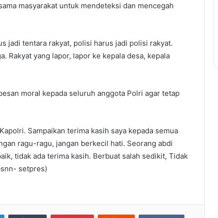
rsama masyarakat untuk mendeteksi dan mencegah
jadi tentara rakyat, polisi harus jadi polisi rakyat.
a. Rakyat yang lapor, lapor ke kepala desa, kepala
san moral kepada seluruh anggota Polri agar tetap
 Kapolri. Sampaikan terima kasih saya kepada semua
gan ragu-ragu, jangan berkecil hati. Seorang abdi
k, tidak ada terima kasih. Berbuat salah sedikit, Tidak
snn- setpres)