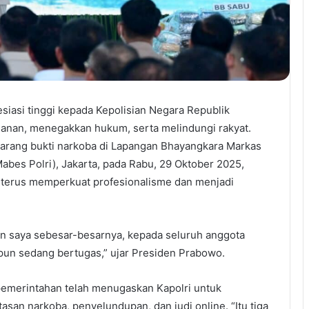
iasi tinggi kepada Kepolisian Negara Republik
manan, menegakkan hukum, serta melindungi rakyat.
rang bukti narkoba di Lapangan Bhayangkara Markas
abes Polri), Jakarta, pada Rabu, 29 Oktober 2025,
 terus memperkuat profesionalisme dan menjadi
n saya sebesar-besarnya, kepada seluruh anggota
pun sedang bertugas,” ujar Presiden Prabowo.
emerintahan telah menugaskan Kapolri untuk
asan narkoba, penyelundupan, dan judi online. “Itu tiga