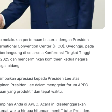
o melakukan pertemuan bilateral dengan Presiden
rnational Convention Center (HICO), Gyeongju, pada
erlangsung di sela-sela Konferensi Tingkat Tinggi
C) 2025 dan mencerminkan komitmen kedua negara
agai bidang.
mpaikan apresiasi kepada Presiden Lee atas
inan Presiden Lee dalam menggelar forum APEC
uan yang produktif dan tepat waktu.
mpinan Anda di APEC. Acara ini diselenggarakan
 tepat waktu hingga hitungan menit,” tutur Presiden.