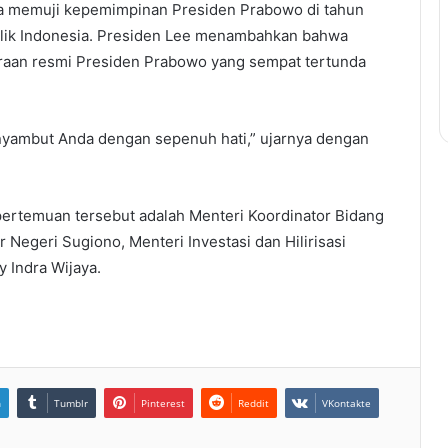
ga memuji kepemimpinan Presiden Prabowo di tahun
lik Indonesia. Presiden Lee menambahkan bahwa
raan resmi Presiden Prabowo yang sempat tertunda
nyambut Anda dengan sepenuh hati,” ujarnya dengan
ertemuan tersebut adalah Menteri Koordinator Bidang
 Negeri Sugiono, Menteri Investasi dan Hilirisasi
y Indra Wijaya.
n
Tumblr
Pinterest
Reddit
VKontakte