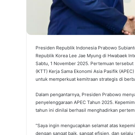
Presiden Republik Indonesia Prabowo Subiant
Republik Korea Lee Jae Myung di Hwabaek Inte
Sabtu, 1 November 2025. Pertemuan tersebut b
(KTT) Kerja Sama Ekonomi Asia Pasifik (APE
untuk memperkuat kemitraan strategis di berb
Dalam pengantarnya, Presiden Prabowo menya
penyelenggaraan APEC Tahun 2025. Kepemimp
tahun ini dinilai berhasil menghadirkan pertem
“Saya ingin mengucapkan selamat atas kepemi
dengan sangat baik, sangat efisien, dan selalu