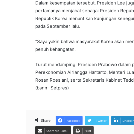
Dalam kesempatan tersebut, Presiden Lee ju
pertamanya menjabat sebagai Presiden Repub
Republik Korea menantikan kunjungan kenega
pada September lalu.
“Saya yakin bahwa masyarakat Korea akan me
penuh kehangatan.
Turut mendampingi Presiden Prabowo dalam p
Perekonomian Airlangga Hartarto, Menteri Luar
Rosan Roeslani, serta Sekretaris Kabinet Tedd
(bsnn- Setpres)
Share
Facebook
Twitter
LinkedI
Share via Email
Print