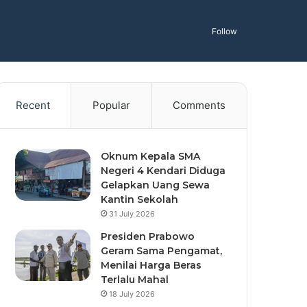
Follow
Recent
Popular
Comments
Oknum Kepala SMA
Negeri 4 Kendari Diduga
Gelapkan Uang Sewa
Kantin Sekolah
31 July 2026
Presiden Prabowo
Geram Sama Pengamat,
Menilai Harga Beras
Terlalu Mahal
18 July 2026