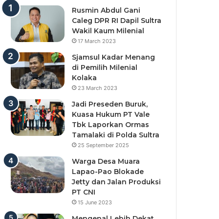
Rusmin Abdul Gani
Caleg DPR RI Dapil Sultra
Wakil Kaum Milenial
17 March 2023
Sjamsul Kadar Menang
di Pemilih Milenial
Kolaka
23 March 2023
Jadi Preseden Buruk,
Kuasa Hukum PT Vale
Tbk Laporkan Ormas
Tamalaki di Polda Sultra
25 September 2025
Warga Desa Muara
Lapao-Pao Blokade
Jetty dan Jalan Produksi
PT CNI
15 June 2023
Mengenal Lebih Dekat