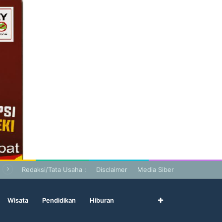
Redaksi/Tata Usaha :
Disclaimer
Media Siber
Wisata
Pendidikan
Hiburan