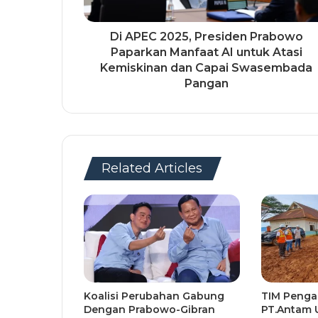
Di APEC 2025, Presiden Prabowo
Paparkan Manfaat AI untuk Atasi
Kemiskinan dan Capai Swasembada
Pangan
Related Articles
Koalisi Perubahan Gabung
TIM Peng
Dengan Prabowo-Gibran
PT.Antam 