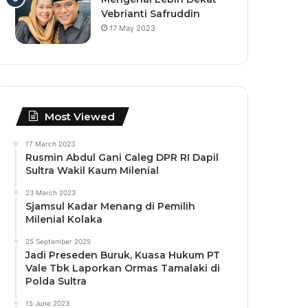
Vebrianti Safruddin
17 May 2023
Most Viewed
17 March 2023
Rusmin Abdul Gani Caleg DPR RI Dapil
Sultra Wakil Kaum Milenial
23 March 2023
Sjamsul Kadar Menang di Pemilih
Milenial Kolaka
25 September 2025
Jadi Preseden Buruk, Kuasa Hukum PT
Vale Tbk Laporkan Ormas Tamalaki di
Polda Sultra
15 June 2023