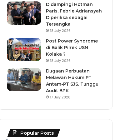
Didampingi Hotman
Paris, Febrie Adriansyah
Diperiksa sebagai
Tersangka
18 July 2026
Post Power Syndrome
di Balik Pilrek USN
Kolaka ?
18 July 2026
Dugaan Perbuatan
Melawan Hukum PT
Antam-PT SJS, Tunggu
Audit BPK
17 July 2026
Popular Posts