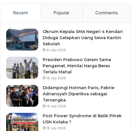
Recent
Popular
Comments
Oknum Kepala SMA Negeri 4 Kendari
Diduga Gelapkan Uang Sewa Kantin
Sekolah
31 July 2026
Presiden Prabowo Geram Sama
Pengamat, Menilai Harga Beras
Terlalu Mahal
18 July 2026
Didampingi Hotman Paris, Febrie
Adriansyah Diperiksa sebagai
Tersangka
18 July 2026
Post Power Syndrome di Balik Pilrek
USN Kolaka ?
18 July 2026