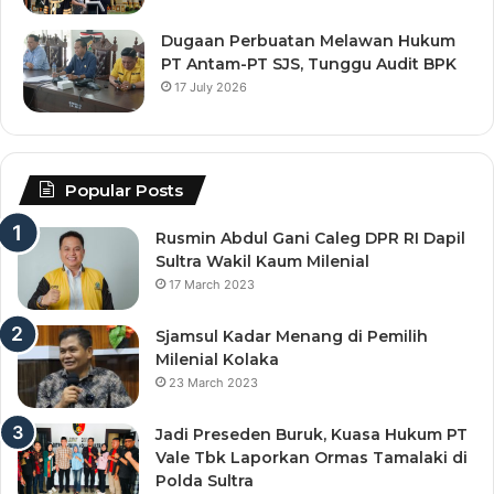
Dugaan Perbuatan Melawan Hukum
PT Antam-PT SJS, Tunggu Audit BPK
17 July 2026
Popular Posts
Rusmin Abdul Gani Caleg DPR RI Dapil
Sultra Wakil Kaum Milenial
17 March 2023
Sjamsul Kadar Menang di Pemilih
Milenial Kolaka
23 March 2023
Jadi Preseden Buruk, Kuasa Hukum PT
Vale Tbk Laporkan Ormas Tamalaki di
Polda Sultra