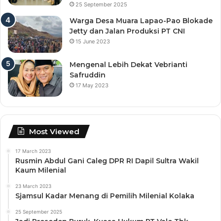
25 September 2025
Warga Desa Muara Lapao-Pao Blokade
Jetty dan Jalan Produksi PT CNI
15 June 2023
Mengenal Lebih Dekat Vebrianti
Safruddin
17 May 2023
Most Viewed
17 March 2023
Rusmin Abdul Gani Caleg DPR RI Dapil Sultra Wakil
Kaum Milenial
23 March 2023
Sjamsul Kadar Menang di Pemilih Milenial Kolaka
25 September 2025