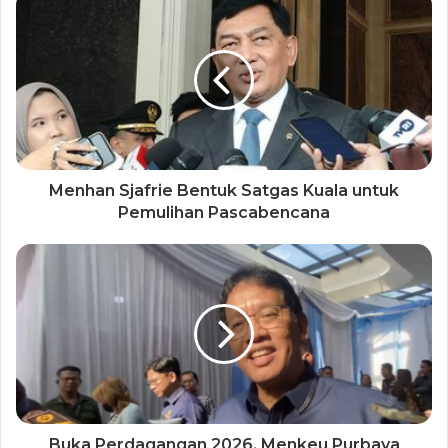
Menhan Sjafrie Bentuk Satgas Kuala untuk
Pemulihan Pascabencana
Buka Perdagangan 2026, Menkeu Purbaya