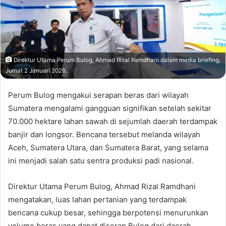
Direktur Utama Perum Bulog, Ahmad Rizal Ramdhani dalam media briefing,
Jumat 2 Januari 2026.
Perum Bulog mengakui serapan beras dari wilayah
Sumatera mengalami gangguan signifikan setelah sekitar
70.000 hektare lahan sawah di sejumlah daerah terdampak
banjir dan longsor. Bencana tersebut melanda wilayah
Aceh, Sumatera Utara, dan Sumatera Barat, yang selama
ini menjadi salah satu sentra produksi padi nasional.
Direktur Utama Perum Bulog, Ahmad Rizal Ramdhani
mengatakan, luas lahan pertanian yang terdampak
bencana cukup besar, sehingga berpotensi menurunkan
volume beras yang dapat diserap Bulog dari daerah