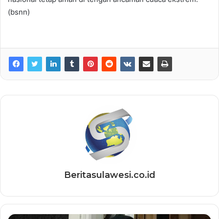
(bsnn)
Beritasulawesi.co.id