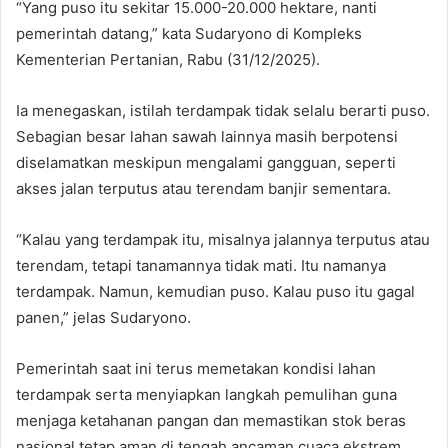
“Yang puso itu sekitar 15.000-20.000 hektare, nanti
pemerintah datang,” kata Sudaryono di Kompleks
Kementerian Pertanian, Rabu (31/12/2025).
Ia menegaskan, istilah terdampak tidak selalu berarti puso.
Sebagian besar lahan sawah lainnya masih berpotensi
diselamatkan meskipun mengalami gangguan, seperti
akses jalan terputus atau terendam banjir sementara.
“Kalau yang terdampak itu, misalnya jalannya terputus atau
terendam, tetapi tanamannya tidak mati. Itu namanya
terdampak. Namun, kemudian puso. Kalau puso itu gagal
panen,” jelas Sudaryono.
Pemerintah saat ini terus memetakan kondisi lahan
terdampak serta menyiapkan langkah pemulihan guna
menjaga ketahanan pangan dan memastikan stok beras
nasional tetap aman di tengah ancaman cuaca ekstrem.