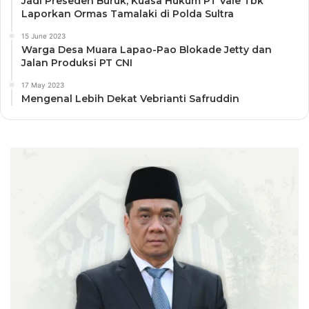
Jadi Preseden Buruk, Kuasa Hukum PT Vale Tbk
Laporkan Ormas Tamalaki di Polda Sultra
15 June 2023
Warga Desa Muara Lapao-Pao Blokade Jetty dan
Jalan Produksi PT CNI
17 May 2023
Mengenal Lebih Dekat Vebrianti Safruddin