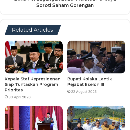
Soroti Saham Gorengan
Related Articles
Kepala Staf Kepresidenan
Bupati Kolaka Lantik
Siap Tuntaskan Program
Pejabat Eselon III
Prioritas
22 August 2025
30 April 2026