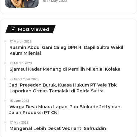
17 May 2023
Most Viewed
17 March 2023
Rusmin Abdul Gani Caleg DPR RI Dapil Sultra Wakil
Kaum Milenial
23 March 2023
Sjamsul Kadar Menang di Pemilih Milenial Kolaka
25 September 2025
Jadi Preseden Buruk, Kuasa Hukum PT Vale Tbk
Laporkan Ormas Tamalaki di Polda Sultra
15 June 2023
Warga Desa Muara Lapao-Pao Blokade Jetty dan
Jalan Produksi PT CNI
17 May 2023
Mengenal Lebih Dekat Vebrianti Safruddin