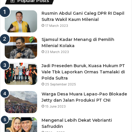
Popular Posts
Rusmin Abdul Gani Caleg DPR RI Dapil
Sultra Wakil Kaum Milenial
17 March 2023
Sjamsul Kadar Menang di Pemilih
Milenial Kolaka
23 March 2023
Jadi Preseden Buruk, Kuasa Hukum PT
Vale Tbk Laporkan Ormas Tamalaki di
Polda Sultra
25 September 2025
Warga Desa Muara Lapao-Pao Blokade
Jetty dan Jalan Produksi PT CNI
15 June 2023
Mengenal Lebih Dekat Vebrianti
Safruddin