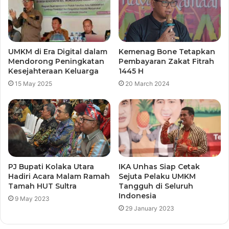
UMKM di Era Digital dalam
Kemenag Bone Tetapkan
Mendorong Peningkatan
Pembayaran Zakat Fitrah
Kesejahteraan Keluarga
1445 H
15 May 2025
20 March 2024
PJ Bupati Kolaka Utara
IKA Unhas Siap Cetak
Hadiri Acara Malam Ramah
Sejuta Pelaku UMKM
Tamah HUT Sultra
Tangguh di Seluruh
Indonesia
9 May 2023
29 January 2023