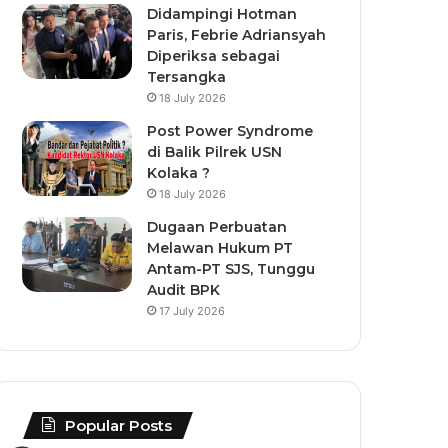
Didampingi Hotman
Paris, Febrie Adriansyah
Diperiksa sebagai
Tersangka
18 July 2026
Post Power Syndrome
di Balik Pilrek USN
Kolaka ?
18 July 2026
Dugaan Perbuatan
Melawan Hukum PT
Antam-PT SJS, Tunggu
Audit BPK
17 July 2026
Popular Posts