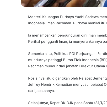
Menteri Keuangan Purbaya Yudhi Sadewa mena
Indonesia, Iman Rachman. Purbaya menilai itu 
Ia menambahkan pengunduran diri Iman membukt
Perihal pengganti Iman, ia menyerahkannya p
Sementara itu, Politikus PDI Perjuangan, Fer
mundurnya petinggi Bursa Efek Indonesia (BEI)
Rachman mundur dari jabatan Direktur Utama B
Posisinya lalu digantikan oleh Pejabat Sementa
Jeffrey Hendrik.Kemudian menyusul pejabat O
dari jabatannya.
Selanjutnya, Rapat DK OJK pada Sabtu (31/1/2