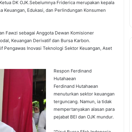
 Ketua DK OJK.Sebelumnya Friderica merupakan kepala
sa Keuangan, Edukasi, dan Perlindungan Konsumen
san Fawzi sebagai Anggota Dewan Komisioner
dal, Keuangan Derivatif dan Bursa Karbon.
f Pengawas Inovasi Teknologi Sektor Keuangan, Aset
Respon Ferdinand
Hutahaean
Ferdinand Hutahaean
menuturkan sektor keuangan
terguncang. Namun, ia tidak
mempertanyakan alasan para
pejabat BEI dan OJK mundur.
“Dirut Bursa Efek Indonesia