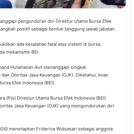
nggapi pengunduran diri Direktur Utama Bursa Efek
langkah positif sebagai bentuk tanggung jawab jabatan.
ikan ada kesalahan fatal atas sistem di bursa.
ada mekanisme BEI.
dinand Hutahaean ikut menanggapi singkat
 dan Otoritas Jasa Keuangan (OJK). Diketahui, Iman
ursa Efek Indonesia (BEI).
ra (Pjs) Direktur Utama Bursa Efek Indonesia (BEI)
toritas Jasa Keuangan (OJK) yang mengundurukan diri
026) menetapkan Friderica Widyasari sebagai anggota