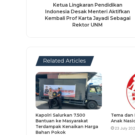
Ketua Lingkaran Pendidikan
Indonesia Desak Menteri Aktifkan
Kembali Prof Karta Jayadi Sebagai
Rektor UNM
Related Articles
Kapolri Salurkan 7.500
Tema dan F
Bantuan ke Masyarakat
Anak Nasi
Terdampak Kenaikan Harga
23 July 20
Bahan Pokok