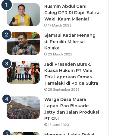
Rusmin Abdul Gani
Caleg DPR RI Dapil Sultra
Wakil Kaum Milenial
17 March 2023
Sjamsul Kadar Menang
di Pemilih Milenial
Kolaka
23 March 2023
Jadi Preseden Buruk,
Kuasa Hukum PT Vale
Tbk Laporkan Ormas
Tamalaki di Polda Sultra
25 September 2025
Warga Desa Muara
Lapao-Pao Blokade
Jetty dan Jalan Produksi
PT CNI
15 June 2023
Mengenal Lebih Dekat