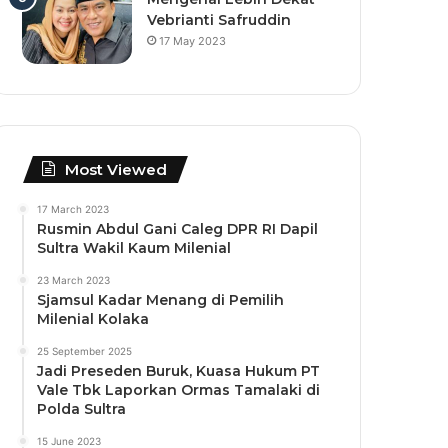
Vebrianti Safruddin
17 May 2023
Most Viewed
17 March 2023
Rusmin Abdul Gani Caleg DPR RI Dapil
Sultra Wakil Kaum Milenial
23 March 2023
Sjamsul Kadar Menang di Pemilih
Milenial Kolaka
25 September 2025
Jadi Preseden Buruk, Kuasa Hukum PT
Vale Tbk Laporkan Ormas Tamalaki di
Polda Sultra
15 June 2023