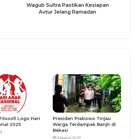
Wagub Sultra Pastikan Kesiapan
Avtur Jelang Ramadan
ilosofi Logo Hari
Presiden Prabowo Tinjau
onal 2025
Warga Terdampak Banjir di
Bekasi
25
9 March 2025