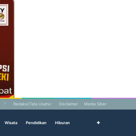
Redaksi/Tata Usaha :
Disclaimer
Media Siber
Wisata
Pendidikan
Hiburan