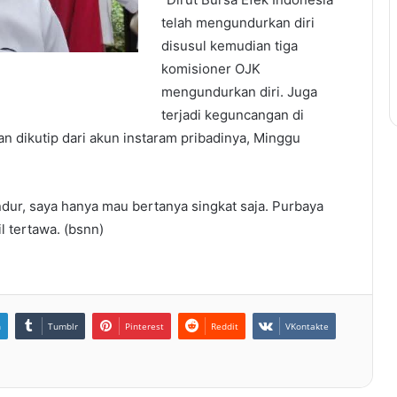
telah mengundurkan diri
disusul kemudian tiga
komisioner OJK
mengundurkan diri. Juga
terjadi keguncangan di
an dikutip dari akun instaram pribadinya, Minggu
ur, saya hanya mau bertanya singkat saja. Purbaya
 tertawa. (bsnn)
n
Tumblr
Pinterest
Reddit
VKontakte