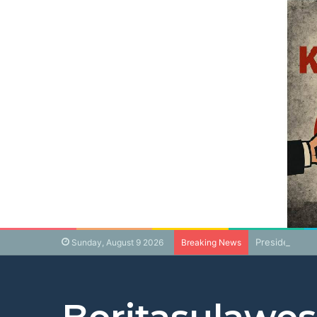
Presiden Pra
Sunday, August 9 2026
Breaking News