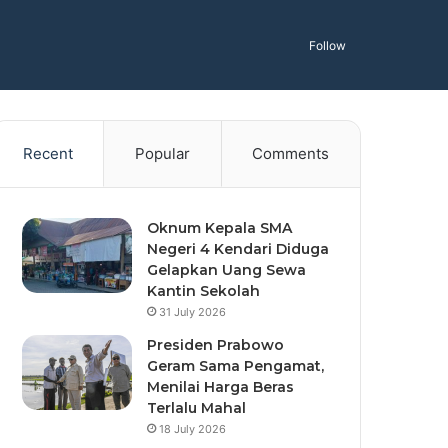
Follow
Recent
Popular
Comments
Oknum Kepala SMA
Negeri 4 Kendari Diduga
Gelapkan Uang Sewa
Kantin Sekolah
31 July 2026
Presiden Prabowo
Geram Sama Pengamat,
Menilai Harga Beras
Terlalu Mahal
18 July 2026