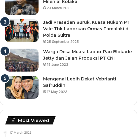
Milenial Kolaka
23 March 2023
Jadi Preseden Buruk, Kuasa Hukum PT
Vale Tbk Laporkan Ormas Tamalaki di
Polda Sultra
25 September 2025
Warga Desa Muara Lapao-Pao Blokade
Jetty dan Jalan Produksi PT CNI
15 June 2023
Mengenal Lebih Dekat Vebrianti
Safruddin
17 May 2023
Most Viewed
17 March 2023