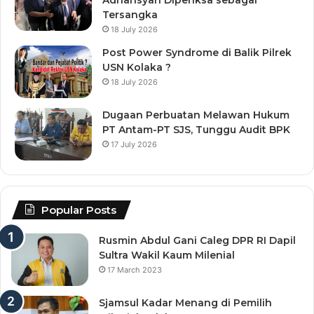
Adriansyah Diperiksa sebagai
Tersangka
18 July 2026
Post Power Syndrome di Balik Pilrek
USN Kolaka ?
18 July 2026
Dugaan Perbuatan Melawan Hukum
PT Antam-PT SJS, Tunggu Audit BPK
17 July 2026
Popular Posts
Rusmin Abdul Gani Caleg DPR RI Dapil
Sultra Wakil Kaum Milenial
17 March 2023
Sjamsul Kadar Menang di Pemilih