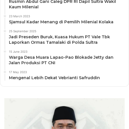
Rusmin Abdul Gani Caleg DPR RI Dapil Sultra Wakil
Kaum Milenial
23 March 2023
Sjamsul Kadar Menang di Pemilih Milenial Kolaka
25 September 2025
Jadi Preseden Buruk, Kuasa Hukum PT Vale Tbk
Laporkan Ormas Tamalaki di Polda Sultra
15 June 2023
Warga Desa Muara Lapao-Pao Blokade Jetty dan
Jalan Produksi PT CNI
17 May 2023
Mengenal Lebih Dekat Vebrianti Safruddin