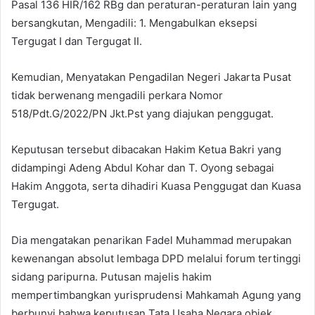
Pasal 136 HIR/162 RBg dan peraturan-peraturan lain yang
bersangkutan, Mengadili: 1. Mengabulkan eksepsi
Tergugat I dan Tergugat II.
Kemudian, Menyatakan Pengadilan Negeri Jakarta Pusat
tidak berwenang mengadili perkara Nomor
518/Pdt.G/2022/PN Jkt.Pst yang diajukan penggugat.
Keputusan tersebut dibacakan Hakim Ketua Bakri yang
didampingi Adeng Abdul Kohar dan T. Oyong sebagai
Hakim Anggota, serta dihadiri Kuasa Penggugat dan Kuasa
Tergugat.
Dia mengatakan penarikan Fadel Muhammad merupakan
kewenangan absolut lembaga DPD melalui forum tertinggi
sidang paripurna. Putusan majelis hakim
mempertimbangkan yurisprudensi Mahkamah Agung yang
berbunyi bahwa keputusan Tata Usaha Negara objek