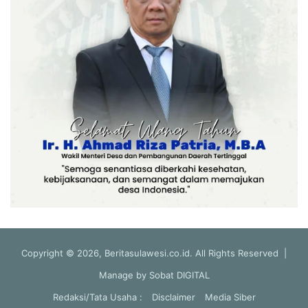
Copyright © 2026, Beritasulawesi.co.id. All Rights Reserved |
Manage by
Sobat DIGITAL
Redaksi/Tata Usaha :
Disclaimer
Media Siber