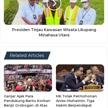
Presiden Tinjau Kawasan Wisata Likupang
Minahasa Utara
Related Articles
Ganjar Ajak Para
MK Tolak Permohonan
Pendukung Bantu Korban
Anies-Muhaimin, Tiga
Banjir Grobogan, di Atas
Hakim Berpendapat