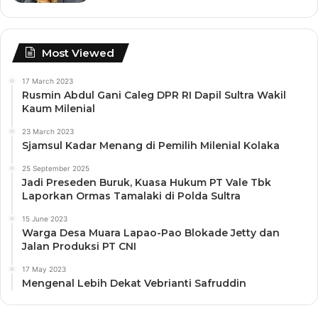
Most Viewed
17 March 2023
Rusmin Abdul Gani Caleg DPR RI Dapil Sultra Wakil
Kaum Milenial
23 March 2023
Sjamsul Kadar Menang di Pemilih Milenial Kolaka
25 September 2025
Jadi Preseden Buruk, Kuasa Hukum PT Vale Tbk
Laporkan Ormas Tamalaki di Polda Sultra
15 June 2023
Warga Desa Muara Lapao-Pao Blokade Jetty dan
Jalan Produksi PT CNI
17 May 2023
Mengenal Lebih Dekat Vebrianti Safruddin