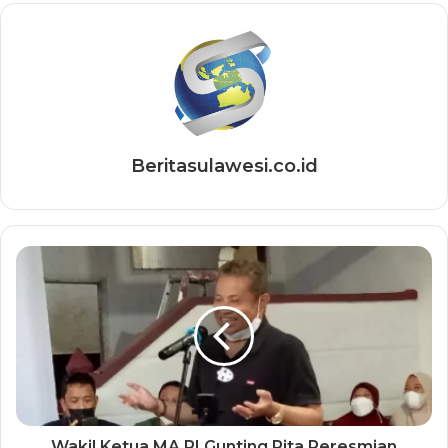
Beritasulawesi.co.id
Wakil Ketua MA RI Gunting Pita Peresmian