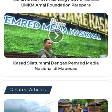
UMKM Amal Foundation Parepare
Kasad Silaturahmi Dengan Pemred Media
Nasional di Mabesad
Related Articles