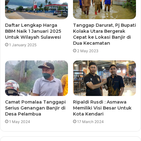
Daftar Lengkap Harga
Tanggap Darurat, Pj Bupati
BBM Naik 1 Januari 2025
Kolaka Utara Bergerak
Untuk Wilayah Sulawesi
Cepat ke Lokasi Banjir di
Dua Kecamatan
1 January 2025
2 May 2023
Camat Pomalaa Tanggapi
Ripaldi Rusdi : Asmawa
Serius Genangan Banjir di
Memiliki Visi Besar Untuk
Desa Pelambua
Kota Kendari
1 May 2024
17 March 2024