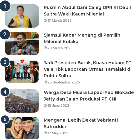
Rusmin Abdul Gani Caleg DPR RI Dapil
Sultra Wakil Kaum Milenial
17 March 2023
Sjamsul Kadar Menang di Pemilih
Milenial Kolaka
23 March 2023
Jadi Preseden Buruk, Kuasa Hukum PT
Vale Tbk Laporkan Ormas Tamalaki di
Polda Sultra
25 September 2025
Warga Desa Muara Lapao-Pao Blokade
Jetty dan Jalan Produksi PT CNI
15 June 2023
Mengenal Lebih Dekat Vebrianti
Safruddin
17 May 2023