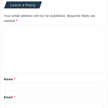
Leave a Reply
Your email address will not be published.
Required fields are
marked
*
C
o
m
m
e
n
t
Name
*
*
Email
*