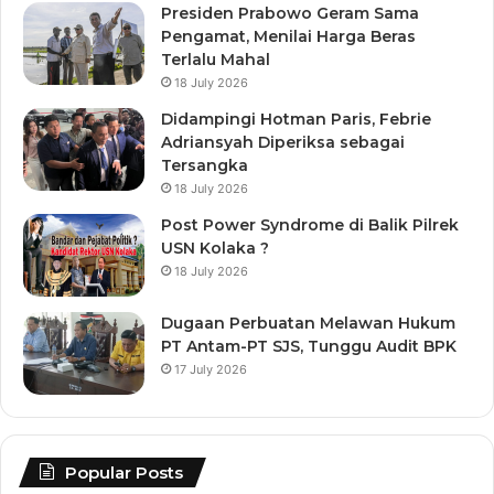
Presiden Prabowo Geram Sama
Pengamat, Menilai Harga Beras
Terlalu Mahal
18 July 2026
Didampingi Hotman Paris, Febrie
Adriansyah Diperiksa sebagai
Tersangka
18 July 2026
Post Power Syndrome di Balik Pilrek
USN Kolaka ?
18 July 2026
Dugaan Perbuatan Melawan Hukum
PT Antam-PT SJS, Tunggu Audit BPK
17 July 2026
Popular Posts