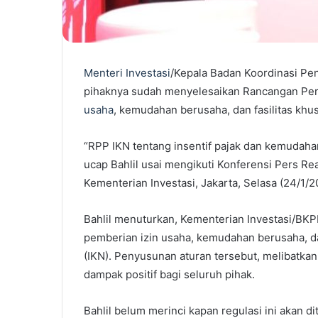
Menteri Investasi
/Kepala Badan Koordinasi P
pihaknya sudah menyelesaikan Rancangan Per
usaha
, kemudahan berusaha, dan fasilitas khu
“RPP IKN tentang insentif pajak dan kemudaha
ucap Bahlil usai mengikuti Konferensi Pers Rea
Kementerian Investasi, Jakarta, Selasa (24/1/2
Bahlil menuturkan, Kementerian Investasi/BK
pemberian izin usaha, kemudahan berusaha, da
(IKN). Penyusunan aturan tersebut, melibatka
dampak positif bagi seluruh pihak.
Bahlil belum merinci kapan regulasi ini akan