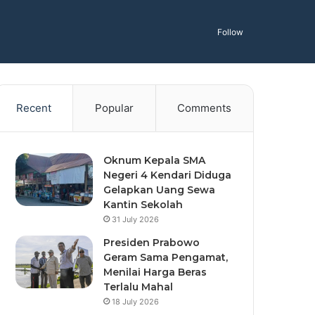
Follow
Recent
Popular
Comments
Oknum Kepala SMA
Negeri 4 Kendari Diduga
Gelapkan Uang Sewa
Kantin Sekolah
31 July 2026
Presiden Prabowo
Geram Sama Pengamat,
Menilai Harga Beras
Terlalu Mahal
18 July 2026