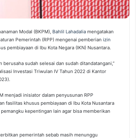
enanaman Modal (BKPM),
Bahlil Lahadalia
mengatakan
aturan Pemerintah (RPP) mengenai pemberian
izin
sus pembiayaan di Ibu Kota Negara (IKN) Nusantara.
n berusaha sudah selesai dan sudah ditandatangani,”
lisasi Investasi Triwulan IV Tahun 2022 di Kantor
023).
PM menjadi inisiator dalam penyusunan RPP
n fasilitas khusus pembiayaan di Ibu Kota Nusantara
n pemangku kepentingan lain agar bisa memberikan
 diterbitkan pemerintah sebab masih menunggu