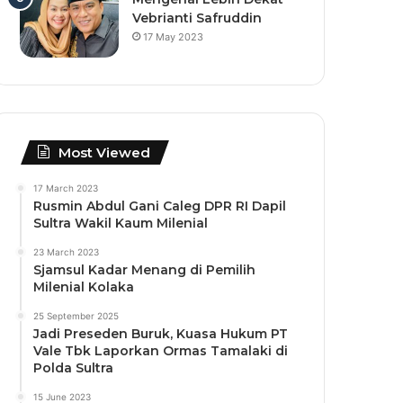
Vebrianti Safruddin
17 May 2023
Most Viewed
17 March 2023
Rusmin Abdul Gani Caleg DPR RI Dapil
Sultra Wakil Kaum Milenial
23 March 2023
Sjamsul Kadar Menang di Pemilih
Milenial Kolaka
25 September 2025
Jadi Preseden Buruk, Kuasa Hukum PT
Vale Tbk Laporkan Ormas Tamalaki di
Polda Sultra
15 June 2023