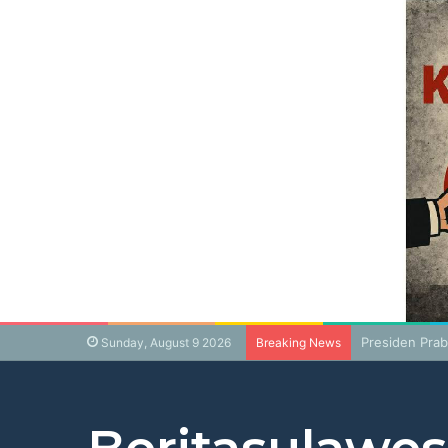
Presiden Pra
Sunday, August 9 2026
Breaking News