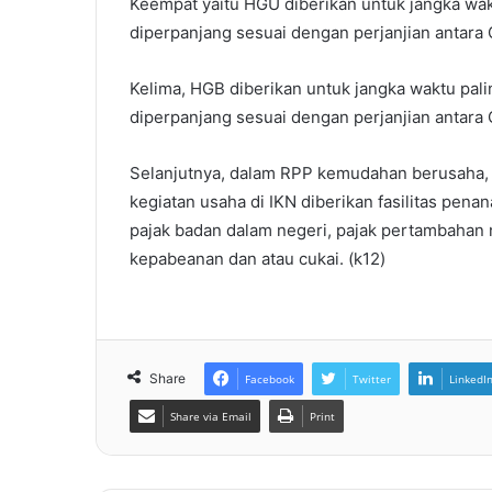
Keempat yaitu HGU diberikan untuk jangka wa
diperpanjang sesuai dengan perjanjian antara 
Kelima, HGB diberikan untuk jangka waktu pal
diperpanjang sesuai dengan perjanjian antara 
Selanjutnya, dalam RPP kemudahan berusaha,
kegiatan usaha di IKN diberikan fasilitas pen
pajak badan dalam negeri, pajak pertambahan n
kepabeanan dan atau cukai. (k12)
Share
Facebook
Twitter
LinkedI
Share via Email
Print