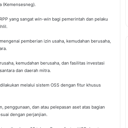
ra (Kemensesneg).
h RPP yang sangat
win-win
bagi pemerintah dan pelaku
lil.
 mengenai pemberian izin usaha, kemudahan berusaha,
ara.
saha, kemudahan berusaha, dan fasilitas investasi
santara dan daerah mitra.
 dilakukan melalui sistem OSS dengan fitur khusus
an, penggunaan, dan atau pelepasan aset atas bagian
suai dengan perjanjian.