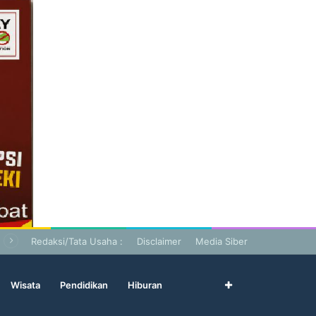
Redaksi/Tata Usaha :
Disclaimer
Media Siber
Wisata
Pendidikan
Hiburan