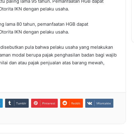
ktu paling lama 95 tahun. Pemanfaatan HGB dapat
Otorita IKN dengan pelaku usaha.
ing lama 80 tahun, pemanfaatan HGB dapat
Otorita IKN dengan pelaku usaha.
 disebutkan pula bahwa pelaku usaha yang melakukan
anaman modal berupa pajak penghasilan badan bagi wajib
ilai dan atau pajak penjualan atas barang mewah,
n
Tumblr
Pinterest
Reddit
VKontakte