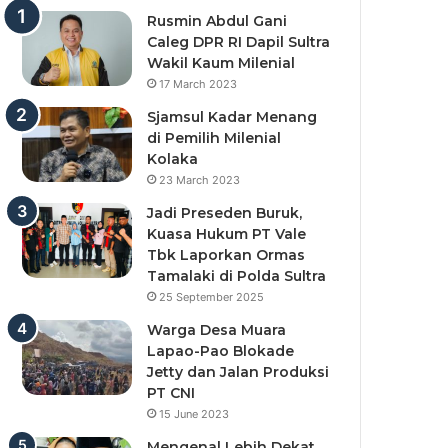
Rusmin Abdul Gani
Caleg DPR RI Dapil Sultra
Wakil Kaum Milenial
17 March 2023
Sjamsul Kadar Menang
di Pemilih Milenial
Kolaka
23 March 2023
Jadi Preseden Buruk,
Kuasa Hukum PT Vale
Tbk Laporkan Ormas
Tamalaki di Polda Sultra
25 September 2025
Warga Desa Muara
Lapao-Pao Blokade
Jetty dan Jalan Produksi
PT CNI
15 June 2023
Mengenal Lebih Dekat