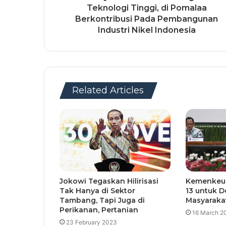
Teknologi Tinggi, di Pomalaa
Berkontribusi Pada Pembangunan
Industri Nikel Indonesia
Related Articles
Jokowi Tegaskan Hilirisasi
Kemenkeu:
Tak Hanya di Sektor
13 untuk D
Tambang, Tapi Juga di
Masyaraka
Perikanan, Pertanian
16 March 2
23 February 2023