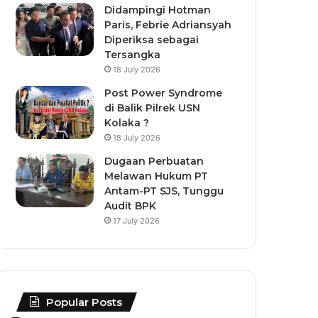
Didampingi Hotman
Paris, Febrie Adriansyah
Diperiksa sebagai
Tersangka
18 July 2026
Post Power Syndrome
di Balik Pilrek USN
Kolaka ?
18 July 2026
Dugaan Perbuatan
Melawan Hukum PT
Antam-PT SJS, Tunggu
Audit BPK
17 July 2026
Popular Posts