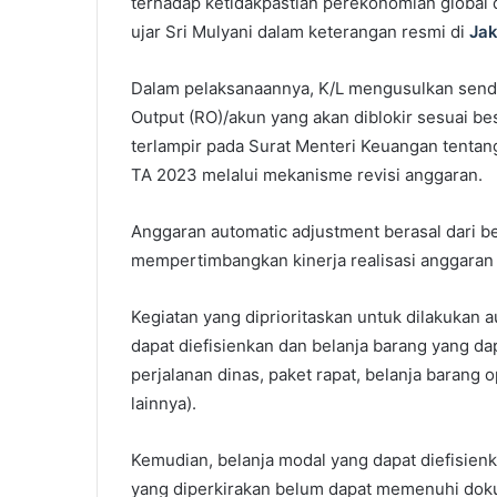
terhadap ketidakpastian perekonomian global dan
ujar Sri Mulyani dalam keterangan resmi di
Jak
Dalam pelaksanaannya, K/L mengusulkan sendiri
Output (RO)/akun yang akan diblokir sesuai b
terlampir pada Surat Menteri Keuangan tenta
TA 2023 melalui mekanisme revisi anggaran.
Anggaran automatic adjustment berasal dari b
mempertimbangkan kinerja realisasi anggaran s
Kegiatan yang diprioritaskan untuk dilakukan a
dapat diefisienkan dan belanja barang yang dap
perjalanan dinas, paket rapat, belanja barang 
lainnya).
Kemudian, belanja modal yang dapat diefisienk
yang diperkirakan belum dapat memenuhi do