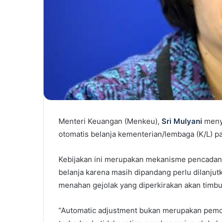
Menteri Keuangan (Menkeu),
Sri Mulyani
menye
otomatis belanja kementerian/lembaga (K/L) p
Kebijakan ini merupakan mekanisme pencadang
belanja karena masih dipandang perlu dilanju
menahan gejolak yang diperkirakan akan timbu
“Automatic adjustment bukan merupakan pemoto