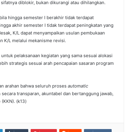
ifatnya diblokir, bukan dikurangi atau dihilangkan.
ila hingga semester I berakhir tidak terdapat
ingga akhir semester I tidak terdapat peningkatan yang
ndesak, K/L dapat menyampaikan usulan pembukaan
n K/L melalui mekanisme revisi.
 untuk pelaksanaan kegiatan yang sama sesuai alokasi
lebih strategis sesuai arah pencapaian sasaran program
n arahan bahwa seluruh proses
automatic
n secara transparan, akuntabel dan bertanggung jawab,
 (KKN). (k13)