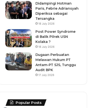
Didampingi Hotman
Paris, Febrie Adriansyah
Diperiksa sebagai
Tersangka
18 July 2026
Post Power Syndrome
di Balik Pilrek USN
Kolaka ?
18 July 2026
Dugaan Perbuatan
Melawan Hukum PT
Antam-PT SJS, Tunggu
Audit BPK
17 July 2026
Popular Posts