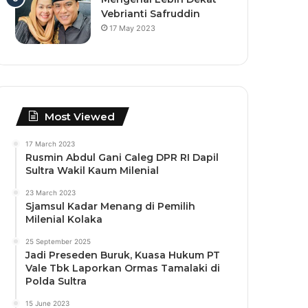
Vebrianti Safruddin
17 May 2023
Most Viewed
17 March 2023
Rusmin Abdul Gani Caleg DPR RI Dapil
Sultra Wakil Kaum Milenial
23 March 2023
Sjamsul Kadar Menang di Pemilih
Milenial Kolaka
25 September 2025
Jadi Preseden Buruk, Kuasa Hukum PT
Vale Tbk Laporkan Ormas Tamalaki di
Polda Sultra
15 June 2023