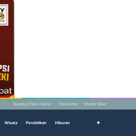
Redaksi/Tata Usaha :
Disclaimer
Media Siber
Wisata
Pendidikan
Hiburan