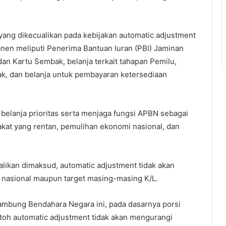
ang dikecualikan pada kebijakan automatic adjustment
manen meliputi Penerima Bantuan Iuran (PBI) Jaminan
an Kartu Sembak, belanja terkait tahapan Pemilu,
k, dan belanja untuk pembayaran ketersediaan
belanja prioritas serta menjaga fungsi APBN sebagai
kat yang rentan, pemulihan ekonomi nasional, dan
ualikan dimaksud, automatic adjustment tidak akan
asional maupun target masing-masing K/L.
sambung Bendahara Negara ini, pada dasarnya porsi
ntoh automatic adjustment tidak akan mengurangi