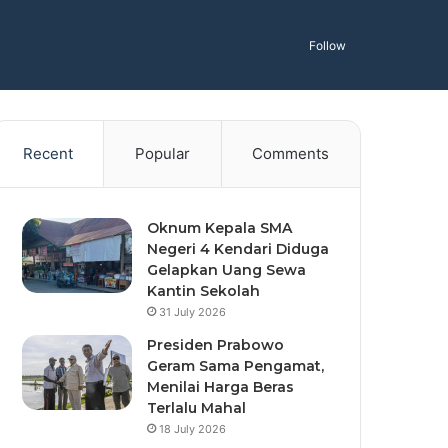
Follow
Recent
Popular
Comments
Oknum Kepala SMA
Negeri 4 Kendari Diduga
Gelapkan Uang Sewa
Kantin Sekolah
31 July 2026
Presiden Prabowo
Geram Sama Pengamat,
Menilai Harga Beras
Terlalu Mahal
18 July 2026