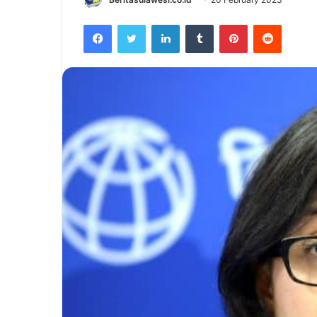
Facebook
Twitter
LinkedIn
Tumblr
Pinterest
Reddit