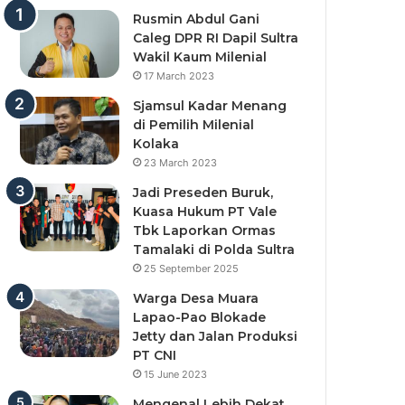
Rusmin Abdul Gani
Caleg DPR RI Dapil Sultra
Wakil Kaum Milenial
17 March 2023
Sjamsul Kadar Menang
di Pemilih Milenial
Kolaka
23 March 2023
Jadi Preseden Buruk,
Kuasa Hukum PT Vale
Tbk Laporkan Ormas
Tamalaki di Polda Sultra
25 September 2025
Warga Desa Muara
Lapao-Pao Blokade
Jetty dan Jalan Produksi
PT CNI
15 June 2023
Mengenal Lebih Dekat