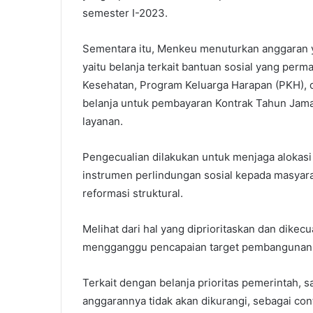
semester I-2023.
Sementara itu, Menkeu menuturkan anggaran y
yaitu belanja terkait bantuan sosial yang per
Kesehatan, Program Keluarga Harapan (PKH), d
belanja untuk pembayaran Kontrak Tahun Jama
layanan.
Pengecualian dilakukan untuk menjaga alokasi 
instrumen perlindungan sosial kepada masyara
reformasi struktural.
Melihat dari hal yang diprioritaskan dan dikec
mengganggu pencapaian target pembangunan n
Terkait dengan belanja prioritas pemerintah, 
anggarannya tidak akan dikurangi, sebagai co