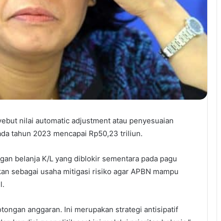
but nilai automatic adjustment atau penyesuaian
ada tahun 2023 mencapai Rp50,23 triliun.
an belanja K/L yang diblokir sementara pada pagu
tkan sebagai usaha mitigasi risiko agar APBN mampu
l.
ngan anggaran. Ini merupakan strategi antisipatif