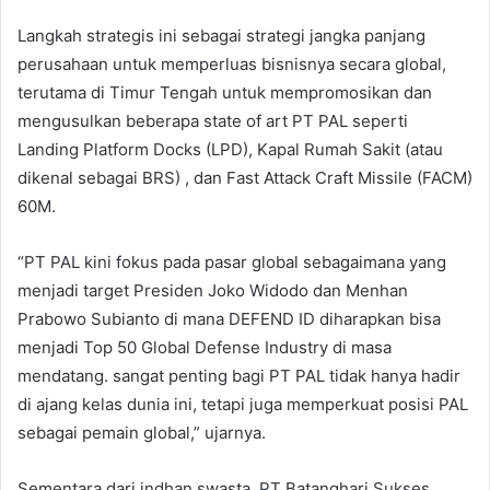
Langkah strategis ini sebagai strategi jangka panjang
perusahaan untuk memperluas bisnisnya secara global,
terutama di Timur Tengah untuk mempromosikan dan
mengusulkan beberapa state of art PT PAL seperti
Landing Platform Docks (LPD), Kapal Rumah Sakit (atau
dikenal sebagai BRS) , dan Fast Attack Craft Missile (FACM)
60M.
“PT PAL kini fokus pada pasar global sebagaimana yang
menjadi target Presiden Joko Widodo dan Menhan
Prabowo Subianto di mana DEFEND ID diharapkan bisa
menjadi Top 50 Global Defense Industry di masa
mendatang. sangat penting bagi PT PAL tidak hanya hadir
di ajang kelas dunia ini, tetapi juga memperkuat posisi PAL
sebagai pemain global,” ujarnya.
Sementara dari indhan swasta, PT Batanghari Sukses