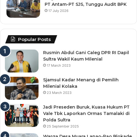
PT Antam-PT SJS, Tunggu Audit BPK
17 July 2026
Popular Posts
Rusmin Abdul Gani Caleg DPR RI Dapil
Sultra Wakil Kaum Milenial
17 March 2023
Sjamsul Kadar Menang di Pemilih
Milenial Kolaka
23 March 2023
Jadi Preseden Buruk, Kuasa Hukum PT
Vale Tbk Laporkan Ormas Tamalaki di
Polda Sultra
25 September 2025
Warga Desa Muara Lapao-Pao Blokade