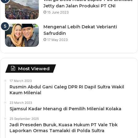
Jetty dan Jalan Produksi PT CNI
15 June 2023
Mengenal Lebih Dekat Vebrianti
Safruddin
17 May 2023
Most Viewed
17 March 2023
Rusmin Abdul Gani Caleg DPR RI Dapil Sultra Wakil
Kaum Milenial
23 March 2023
Sjamsul Kadar Menang di Pemilih Milenial Kolaka
25 September 2025
Jadi Preseden Buruk, Kuasa Hukum PT Vale Tbk
Laporkan Ormas Tamalaki di Polda Sultra