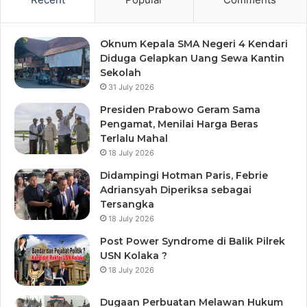
Oknum Kepala SMA Negeri 4 Kendari
Diduga Gelapkan Uang Sewa Kantin
Sekolah
31 July 2026
Presiden Prabowo Geram Sama
Pengamat, Menilai Harga Beras
Terlalu Mahal
18 July 2026
Didampingi Hotman Paris, Febrie
Adriansyah Diperiksa sebagai
Tersangka
18 July 2026
Post Power Syndrome di Balik Pilrek
USN Kolaka ?
18 July 2026
Dugaan Perbuatan Melawan Hukum