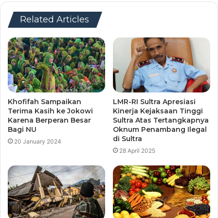
Related Articles
Khofifah Sampaikan
LMR-RI Sultra Apresiasi
Terima Kasih ke Jokowi
Kinerja Kejaksaan Tinggi
Karena Berperan Besar
Sultra Atas Tertangkapnya
Bagi NU
Oknum Penambang Ilegal
di Sultra
20 January 2024
28 April 2025