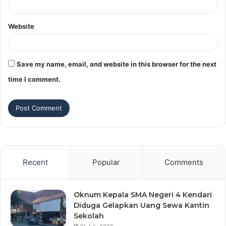
Website
Save my name, email, and website in this browser for the next
time I comment.
Recent
Popular
Comments
Oknum Kepala SMA Negeri 4 Kendari
Diduga Gelapkan Uang Sewa Kantin
Sekolah