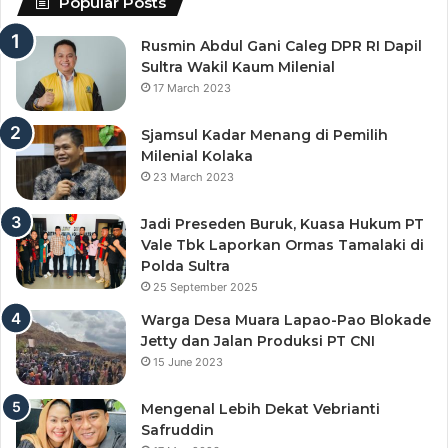
Popular Posts
Rusmin Abdul Gani Caleg DPR RI Dapil
Sultra Wakil Kaum Milenial
17 March 2023
Sjamsul Kadar Menang di Pemilih
Milenial Kolaka
23 March 2023
Jadi Preseden Buruk, Kuasa Hukum PT
Vale Tbk Laporkan Ormas Tamalaki di
Polda Sultra
25 September 2025
Warga Desa Muara Lapao-Pao Blokade
Jetty dan Jalan Produksi PT CNI
15 June 2023
Mengenal Lebih Dekat Vebrianti
Safruddin