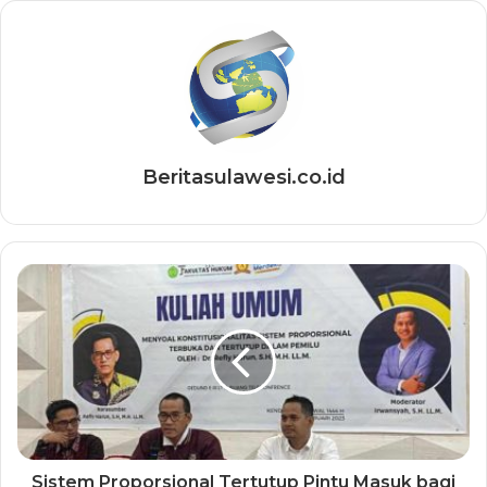
Beritasulawesi.co.id
Sistem Proporsional Tertutup Pintu Masuk bagi