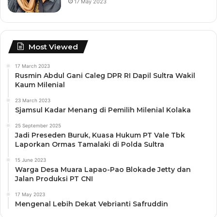
17 May 2023
Most Viewed
17 March 2023
Rusmin Abdul Gani Caleg DPR RI Dapil Sultra Wakil
Kaum Milenial
23 March 2023
Sjamsul Kadar Menang di Pemilih Milenial Kolaka
25 September 2025
Jadi Preseden Buruk, Kuasa Hukum PT Vale Tbk
Laporkan Ormas Tamalaki di Polda Sultra
15 June 2023
Warga Desa Muara Lapao-Pao Blokade Jetty dan
Jalan Produksi PT CNI
17 May 2023
Mengenal Lebih Dekat Vebrianti Safruddin