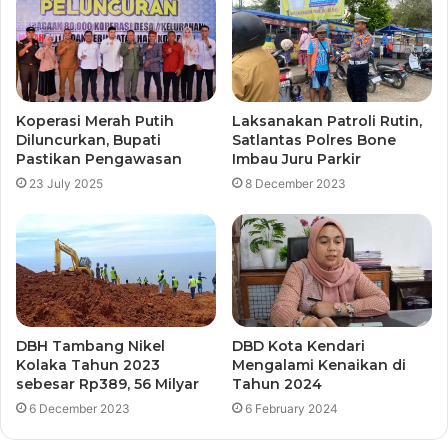
Koperasi Merah Putih
Laksanakan Patroli Rutin,
Diluncurkan, Bupati
Satlantas Polres Bone
Pastikan Pengawasan
Imbau Juru Parkir
23 July 2025
8 December 2023
DBH Tambang Nikel
DBD Kota Kendari
Kolaka Tahun 2023
Mengalami Kenaikan di
sebesar Rp389, 56 Milyar
Tahun 2024
6 December 2023
6 February 2024