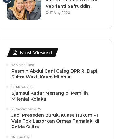
Vebrianti Safruddin
17 May 2023
Most Viewed
17 March 2023
Rusmin Abdul Gani Caleg DPR RI Dapil
Sultra Wakil Kaum Milenial
23 March 2023
Sjamsul Kadar Menang di Pemilih
Milenial Kolaka
25 September 2025
Jadi Preseden Buruk, Kuasa Hukum PT
Vale Tbk Laporkan Ormas Tamalaki di
Polda Sultra
15 June 2023