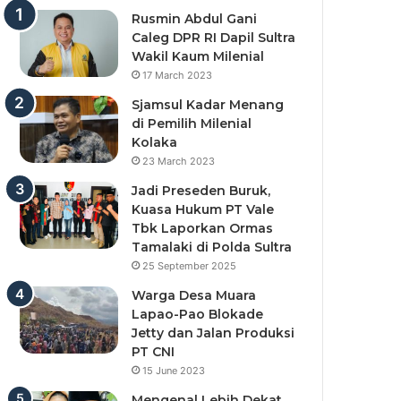
Rusmin Abdul Gani
Caleg DPR RI Dapil Sultra
Wakil Kaum Milenial
17 March 2023
Sjamsul Kadar Menang
di Pemilih Milenial
Kolaka
23 March 2023
Jadi Preseden Buruk,
Kuasa Hukum PT Vale
Tbk Laporkan Ormas
Tamalaki di Polda Sultra
25 September 2025
Warga Desa Muara
Lapao-Pao Blokade
Jetty dan Jalan Produksi
PT CNI
15 June 2023
Mengenal Lebih Dekat