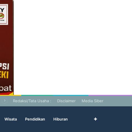
Redaksi/Tata Usaha :
Disclaimer
Media Siber
Wisata
Pendidikan
Hiburan