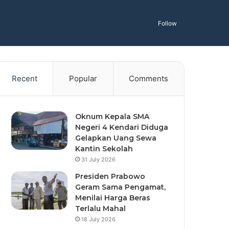
Follow
Recent
Popular
Comments
Oknum Kepala SMA
Negeri 4 Kendari Diduga
Gelapkan Uang Sewa
Kantin Sekolah
31 July 2026
Presiden Prabowo
Geram Sama Pengamat,
Menilai Harga Beras
Terlalu Mahal
18 July 2026