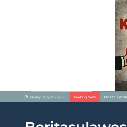
Dugaan Perbu
Sunday, August 9 2026
Breaking News