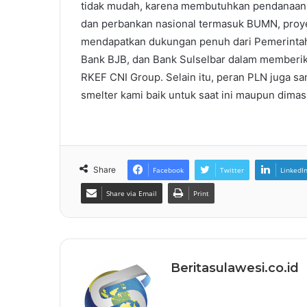
tidak mudah, karena membutuhkan pendanaan 
dan perbankan nasional termasuk BUMN, proye
mendapatkan dukungan penuh dari Pemerintah d
Bank BJB, dan Bank Sulselbar dalam memberi
RKEF CNI Group. Selain itu, peran PLN juga sa
smelter kami baik untuk saat ini maupun dimas
Share
Facebook
Twitter
LinkedI
Share via Email
Print
Beritasulawesi.co.id