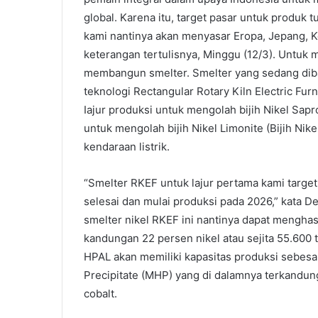
global. Karena itu, target pasar untuk produk t
kami nantinya akan menyasar Eropa, Jepang, Ko
keterangan tertulisnya, Minggu (12/3). Untuk 
membangun smelter. Smelter yang sedang dib
teknologi Rectangular Rotary Kiln Electric Fur
Iajur produksi untuk mengolah bijih Nikel Sap
untuk mengolah bijih Nikel Limonite (Bijih Nik
kendaraan listrik.
“Smelter RKEF untuk lajur pertama kami targe
selesai dan mulai produksi pada 2026,” kata Der
smelter nikel RKEF ini nantinya dapat menghas
kandungan 22 persen nikel atau sejita 55.600
HPAL akan memiliki kapasitas produksi sebes
Precipitate (MHP) yang di dalamnya terkandung
cobalt.