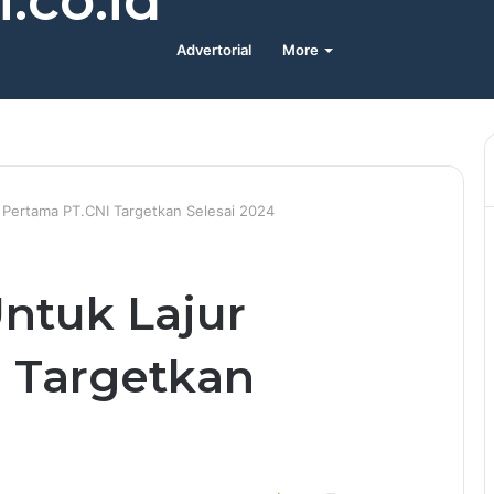
.co.id
Advertorial
More
 Pertama PT.CNI Targetkan Selesai 2024
ntuk Lajur
 Targetkan