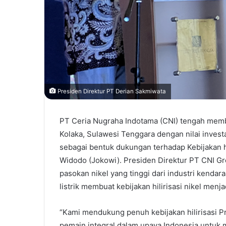
Presiden Direktur PT Derian Sakmiwata
PT Ceria Nugraha Indotama (CNI) tengah memb
Kolaka, Sulawesi Tenggara dengan nilai investa
sebagai bentuk dukungan terhadap Kebijakan h
Widodo (Jokowi). Presiden Direktur PT CNI G
pasokan nikel yang tinggi dari industri kendar
listrik membuat kebijakan hilirisasi nikel menja
“Kami mendukung penuh kebijakan hilirisasi P
pemain integral dalam upaya Indonesia untuk m