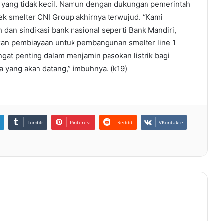
yang tidak kecil. Namun dengan dukungan pemerintah
k smelter CNI Group akhirnya terwujud. “Kami
an sindikasi bank nasional seperti Bank Mandiri,
kan pembiayaan untuk pembangunan smelter line 1
ngat penting dalam menjamin pasokan listrik bagi
a yang akan datang,” imbuhnya. (k19)
n
Tumblr
Pinterest
Reddit
VKontakte