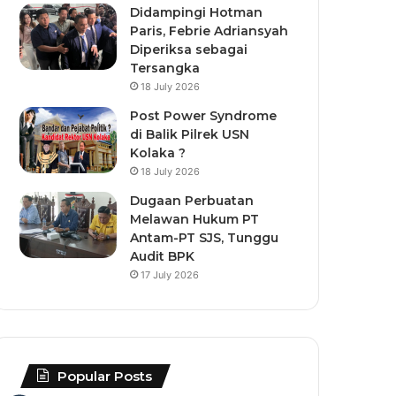
Didampingi Hotman
Paris, Febrie Adriansyah
Diperiksa sebagai
Tersangka
18 July 2026
Post Power Syndrome
di Balik Pilrek USN
Kolaka ?
18 July 2026
Dugaan Perbuatan
Melawan Hukum PT
Antam-PT SJS, Tunggu
Audit BPK
17 July 2026
Popular Posts