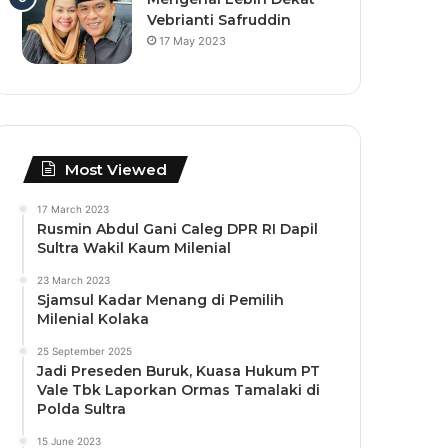
Vebrianti Safruddin
17 May 2023
Most Viewed
17 March 2023
Rusmin Abdul Gani Caleg DPR RI Dapil
Sultra Wakil Kaum Milenial
23 March 2023
Sjamsul Kadar Menang di Pemilih
Milenial Kolaka
25 September 2025
Jadi Preseden Buruk, Kuasa Hukum PT
Vale Tbk Laporkan Ormas Tamalaki di
Polda Sultra
15 June 2023