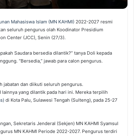
punan Mahasiswa Islam (MN KAHMI)
2022-2027 resmi
ikan seluruh pengurus olah Koodinator Presidium
ion Center (JCC), Senin (27/3).
apakah Saudara bersedia dilantik?” tanya Doli kepada
anggung. “Bersedia,” jawab para calon pengurus.
jabatan dan diikuti seluruh pengurus.
ainnya yang dilantik pada hari ini. Mereka terpilih
s)
di Kota Palu, Sulawesi Tengah (Sulteng), pada 25-27
ndangan, Sekretaris Jenderal (Sekjen) MN KAHMI Syamsul
gurus MN KAHMI Periode 2022-2027. Pengurus terdiri