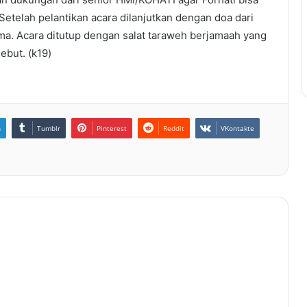
etelah pelantikan acara dilanjutkan dengan doa dari
ma. Acara ditutup dengan salat taraweh berjamaah yang
ebut. (k19)
n
Tumblr
Pinterest
Reddit
VKontakte