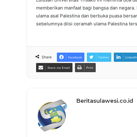
memberikan manfaat bagi bangsa dan negara. S
ulama asal Palestina dan berbuka puasa bersa
sebelumnya diisi ceramah ulama Palestina ters
Share
Facebook
Twitter
LinkedI
Share via Email
Print
Beritasulawesi.co.id