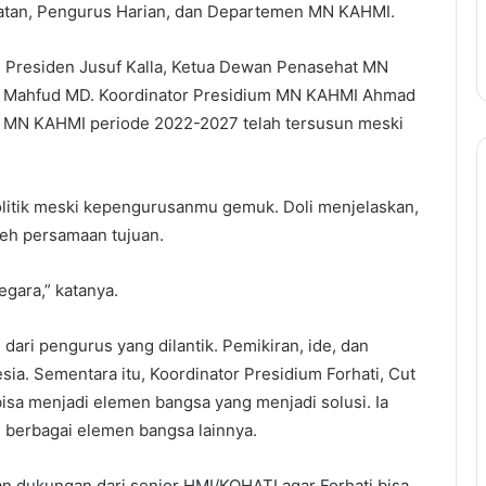
atan, Pengurus Harian, dan Departemen MN KAHMI.
l Presiden Jusuf Kalla, Ketua Dewan Penasehat MN
r Mahfud MD. Koordinator Presidium MN KAHMI Ahmad
n MN KAHMI periode 2022-2027 telah tersusun meski
olitik meski kepengurusanmu gemuk. Doli menjelaskan,
eh persamaan tujuan.
gara,” katanya.
dari pengurus yang dilantik. Pemikiran, ide, dan
ia. Sementara itu, Koordinator Presidium Forhati, Cut
sa menjadi elemen bangsa yang menjadi solusi. Ia
 berbagai elemen bangsa lainnya.
dan dukungan dari senior HMI/KOHATI agar Forhati bisa