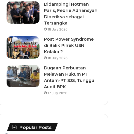
Didampingi Hotman
Paris, Febrie Adriansyah
Diperiksa sebagai
Tersangka
18 July 2026
Post Power Syndrome
di Balik Pilrek USN
Kolaka ?
18 July 2026
Dugaan Perbuatan
Melawan Hukum PT
Antam-PT SJS, Tunggu
Audit BPK
17 July 2026
Popular Posts