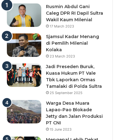
Rusmin Abdul Gani
Caleg DPR RI Dapil Sultra
Wakil Kaum Milenial
17 March 2023
Sjamsul Kadar Menang
di Pemilih Milenial
Kolaka
23 March 2023
Jadi Preseden Buruk,
Kuasa Hukum PT Vale
Tbk Laporkan Ormas
Tamalaki di Polda Sultra
25 September 2025
Warga Desa Muara
Lapao-Pao Blokade
Jetty dan Jalan Produksi
PT CNI
15 June 2023
Mengenal Lebih Dekat