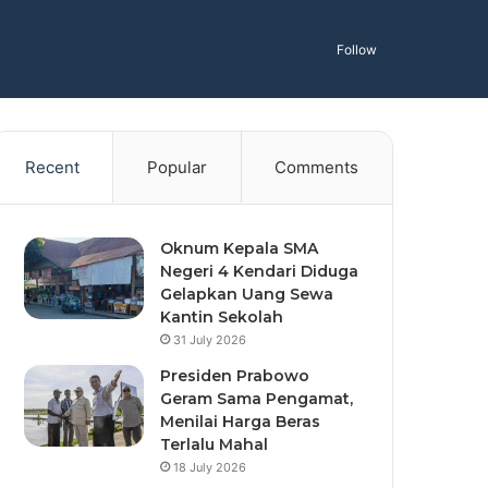
Follow
Recent
Popular
Comments
Oknum Kepala SMA
Negeri 4 Kendari Diduga
Gelapkan Uang Sewa
Kantin Sekolah
31 July 2026
Presiden Prabowo
Geram Sama Pengamat,
Menilai Harga Beras
Terlalu Mahal
18 July 2026