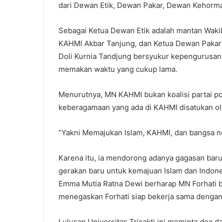
dari Dewan Etik, Dewan Pakar, Dewan Kehorm
Sebagai Ketua Dewan Etik adalah mantan Waki
KAHMI Akbar Tanjung, dan Ketua Dewan Paka
Doli Kurnia Tandjung bersyukur kepengurusa
memakan waktu yang cukup lama.
Menurutnya, MN KAHMI bukan koalisi partai p
keberagamaan yang ada di KAHMI disatukan ol
“Yakni Memajukan Islam, KAHMI, dan bangsa ne
Karena itu, ia mendorong adanya gagasan baru 
gerakan baru untuk kemajuan Islam dan Indones
Emma Mutia Ratna Dewi berharap MN Forhati bi
menegaskan Forhati siap bekerja sama dengan
Lulusan Universitas Trisakti ini meminta doa 