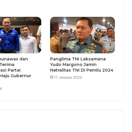
bunawas dan
Panglima TNI Laksamana
 Terima
Yudo Margono Jamin
si Partai
Netralitas TNI Di Pemilu 2024
Maju Gubernur
17 January 2023
24