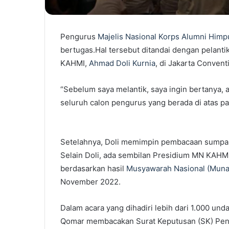
Pengurus
Majelis Nasional Korps Alumni Him
bertugas.Hal tersebut ditandai dengan pelant
KAHMI,
Ahmad Doli Kurnia
, di Jakarta Convent
“Sebelum saya melantik, saya ingin bertanya, 
seluruh calon pengurus yang berada di atas p
Setelahnya, Doli memimpin pembacaan sumpah 
Selain Doli, ada sembilan Presidium MN KAHMI l
berdasarkan hasil
Musyawarah Nasional (Muna
November 2022.
Dalam acara yang dihadiri lebih dari 1.000 u
Qomar membacakan Surat Keputusan (SK) Pen