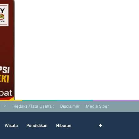
Redaksi/Tata Usaha :
Disclaimer
Media Siber
Wisata
Pendidikan
Hiburan