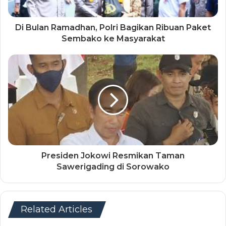
Di Bulan Ramadhan, Polri Bagikan Ribuan Paket
Sembako ke Masyarakat
Presiden Jokowi Resmikan Taman
Sawerigading di Sorowako
Related Articles