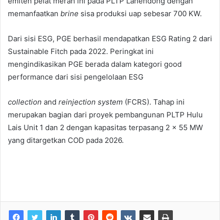
emiten pelat merah ini pada PLTP Lahendong dengan
memanfaatkan
brine
sisa produksi uap sebesar 700 KW.
Dari sisi ESG, PGE berhasil mendapatkan ESG Rating 2 dari
Sustainable Fitch pada 2022. Peringkat ini
mengindikasikan PGE berada dalam kategori good
performance dari sisi pengelolaan ESG
collection
and
reinjection system
(FCRS). Tahap ini
merupakan bagian dari proyek pembangunan PLTP Hulu
Lais Unit 1 dan 2 dengan kapasitas terpasang 2 x 55 MW
yang ditargetkan COD pada 2026.