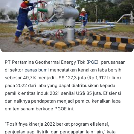
PT Pertamina Geothermal Energy Tbk (
PGE
), perusahaan
di sektor
panas bumi
mencatatkan kenaikan laba bersih
sebesar 49,7% menjadi US$ 127,3 juta (Rp 1,912 triliun)
pada 2022 dari laba yang dapat diatribusikan kepada
pemilik entitas induk 2021 senilai US$ 85 juta. Efisiensi
dan naiknya pendapatan menjadi pemicu kenaikan laba
emiten saham berkode PGOE ini.
“Positifnya kinerja 2022 berkat program efisiensi,
penjualan uap, listrik, dan pendapatan lain-lain,” kata