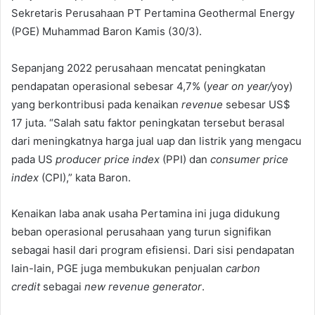
Sekretaris Perusahaan PT Pertamina Geothermal Energy
(PGE) Muhammad Baron Kamis (30/3).
Sepanjang 2022 perusahaan mencatat peningkatan
pendapatan operasional sebesar 4,7% (
year on year/
yoy)
yang berkontribusi pada kenaikan
revenue
sebesar US$
17 juta. “Salah satu faktor peningkatan tersebut berasal
dari meningkatnya harga jual uap dan listrik yang mengacu
pada US
producer price index
(PPI) dan
consumer price
index
(CPI),” kata Baron.
Kenaikan laba anak usaha Pertamina ini juga didukung
beban operasional perusahaan yang turun signifikan
sebagai hasil dari program efisiensi. Dari sisi pendapatan
lain-lain, PGE juga membukukan penjualan
carbon
credit
sebagai
new revenue generator
.