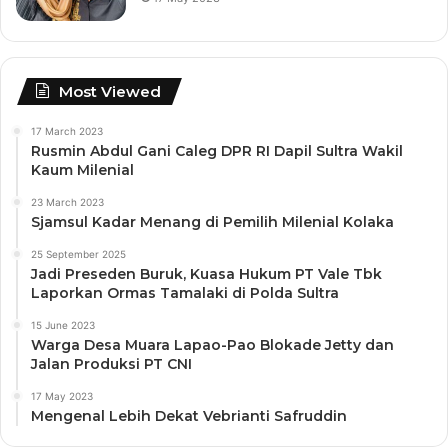
Most Viewed
17 March 2023
Rusmin Abdul Gani Caleg DPR RI Dapil Sultra Wakil
Kaum Milenial
23 March 2023
Sjamsul Kadar Menang di Pemilih Milenial Kolaka
25 September 2025
Jadi Preseden Buruk, Kuasa Hukum PT Vale Tbk
Laporkan Ormas Tamalaki di Polda Sultra
15 June 2023
Warga Desa Muara Lapao-Pao Blokade Jetty dan
Jalan Produksi PT CNI
17 May 2023
Mengenal Lebih Dekat Vebrianti Safruddin