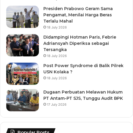
Presiden Prabowo Geram Sama
Pengamat, Menilai Harga Beras
Terlalu Mahal
18 July 2026
Didampingi Hotman Paris, Febrie
Adriansyah Diperiksa sebagai
Tersangka
18 July 2026
Post Power Syndrome di Balik Pilrek
USN Kolaka ?
18 July 2026
Dugaan Perbuatan Melawan Hukum
PT Antam-PT SJS, Tunggu Audit BPK
17 July 2026
Popular Posts