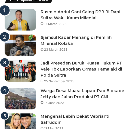
Rusmin Abdul Gani Caleg DPR RI Dapil
Sultra Wakil Kaum Milenial
17 March 2023
Sjamsul Kadar Menang di Pemilih
Milenial Kolaka
23 March 2023
Jadi Preseden Buruk, Kuasa Hukum PT
Vale Tbk Laporkan Ormas Tamalaki di
Polda Sultra
25 September 2025
Warga Desa Muara Lapao-Pao Blokade
Jetty dan Jalan Produksi PT CNI
15 June 2023
Mengenal Lebih Dekat Vebrianti
Safruddin
17 May 2023