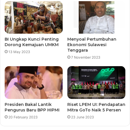
BI Ungkap Kunci Penting
Menyoal Pertumbuhan
Dorong Kemajuan UMKM
Ekonomi Sulawesi
Tenggara
13 May 2023
7 November 2023
Presiden Bakal Lantik
Riset LPEM UI: Pendapatan
Pengurus Baru BPP HIPMI
Mitra GoTo Naik 5 Persen
20 February 2023
23 June 2023