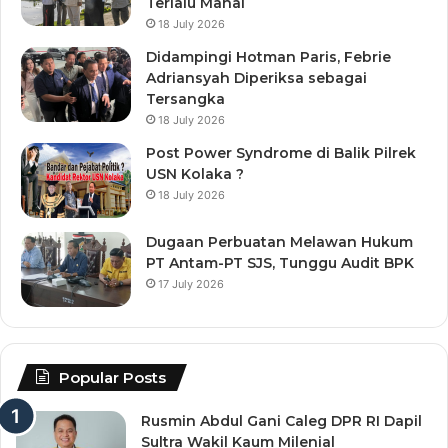
Terlalu Mahal
18 July 2026
Didampingi Hotman Paris, Febrie
Adriansyah Diperiksa sebagai
Tersangka
18 July 2026
Post Power Syndrome di Balik Pilrek
USN Kolaka ?
18 July 2026
Dugaan Perbuatan Melawan Hukum
PT Antam-PT SJS, Tunggu Audit BPK
17 July 2026
Popular Posts
Rusmin Abdul Gani Caleg DPR RI Dapil
Sultra Wakil Kaum Milenial