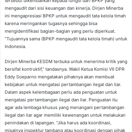
tersebut dikembalikan kepada fungsi dari BPKP yang
mengaudit dari sisi keuangan dan kinerja. Dirjen Minerba
ini mengapresiasi BPKP untuk mengaudit tata kelola timah
karena meringankan tugasnya sehingga bisa
mengidentifikasi bagian-bagian yang perlu diperkuat.
“Tujuannya sama (BPKP mengaudit tata kelola timah) untuk
Indonesia.
Dirjen Minerba KESDM terbuka untuk menerima kritik yang
bersifat kontruktif,” tandasnya. Wakil Ketua Komisi VII DPR
Eddy Soeparno mengatakan pihaknya akan membuat
kebijakan untuk mengatasi pertambangan ilegal dan liar.
Dalam aspek kelembagaan perlu ada penguatan untuk
mengatasi pertambangan ilegal dan liar. Penguatan itu
agar ada lembaga khusus yang menangani pertambangan
ilegal dan liar agar memiliki kewenangan untuk melakukan
penindakan di lapangan. “Jika harus ada koordinasi,
misalnya inspektur tambang atau koordinasi dengan pihak