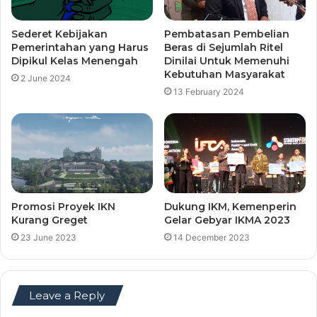
Sederet Kebijakan
Pembatasan Pembelian
Pemerintahan yang Harus
Beras di Sejumlah Ritel
Dipikul Kelas Menengah
Dinilai Untuk Memenuhi
Kebutuhan Masyarakat
2 June 2024
13 February 2024
Promosi Proyek IKN
Dukung IKM, Kemenperin
Kurang Greget
Gelar Gebyar IKMA 2023
23 June 2023
14 December 2023
Leave a Reply