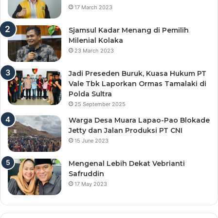
17 March 2023
Sjamsul Kadar Menang di Pemilih
Milenial Kolaka
23 March 2023
Jadi Preseden Buruk, Kuasa Hukum PT
Vale Tbk Laporkan Ormas Tamalaki di
Polda Sultra
25 September 2025
Warga Desa Muara Lapao-Pao Blokade
Jetty dan Jalan Produksi PT CNI
15 June 2023
Mengenal Lebih Dekat Vebrianti
Safruddin
17 May 2023