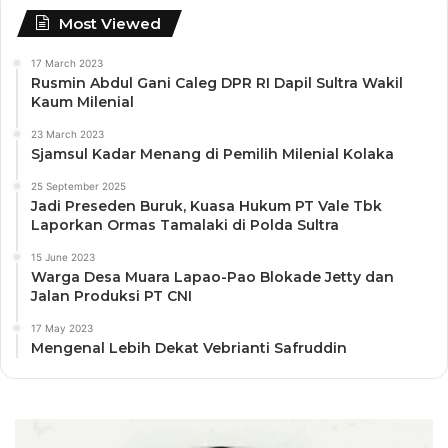
Most Viewed
17 March 2023
Rusmin Abdul Gani Caleg DPR RI Dapil Sultra Wakil
Kaum Milenial
23 March 2023
Sjamsul Kadar Menang di Pemilih Milenial Kolaka
25 September 2025
Jadi Preseden Buruk, Kuasa Hukum PT Vale Tbk
Laporkan Ormas Tamalaki di Polda Sultra
15 June 2023
Warga Desa Muara Lapao-Pao Blokade Jetty dan
Jalan Produksi PT CNI
17 May 2023
Mengenal Lebih Dekat Vebrianti Safruddin