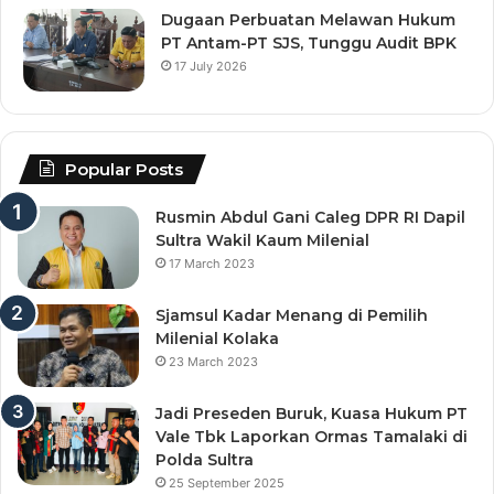
Dugaan Perbuatan Melawan Hukum
PT Antam-PT SJS, Tunggu Audit BPK
17 July 2026
Popular Posts
Rusmin Abdul Gani Caleg DPR RI Dapil
Sultra Wakil Kaum Milenial
17 March 2023
Sjamsul Kadar Menang di Pemilih
Milenial Kolaka
23 March 2023
Jadi Preseden Buruk, Kuasa Hukum PT
Vale Tbk Laporkan Ormas Tamalaki di
Polda Sultra
25 September 2025