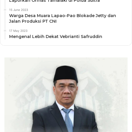
Laporkan Ormas Tamalaki di Polda Sultra
15 June 2023
Warga Desa Muara Lapao-Pao Blokade Jetty dan
Jalan Produksi PT CNI
17 May 2023
Mengenal Lebih Dekat Vebrianti Safruddin