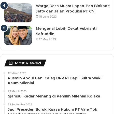
Warga Desa Muara Lapao-Pao Blokade
Jetty dan Jalan Produksi PT CNI
15 June 2023
Mengenal Lebih Dekat Vebrianti
Safruddin
17 May 2023
Most Viewed
17 March 2023
Rusmin Abdul Gani Caleg DPR RI Dapil Sultra Wakil
Kaum Milenial
23 March 2023
Sjamsul Kadar Menang di Pemilih Milenial Kolaka
25 September 2025
Jadi Preseden Buruk, Kuasa Hukum PT Vale Tbk