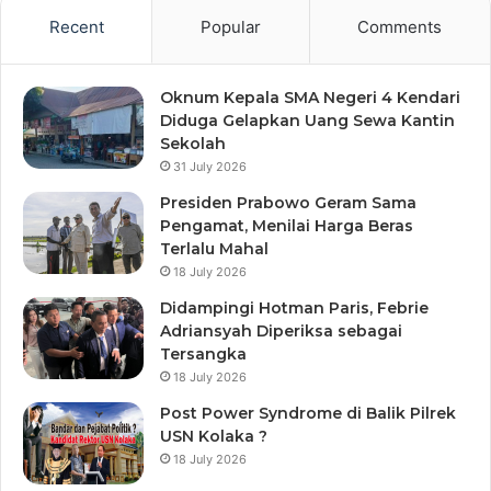
Recent
Popular
Comments
Oknum Kepala SMA Negeri 4 Kendari
Diduga Gelapkan Uang Sewa Kantin
Sekolah
31 July 2026
Presiden Prabowo Geram Sama
Pengamat, Menilai Harga Beras
Terlalu Mahal
18 July 2026
Didampingi Hotman Paris, Febrie
Adriansyah Diperiksa sebagai
Tersangka
18 July 2026
Post Power Syndrome di Balik Pilrek
USN Kolaka ?
18 July 2026