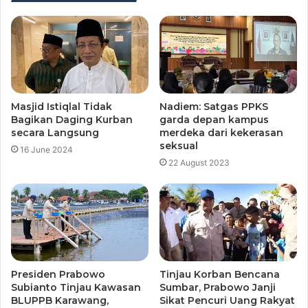
Masjid Istiqlal Tidak
Nadiem: Satgas PPKS
Bagikan Daging Kurban
garda depan kampus
secara Langsung
merdeka dari kekerasan
seksual
16 June 2024
22 August 2023
Presiden Prabowo
Tinjau Korban Bencana
Subianto Tinjau Kawasan
Sumbar, Prabowo Janji
BLUPPB Karawang,
Sikat Pencuri Uang Rakyat