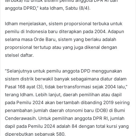
terbuka) itu untuk sistem pemilu anggota DPR RI dan
anggota DPRD,” kata Idham, Sabtu (8/4).
Idham menjelaskan, sistem proporsional terbuka untuk
pemilu di Indonesia baru diterapkan pada 2004. Adapun
selama masa Orde Baru, sistem yang berlaku adalah
proporsional tertutup atau yang juga dikenal dengan
stelsel daftar.
“Selanjutnya untuk pemilu anggota DPD menggunakan
sistem distrik berwakil banyak sebagaimana diatur dalam
Pasal 168 ayat (3), tidak bertransformasi sejak 2004 lalu,”
terang Idham. Lebih lanjut, daerah pemilihan atau dapil
pada Pemilu 2024 akan bertambah dibanding 2019 seiring
penambahan jumlah daerah otonomi baru (DOB) di Bumi
Cenderawasih. Untuk pemilihan anggota DPR RI, jumlah
dapil pada Pemilu 2024 adalah 84 dengan total kursi yang
diperebutkan sebanyak 580.