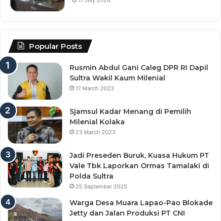
Popular Posts
Rusmin Abdul Gani Caleg DPR RI Dapil
Sultra Wakil Kaum Milenial
17 March 2023
Sjamsul Kadar Menang di Pemilih
Milenial Kolaka
23 March 2023
Jadi Preseden Buruk, Kuasa Hukum PT
Vale Tbk Laporkan Ormas Tamalaki di
Polda Sultra
25 September 2025
Warga Desa Muara Lapao-Pao Blokade
Jetty dan Jalan Produksi PT CNI