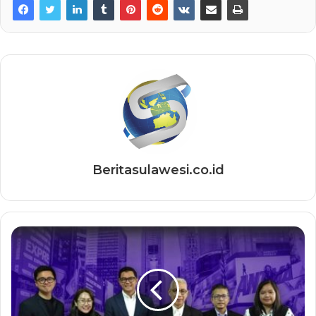
Beritasulawesi.co.id