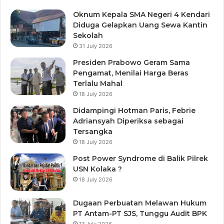
Oknum Kepala SMA Negeri 4 Kendari
Diduga Gelapkan Uang Sewa Kantin
Sekolah
31 July 2026
Presiden Prabowo Geram Sama
Pengamat, Menilai Harga Beras
Terlalu Mahal
18 July 2026
Didampingi Hotman Paris, Febrie
Adriansyah Diperiksa sebagai
Tersangka
18 July 2026
Post Power Syndrome di Balik Pilrek
USN Kolaka ?
18 July 2026
Dugaan Perbuatan Melawan Hukum
PT Antam-PT SJS, Tunggu Audit BPK
17 July 2026