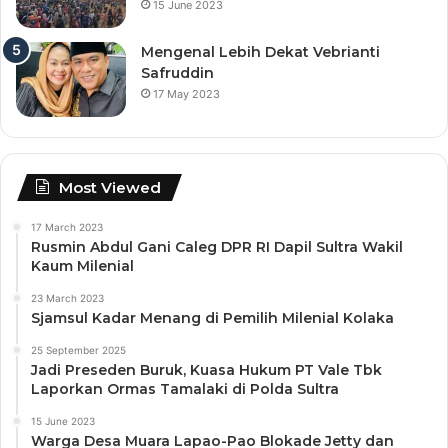
15 June 2023
Mengenal Lebih Dekat Vebrianti
Safruddin
17 May 2023
Most Viewed
17 March 2023
Rusmin Abdul Gani Caleg DPR RI Dapil Sultra Wakil
Kaum Milenial
23 March 2023
Sjamsul Kadar Menang di Pemilih Milenial Kolaka
25 September 2025
Jadi Preseden Buruk, Kuasa Hukum PT Vale Tbk
Laporkan Ormas Tamalaki di Polda Sultra
15 June 2023
Warga Desa Muara Lapao-Pao Blokade Jetty dan