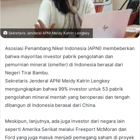
Sekretaris Jenderal APNI Meidy Katrin Lengkey
Asosiasi Penambang Nikel Indonesia (APNI) membeberkan
bahwa mayoritas investor pabrik pengolahan dan
pemurnian mineral (smelter) di Indonesia berasal dari
Negeri Tirai Bambu.
Sekretaris Jenderal APNI Meidy Katrin Lengkey
mengungkapkan bahwa 99% investor untuk 53 pabrik
pengolahan mineral mentah yang beroperasi dan tengah
dibangun di Indonesia berasal dari China.
Meskipun, lanjutnya, ada juga investor dari negara lain
seperti Amerika Serikat melalui Freeport McMoran dan
Ford yang juga masuk menjadi pemegang saham di proyek