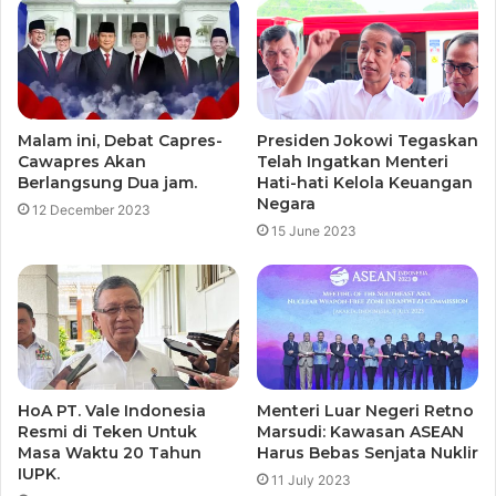
Malam ini, Debat Capres-
Presiden Jokowi Tegaskan
Cawapres Akan
Telah Ingatkan Menteri
Berlangsung Dua jam.
Hati-hati Kelola Keuangan
Negara
12 December 2023
15 June 2023
HoA PT. Vale Indonesia
Menteri Luar Negeri Retno
Resmi di Teken Untuk
Marsudi: Kawasan ASEAN
Masa Waktu 20 Tahun
Harus Bebas Senjata Nuklir
IUPK.
11 July 2023