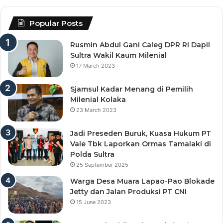
Popular Posts
Rusmin Abdul Gani Caleg DPR RI Dapil
Sultra Wakil Kaum Milenial
17 March 2023
Sjamsul Kadar Menang di Pemilih
Milenial Kolaka
23 March 2023
Jadi Preseden Buruk, Kuasa Hukum PT
Vale Tbk Laporkan Ormas Tamalaki di
Polda Sultra
25 September 2025
Warga Desa Muara Lapao-Pao Blokade
Jetty dan Jalan Produksi PT CNI
15 June 2023