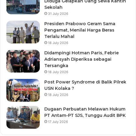
Diduga Gelapkan Uang Sewa Kantin
Sekolah
31 July 2026
Presiden Prabowo Geram Sama
Pengamat, Menilai Harga Beras
Terlalu Mahal
18 July 2026
Didampingi Hotman Paris, Febrie
Adriansyah Diperiksa sebagai
Tersangka
18 July 2026
Post Power Syndrome di Balik Pilrek
USN Kolaka ?
18 July 2026
Dugaan Perbuatan Melawan Hukum
PT Antam-PT SJS, Tunggu Audit BPK
17 July 2026