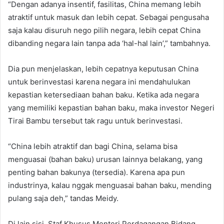
“Dengan adanya insentif, fasilitas, China memang lebih
atraktif untuk masuk dan lebih cepat. Sebagai pengusaha
saja kalau disuruh nego pilih negara, lebih cepat China
dibanding negara lain tanpa ada ‘hal-hal lain’,” tambahnya.
Dia pun menjelaskan, lebih cepatnya keputusan China
untuk berinvestasi karena negara ini mendahulukan
kepastian ketersediaan bahan baku. Ketika ada negara
yang memiliki kepastian bahan baku, maka investor Negeri
Tirai Bambu tersebut tak ragu untuk berinvestasi.
“China lebih atraktif dan bagi China, selama bisa
menguasai (bahan baku) urusan lainnya belakang, yang
penting bahan bakunya (tersedia). Karena apa pun
industrinya, kalau nggak menguasai bahan baku, mending
pulang saja deh,” tandas Meidy.
Di lain sisi, Staf Khusus Menteri Perdagangan Bidang