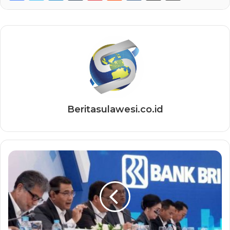
Beritasulawesi.co.id