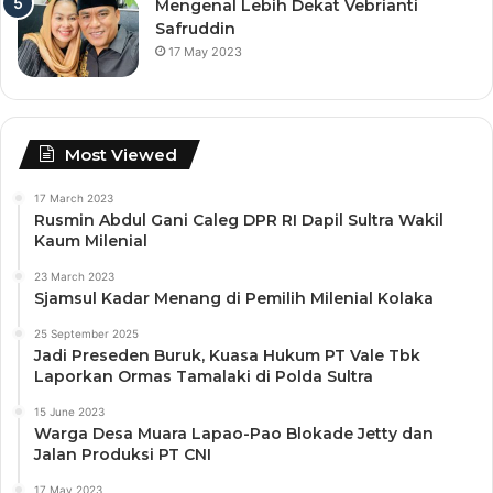
Mengenal Lebih Dekat Vebrianti
Safruddin
17 May 2023
Most Viewed
17 March 2023
Rusmin Abdul Gani Caleg DPR RI Dapil Sultra Wakil
Kaum Milenial
23 March 2023
Sjamsul Kadar Menang di Pemilih Milenial Kolaka
25 September 2025
Jadi Preseden Buruk, Kuasa Hukum PT Vale Tbk
Laporkan Ormas Tamalaki di Polda Sultra
15 June 2023
Warga Desa Muara Lapao-Pao Blokade Jetty dan
Jalan Produksi PT CNI
17 May 2023