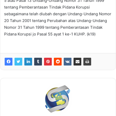
5 atau Pasal 13 Undang-Undang Nomor 31 Tahun 1999
tentang Pemberantasan Tindak Pidana Korupsi
sebagaimana telah diubah dengan Undang-Undang Nomor
20 Tahun 2001 tentang Perubahan atas Undang-Undang
Nomor 31 Tahun 1999 tentang Pemberantasan Tindak
Pidana Korupsi jo Pasal 55 ayat 1 ke-1 KUHP. (k19)