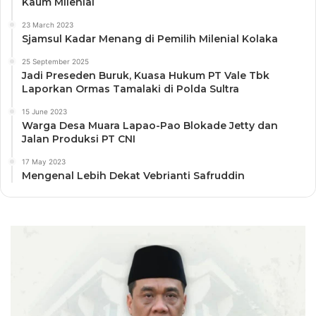
Kaum Milenial
23 March 2023
Sjamsul Kadar Menang di Pemilih Milenial Kolaka
25 September 2025
Jadi Preseden Buruk, Kuasa Hukum PT Vale Tbk
Laporkan Ormas Tamalaki di Polda Sultra
15 June 2023
Warga Desa Muara Lapao-Pao Blokade Jetty dan
Jalan Produksi PT CNI
17 May 2023
Mengenal Lebih Dekat Vebrianti Safruddin