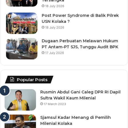
Tersangka
18 July 2026
Post Power Syndrome di Balik Pilrek
USN Kolaka ?
18 July 2026
Dugaan Perbuatan Melawan Hukum
PT Antam-PT SJS, Tunggu Audit BPK
17 July 2026
Popular Posts
Rusmin Abdul Gani Caleg DPR RI Dapil
Sultra Wakil Kaum Milenial
17 March 2023
Sjamsul Kadar Menang di Pemilih
Milenial Kolaka