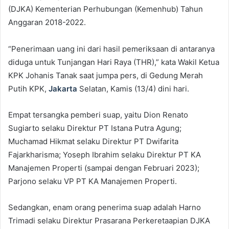
(DJKA) Kementerian Perhubungan (Kemenhub) Tahun
Anggaran 2018-2022.
“Penerimaan uang ini dari hasil pemeriksaan di antaranya
diduga untuk Tunjangan Hari Raya (THR),” kata Wakil Ketua
KPK Johanis Tanak saat jumpa pers, di Gedung Merah
Putih KPK,
Jakarta
Selatan, Kamis (13/4) dini hari.
Empat tersangka pemberi suap, yaitu Dion Renato
Sugiarto selaku Direktur PT Istana Putra Agung;
Muchamad Hikmat selaku Direktur PT Dwifarita
Fajarkharisma; Yoseph Ibrahim selaku Direktur PT KA
Manajemen Properti (sampai dengan Februari 2023);
Parjono selaku VP PT KA Manajemen Properti.
Sedangkan, enam orang penerima suap adalah Harno
Trimadi selaku Direktur Prasarana Perkeretaapian DJKA