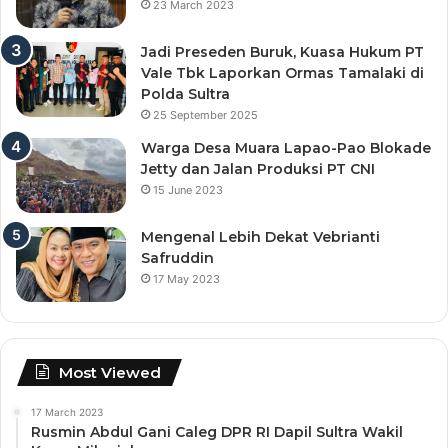
23 March 2023
Jadi Preseden Buruk, Kuasa Hukum PT
Vale Tbk Laporkan Ormas Tamalaki di
Polda Sultra
25 September 2025
Warga Desa Muara Lapao-Pao Blokade
Jetty dan Jalan Produksi PT CNI
15 June 2023
Mengenal Lebih Dekat Vebrianti
Safruddin
17 May 2023
Most Viewed
17 March 2023
Rusmin Abdul Gani Caleg DPR RI Dapil Sultra Wakil