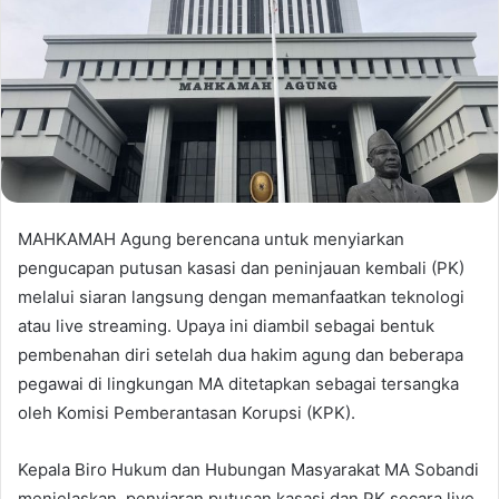
MAHKAMAH Agung berencana untuk menyiarkan
pengucapan putusan kasasi dan peninjauan kembali (PK)
melalui siaran langsung dengan memanfaatkan teknologi
atau live streaming. Upaya ini diambil sebagai bentuk
pembenahan diri setelah dua hakim agung dan beberapa
pegawai di lingkungan MA ditetapkan sebagai tersangka
oleh Komisi Pemberantasan Korupsi (KPK).
Kepala Biro Hukum dan Hubungan Masyarakat MA Sobandi
menjelaskan, penyiaran putusan kasasi dan PK secara live