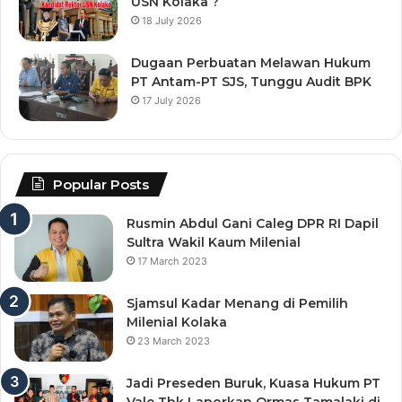
USN Kolaka ?
18 July 2026
Dugaan Perbuatan Melawan Hukum
PT Antam-PT SJS, Tunggu Audit BPK
17 July 2026
Popular Posts
Rusmin Abdul Gani Caleg DPR RI Dapil
Sultra Wakil Kaum Milenial
17 March 2023
Sjamsul Kadar Menang di Pemilih
Milenial Kolaka
23 March 2023
Jadi Preseden Buruk, Kuasa Hukum PT
Vale Tbk Laporkan Ormas Tamalaki di