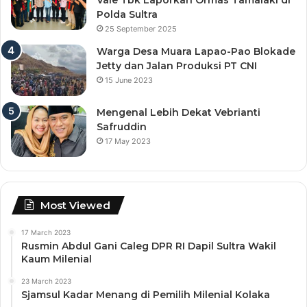
Polda Sultra
25 September 2025
Warga Desa Muara Lapao-Pao Blokade
Jetty dan Jalan Produksi PT CNI
15 June 2023
Mengenal Lebih Dekat Vebrianti
Safruddin
17 May 2023
Most Viewed
17 March 2023
Rusmin Abdul Gani Caleg DPR RI Dapil Sultra Wakil
Kaum Milenial
23 March 2023
Sjamsul Kadar Menang di Pemilih Milenial Kolaka