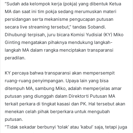
“Sudah ada kelompok kerja (pokja) yang dibentuk Ketua
MA dan saat ini tim pokja sedang merumuskan materi
persidangan serta mekanisme pengucapan putusan
secara live streaming tersebut,” tandas Sobandi.
Dihubungi terpisah, juru bicara Komisi Yudisial (KY) Miko
Ginting mengatakan pihaknya mendukung langkah-
langkah MA dalam rangka menciptakan transparansi
peradilan.
KY percaya bahwa transparansi akan mempersempit
ruang-ruang penyimpangan. Upaya lain yang bisa
ditempuh MA, sambung Miko, adalah memperjelas amar
putusan yang diunggah dalam Direktorti Putusan MA
terkait perkara di tingkat kasasi dan PK. Hal tersebut akan
menekan celah pihak berperkara untuk mengubah
putusan.
“Tidak sekadar berbunyi ‘tolak’ atau ‘kabul’ saja, tetapi juga