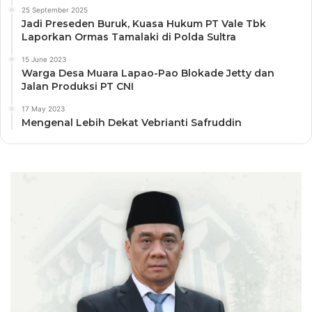
25 September 2025
Jadi Preseden Buruk, Kuasa Hukum PT Vale Tbk
Laporkan Ormas Tamalaki di Polda Sultra
15 June 2023
Warga Desa Muara Lapao-Pao Blokade Jetty dan
Jalan Produksi PT CNI
17 May 2023
Mengenal Lebih Dekat Vebrianti Safruddin