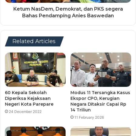
Ketum NasDem, Demokrat, dan PKS segera
Bahas Pendamping Anies Baswedan
Related Articles
60 Kepala Sekolah
Modus 11 Tersangka Kasus
Diperiksa Kejaksaan
Ekspor CPO, Kerugian
Negeri Kota Parepare
Negara Ditaksir Capai Rp
14 Triliun
24 December 2022
11 February 2026