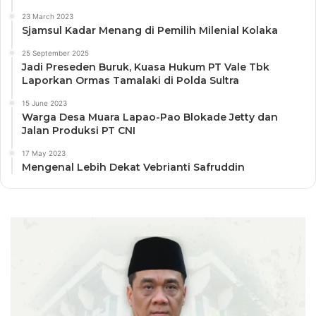
23 March 2023
Sjamsul Kadar Menang di Pemilih Milenial Kolaka
25 September 2025
Jadi Preseden Buruk, Kuasa Hukum PT Vale Tbk
Laporkan Ormas Tamalaki di Polda Sultra
15 June 2023
Warga Desa Muara Lapao-Pao Blokade Jetty dan
Jalan Produksi PT CNI
17 May 2023
Mengenal Lebih Dekat Vebrianti Safruddin