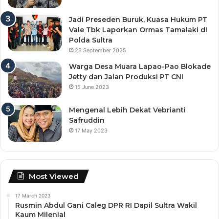
Jadi Preseden Buruk, Kuasa Hukum PT
Vale Tbk Laporkan Ormas Tamalaki di
Polda Sultra
25 September 2025
Warga Desa Muara Lapao-Pao Blokade
Jetty dan Jalan Produksi PT CNI
15 June 2023
Mengenal Lebih Dekat Vebrianti
Safruddin
17 May 2023
Most Viewed
17 March 2023
Rusmin Abdul Gani Caleg DPR RI Dapil Sultra Wakil
Kaum Milenial