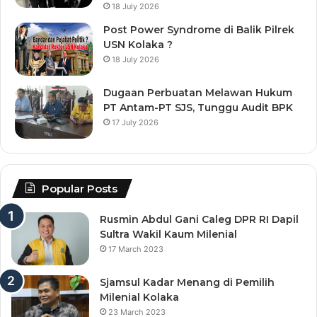
18 July 2026
Post Power Syndrome di Balik Pilrek
USN Kolaka ?
18 July 2026
Dugaan Perbuatan Melawan Hukum
PT Antam-PT SJS, Tunggu Audit BPK
17 July 2026
Popular Posts
Rusmin Abdul Gani Caleg DPR RI Dapil
Sultra Wakil Kaum Milenial
17 March 2023
Sjamsul Kadar Menang di Pemilih
Milenial Kolaka
23 March 2023