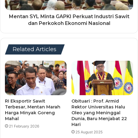
Mentan SYL Minta GAPKI Perkuat Industri Sawit
dan Perkokoh Ekonomi Nasional
Related Articles
RI Eksportir Sawit
Obituari : Prof. Armid
Terbesar, Mentan Marah
Rektor Universitas Halu
Harga Minyak Goreng
Oleo yang Meninggal
Mahal
Dunia, Baru Menjabat 22
Hari
21 February 2026
25 August 2025