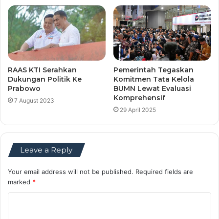
RAAS KTI Serahkan
Pemerintah Tegaskan
Dukungan Politik Ke
Komitmen Tata Kelola
Prabowo
BUMN Lewat Evaluasi
Komprehensif
7 August 2023
29 April 2025
Leave a Reply
Your email address will not be published.
Required fields are
marked
*
C
o