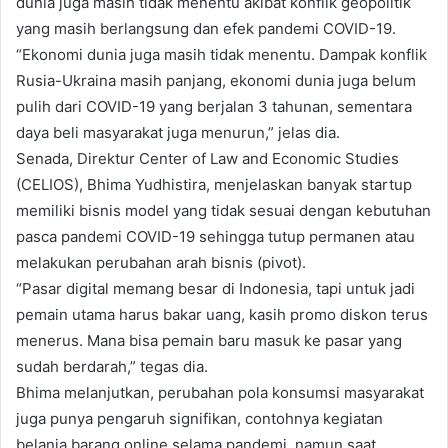
dunia juga masih tidak menentu akibat konflik geopolitik
yang masih berlangsung dan efek pandemi COVID-19.
“Ekonomi dunia juga masih tidak menentu. Dampak konflik
Rusia-Ukraina masih panjang, ekonomi dunia juga belum
pulih dari COVID-19 yang berjalan 3 tahunan, sementara
daya beli masyarakat juga menurun,” jelas dia.
Senada, Direktur Center of Law and Economic Studies
(CELIOS), Bhima Yudhistira, menjelaskan banyak startup
memiliki bisnis model yang tidak sesuai dengan kebutuhan
pasca pandemi COVID-19 sehingga tutup permanen atau
melakukan perubahan arah bisnis (pivot).
“Pasar digital memang besar di Indonesia, tapi untuk jadi
pemain utama harus bakar uang, kasih promo diskon terus
menerus. Mana bisa pemain baru masuk ke pasar yang
sudah berdarah,” tegas dia.
Bhima melanjutkan, perubahan pola konsumsi masyarakat
juga punya pengaruh signifikan, contohnya kegiatan
belanja barang online selama pandemi, namun saat