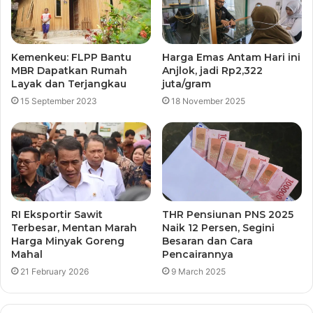
Kemenkeu: FLPP Bantu
Harga Emas Antam Hari ini
MBR Dapatkan Rumah
Anjlok, jadi Rp2,322
Layak dan Terjangkau
juta/gram
15 September 2023
18 November 2025
RI Eksportir Sawit
THR Pensiunan PNS 2025
Terbesar, Mentan Marah
Naik 12 Persen, Segini
Harga Minyak Goreng
Besaran dan Cara
Mahal
Pencairannya
21 February 2026
9 March 2025