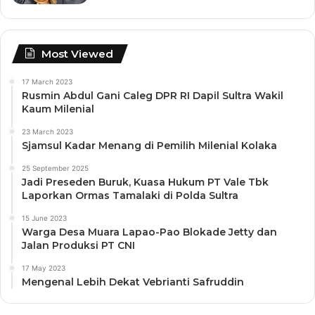
Most Viewed
17 March 2023
Rusmin Abdul Gani Caleg DPR RI Dapil Sultra Wakil
Kaum Milenial
23 March 2023
Sjamsul Kadar Menang di Pemilih Milenial Kolaka
25 September 2025
Jadi Preseden Buruk, Kuasa Hukum PT Vale Tbk
Laporkan Ormas Tamalaki di Polda Sultra
15 June 2023
Warga Desa Muara Lapao-Pao Blokade Jetty dan
Jalan Produksi PT CNI
17 May 2023
Mengenal Lebih Dekat Vebrianti Safruddin