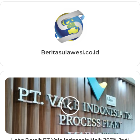
Beritasulawesi.co.id