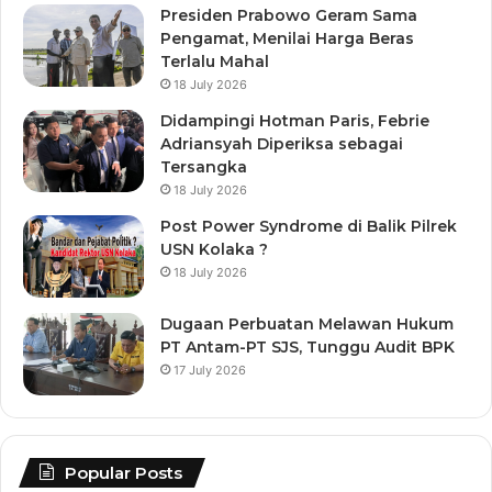
Presiden Prabowo Geram Sama
Pengamat, Menilai Harga Beras
Terlalu Mahal
18 July 2026
Didampingi Hotman Paris, Febrie
Adriansyah Diperiksa sebagai
Tersangka
18 July 2026
Post Power Syndrome di Balik Pilrek
USN Kolaka ?
18 July 2026
Dugaan Perbuatan Melawan Hukum
PT Antam-PT SJS, Tunggu Audit BPK
17 July 2026
Popular Posts