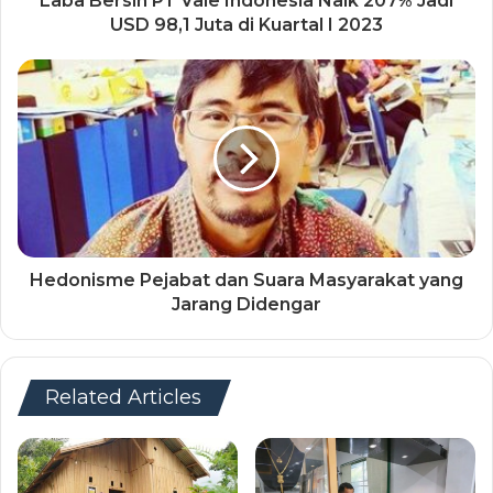
Laba Bersih PT Vale Indonesia Naik 207% Jadi
USD 98,1 Juta di Kuartal I 2023
Hedonisme Pejabat dan Suara Masyarakat yang
Jarang Didengar
Related Articles