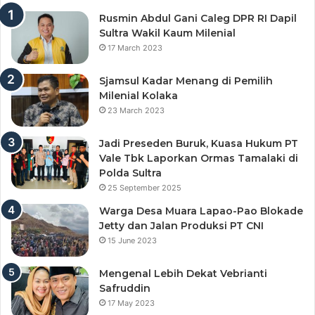
Rusmin Abdul Gani Caleg DPR RI Dapil
Sultra Wakil Kaum Milenial
17 March 2023
Sjamsul Kadar Menang di Pemilih
Milenial Kolaka
23 March 2023
Jadi Preseden Buruk, Kuasa Hukum PT
Vale Tbk Laporkan Ormas Tamalaki di
Polda Sultra
25 September 2025
Warga Desa Muara Lapao-Pao Blokade
Jetty dan Jalan Produksi PT CNI
15 June 2023
Mengenal Lebih Dekat Vebrianti
Safruddin
17 May 2023