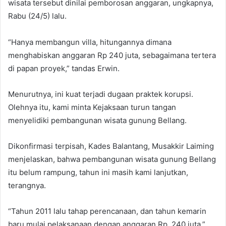
wisata tersebut dinilai pemborosan anggaran, ungkapnya,
Rabu (24/5) lalu.
“Hanya membangun villa, hitungannya dimana
menghabiskan anggaran Rp 240 juta, sebagaimana tertera
di papan proyek,” tandas Erwin.
Menurutnya, ini kuat terjadi dugaan praktek korupsi.
Olehnya itu, kami minta Kejaksaan turun tangan
menyelidiki pembangunan wisata gunung Bellang.
Dikonfirmasi terpisah, Kades Balantang, Musakkir Laiming
menjelaskan, bahwa pembangunan wisata gunung Bellang
itu belum rampung, tahun ini masih kami lanjutkan,
terangnya.
“Tahun 2011 lalu tahap perencanaan, dan tahun kemarin
baru mulai pelaksanaan dengan anggaran Rp. 240 juta,”