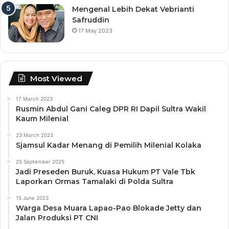
Mengenal Lebih Dekat Vebrianti
Safruddin
17 May 2023
Most Viewed
17 March 2023
Rusmin Abdul Gani Caleg DPR RI Dapil Sultra Wakil
Kaum Milenial
23 March 2023
Sjamsul Kadar Menang di Pemilih Milenial Kolaka
25 September 2025
Jadi Preseden Buruk, Kuasa Hukum PT Vale Tbk
Laporkan Ormas Tamalaki di Polda Sultra
15 June 2023
Warga Desa Muara Lapao-Pao Blokade Jetty dan
Jalan Produksi PT CNI