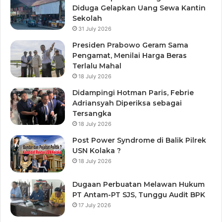
Diduga Gelapkan Uang Sewa Kantin
Sekolah
31 July 2026
Presiden Prabowo Geram Sama
Pengamat, Menilai Harga Beras
Terlalu Mahal
18 July 2026
Didampingi Hotman Paris, Febrie
Adriansyah Diperiksa sebagai
Tersangka
18 July 2026
Post Power Syndrome di Balik Pilrek
USN Kolaka ?
18 July 2026
Dugaan Perbuatan Melawan Hukum
PT Antam-PT SJS, Tunggu Audit BPK
17 July 2026