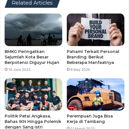
Related Articles
BMKG Peringatkan
Pahami Terkait Personal
Sejumlah Kota Besar
Branding: Berikut
Berpotensi Diguyur Hujan
Beberapa Manfaatnya
16 June 2023
6 May 2025
Politik Petai Angkasa,
Perempuan Juga Bisa
Bahas IKN Hingga Polemik
Kerja di Tambang
dengan Sang Istri
11 March 2023