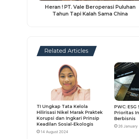
Heran ! PT. Vale Beroperasi Puluhan
Tahun Tapi Kalah Sama China
Related Articles
TI Ungkap Tata Kelola
PWC: ESG 
Hilirisasi Nikel Marak Praktek
Prioritas 
Korupsi dan Ingkari Prinsip
Berbisnis
Keadilan Sosial-Ekologis
26 January
14 August 2024