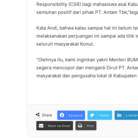
Responsibility (CSR) bagi mahasiswa asal Kabu
sentuhan positif dari pihak PT. Antam Tbk,”teg
Kata Andi, bahwa kalau sampai hal ini belum t
melaksanakan perjuangan ini sampai ada titik
seluruh masyarakat Konut.
“Olehnya itu, kami inginkan yakni Menteri BUM
segera mencopot dan menganti Dirut PT. Anta
masyarakat dan pengusaha lokal di Kabupaten
Share
Facebook
Twitter
LinkedI
Share via Email
Print