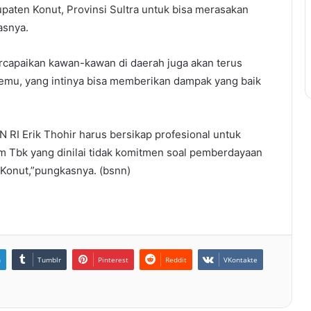
paten Konut, Provinsi Sultra untuk bisa merasakan
asnya.
ercapaikan kawan-kawan di daerah juga akan terus
 temu, yang intinya bisa memberikan dampak yang baik
N RI Erik Thohir harus bersikap profesional untuk
m Tbk yang dinilai tidak komitmen soal pemberdayaan
 Konut,”pungkasnya. (bsnn)
n
Tumblr
Pinterest
Reddit
VKontakte