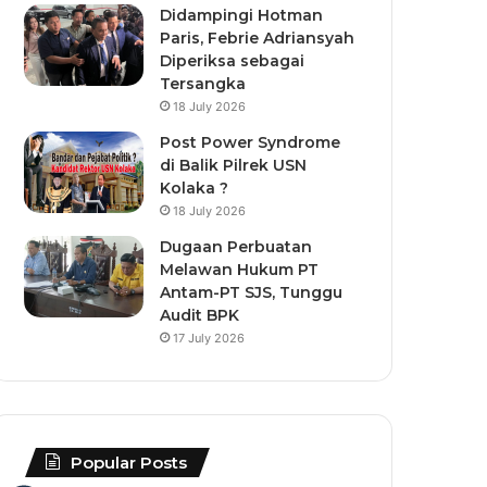
Didampingi Hotman
Paris, Febrie Adriansyah
Diperiksa sebagai
Tersangka
18 July 2026
Post Power Syndrome
di Balik Pilrek USN
Kolaka ?
18 July 2026
Dugaan Perbuatan
Melawan Hukum PT
Antam-PT SJS, Tunggu
Audit BPK
17 July 2026
Popular Posts