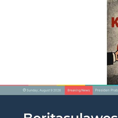
Presiden Pra
Sunday, August 9 2026
Breaking News