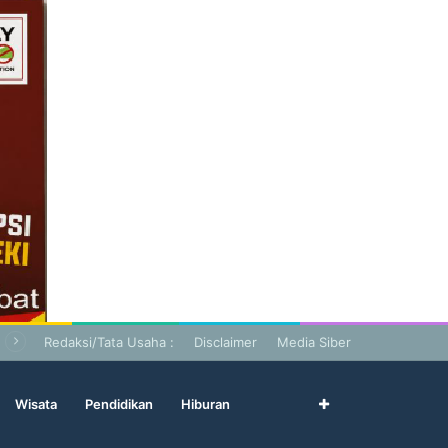
Redaksi/Tata Usaha :
Disclaimer
Media Siber
Wisata
Pendidikan
Hiburan