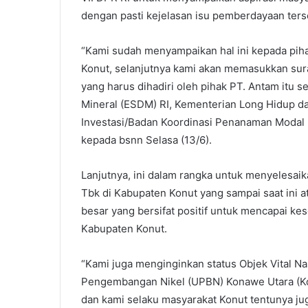
dengan pasti kejelasan isu pemberdayaan ters
“Kami sudah menyampaikan hal ini kepada pihak
Konut, selanjutnya kami akan memasukkan sur
yang harus dihadiri oleh pihak PT. Antam itu
Mineral (ESDM) RI, Kementerian Long Hidup d
Investasi/Badan Koordinasi Penanaman Modal
kepada bsnn Selasa (13/6).
Lanjutnya, ini dalam rangka untuk menyelesaika
Tbk di Kabupaten Konut yang sampai saat ini
besar yang bersifat positif untuk mencapai ke
Kabupaten Konut.
“Kami juga menginginkan status Objek Vital Na
Pengembangan Nikel (UPBN) Konawe Utara (Kon
dan kami selaku masyarakat Konut tentunya j