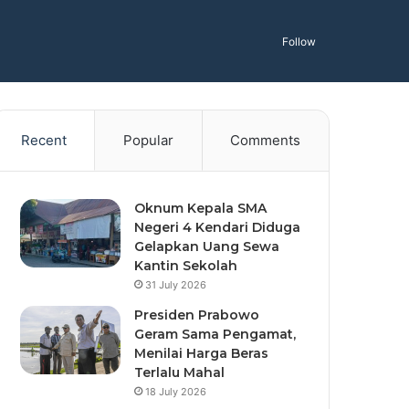
Follow
Recent
Popular
Comments
Oknum Kepala SMA
Negeri 4 Kendari Diduga
Gelapkan Uang Sewa
Kantin Sekolah
31 July 2026
Presiden Prabowo
Geram Sama Pengamat,
Menilai Harga Beras
Terlalu Mahal
18 July 2026