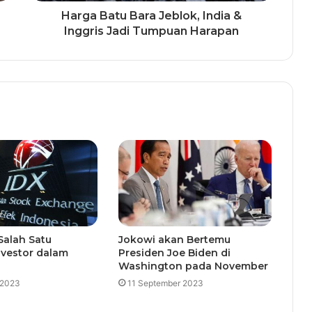
Harga Batu Bara Jeblok, India &
Inggris Jadi Tumpuan Harapan
Salah Satu
Jokowi akan Bertemu
Investor dalam
Presiden Joe Biden di
Washington pada November
 2023
11 September 2023