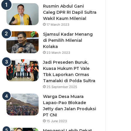
Rusmin Abdul Gani
Caleg DPR RI Dapil Sultra
Wakil Kaum Milenial
17 March 2023
Sjamsul Kadar Menang
di Pemilih Milenial
Kolaka
23 March 2023
Jadi Preseden Buruk,
Kuasa Hukum PT Vale
Tbk Laporkan Ormas
Tamalaki di Polda Sultra
25 September 2025
Warga Desa Muara
Lapao-Pao Blokade
Jetty dan Jalan Produksi
PT CNI
15 June 2023
Mengenal Lebih Dekat