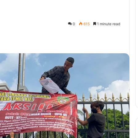
0
615
1 minute read