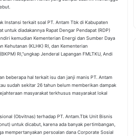
ebut.
 Instansi terkait soal PT. Antam Tbk di Kabupaten
at untuk diadakannya Rapat Dengar Pendapat (RDP)
 sendiri kemudian Kementerian Energi dan Sumber Daya
an Kehutanan (KLHK) RI, dan Kementerian
 (BKPM) RI,”ungkap Jenderal Lapangan FMLTKU, Andi
n beberapa hal terkait isu dan janji manis PT. Antam
 atau sudah sekitar 26 tahun belum memberikan dampak
sejahteraan masyarakat terkhusus masyarakat lokal
sional (Obvitnas) terhadap PT. Antam.Tbk Unit Bisnis
ut) untuk dicabut, karena ada banyak pertimbangan,
uga mempertanyakan persoalan dana Corporate Sosial