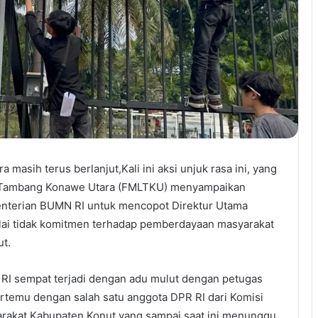
 masih terus berlanjut,Kali ini aksi unjuk rasa ini, yang
 Tambang Konawe Utara (FMLTKU) menyampaikan
enterian BUMN RI untuk mencopot Direktur Utama
nilai tidak komitmen terhadap pemberdayaan masyarakat
ut.
RI sempat terjadi dengan adu mulut dengan petugas
bertemu dengan salah satu anggota DPR RI dari Komisi
arakat Kabupaten Konut yang sampai saat ini menunggu