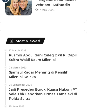
Vebrianti Safruddin
17 May 2023
Most Viewed
17 March 2023
Rusmin Abdul Gani Caleg DPR RI Dapil
Sultra Wakil Kaum Milenial
23 March 2023
Sjamsul Kadar Menang di Pemilih
Milenial Kolaka
25 September 2025
Jadi Preseden Buruk, Kuasa Hukum PT
Vale Tbk Laporkan Ormas Tamalaki di
Polda Sultra
15 June 2023