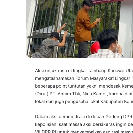
Aksi unjuk rasa di lingkar tambang Konawe Utara
mengatasnamakan Forum Masyarakat Lingkar
beberapa point tuntutan yakni mendesak Kem
(Dirut) PT. Antam Tbk, Nico Kanter, karena di
lokal dan juga pengusaha lokal Kabupaten Kon
Dalam aksi demonstrasi di depan Gedung DPR 
kepolisian, saat massa aksi bersikeras ingin 
VII DPR RI untuk menyampaikan aspirasi masy