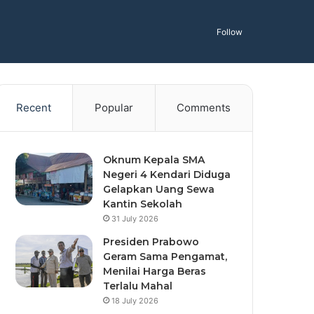
Follow
Recent
Popular
Comments
Oknum Kepala SMA
Negeri 4 Kendari Diduga
Gelapkan Uang Sewa
Kantin Sekolah
31 July 2026
Presiden Prabowo
Geram Sama Pengamat,
Menilai Harga Beras
Terlalu Mahal
18 July 2026