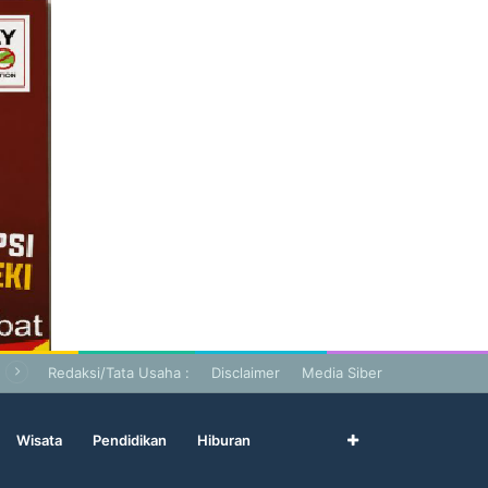
Redaksi/Tata Usaha :
Disclaimer
Media Siber
Wisata
Pendidikan
Hiburan