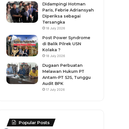
Didampingi Hotman
Paris, Febrie Adriansyah
Diperiksa sebagai
Tersangka
18 July 2026
Post Power Syndrome
di Balik Pilrek USN
Kolaka ?
18 July 2026
Dugaan Perbuatan
Melawan Hukum PT
Antam-PT SJS, Tunggu
Audit BPK
17 July 2026
Popular Posts