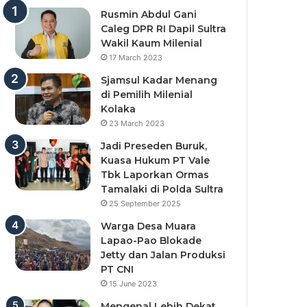
Rusmin Abdul Gani
Caleg DPR RI Dapil Sultra
Wakil Kaum Milenial
17 March 2023
Sjamsul Kadar Menang
di Pemilih Milenial
Kolaka
23 March 2023
Jadi Preseden Buruk,
Kuasa Hukum PT Vale
Tbk Laporkan Ormas
Tamalaki di Polda Sultra
25 September 2025
Warga Desa Muara
Lapao-Pao Blokade
Jetty dan Jalan Produksi
PT CNI
15 June 2023
Mengenal Lebih Dekat