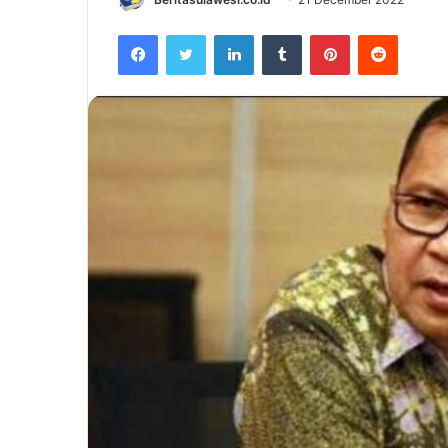
Facebook
Twitter
LinkedIn
Tumblr
Pinterest
Reddit