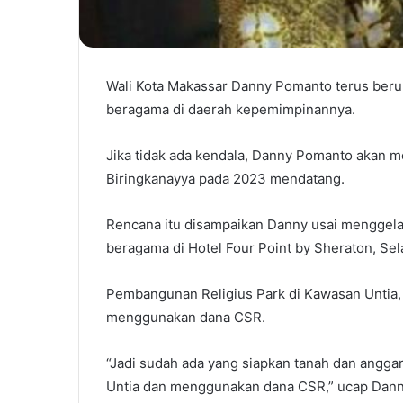
Wali Kota Makassar Danny Pomanto terus berup
beragama di daerah kepemimpinannya.
Jika tidak ada kendala, Danny Pomanto akan 
Biringkanayya pada 2023 mendatang.
Rencana itu disampaikan Danny usai menggelar
beragama di Hotel Four Point by Sheraton, Se
Pembangunan Religius Park di Kawasan Untia,
menggunakan dana CSR.
“Jadi sudah ada yang siapkan tanah dan angg
Untia dan menggunakan dana CSR,” ucap Dann