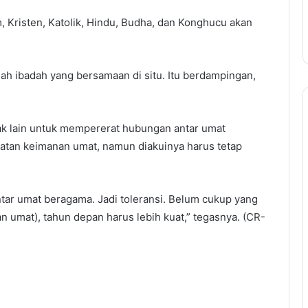
 Kristen, Katolik, Hindu, Budha, dan Konghucu akan
umah ibadah yang bersamaan di situ. Itu berdampingan,
ak lain untuk mempererat hubungan antar umat
tan keimanan umat, namun diakuinya harus tetap
ar umat beragama. Jadi toleransi. Belum cukup yang
n umat), tahun depan harus lebih kuat,” tegasnya. (CR-