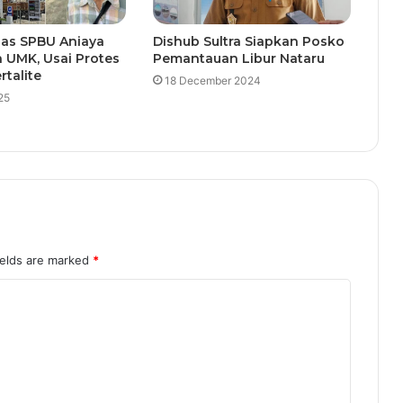
gas SPBU Aniaya
Dishub Sultra Siapkan Posko
 UMK, Usai Protes
Pemantauan Libur Nataru
rtalite
18 December 2024
25
ields are marked
*