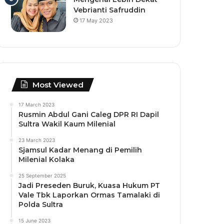
Vebrianti Safruddin
17 May 2023
Most Viewed
17 March 2023
Rusmin Abdul Gani Caleg DPR RI Dapil
Sultra Wakil Kaum Milenial
23 March 2023
Sjamsul Kadar Menang di Pemilih
Milenial Kolaka
25 September 2025
Jadi Preseden Buruk, Kuasa Hukum PT
Vale Tbk Laporkan Ormas Tamalaki di
Polda Sultra
15 June 2023