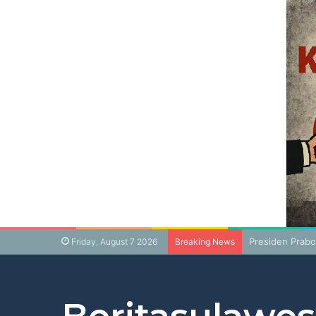
Presiden Prabo
Friday, August 7 2026
Breaking News