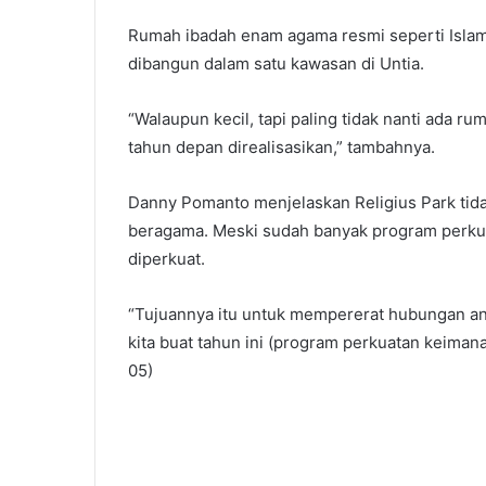
Rumah ibadah enam agama resmi seperti Islam,
dibangun dalam satu kawasan di Untia.
“Walaupun kecil, tapi paling tidak nanti ada r
tahun depan direalisasikan,” tambahnya.
Danny Pomanto menjelaskan Religius Park tid
beragama. Meski sudah banyak program perkua
diperkuat.
“Tujuannya itu untuk mempererat hubungan ant
kita buat tahun ini (program perkuatan keimana
05)