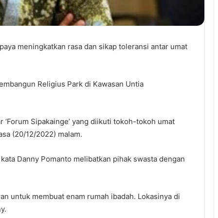
aya meningkatkan rasa dan sikap toleransi antar umat
membangun Religius Park di Kawasan Untia
 ‘Forum Sipakainge’ yang diikuti tokoh-tokoh umat
lasa (20/12/2022) malam.
 kata Danny Pomanto melibatkan pihak swasta dengan
aran untuk membuat enam rumah ibadah. Lokasinya di
y.