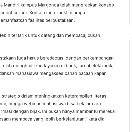
usa Mandiri kampus Margonda telah menerapkan konsep
tudent corner. Konsep ini terbukti mampu
manfaatkan fasilitas perpustakaan.
ebih tertarik untuk datang dan membaca, bukan
pustakaan juga harus beradaptasi dengan perkembangan
 telah menghadirkan layanan e-book, jurnal elektronik,
emudahkan mahasiswa mengakses bahan bacaan kapan
trategis dalam meningkatkan keterampilan literasi
ar, hingga webinar, mahasiswa bisa belajar cara
rmasi dengan bijak. Ini bukan hanya membantu mereka
saan membaca yang lebih berkelanjutan,” kata dia.