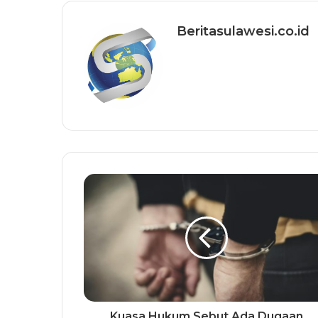
Beritasulawesi.co.id
Kuasa Hukum Sebut Ada Dugaan