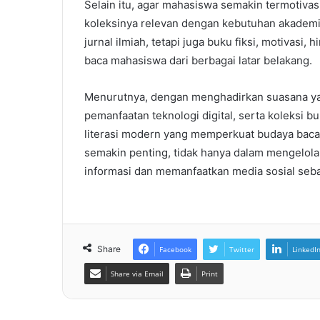
Selain itu, agar mahasiswa semakin termotiva
koleksinya relevan dengan kebutuhan akademik
jurnal ilmiah, tetapi juga buku fiksi, motivasi,
baca mahasiswa dari berbagai latar belakang.
Menurutnya, dengan menghadirkan suasana yan
pemanfaatan teknologi digital, serta koleksi b
literasi modern yang memperkuat budaya baca
semakin penting, tidak hanya dalam mengelola 
informasi dan memanfaatkan media sosial seba
Share
Facebook
Twitter
LinkedI
Share via Email
Print