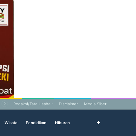
Redaksi/Tata Usaha :
Disclaimer
Media Siber
Wisata
Pendidikan
Hiburan