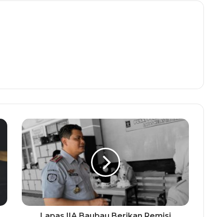
Lapas IIA Baubau Berikan Remisi