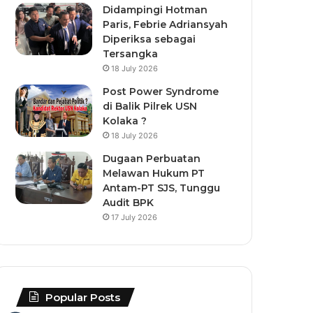
Didampingi Hotman
Paris, Febrie Adriansyah
Diperiksa sebagai
Tersangka
18 July 2026
Post Power Syndrome
di Balik Pilrek USN
Kolaka ?
18 July 2026
Dugaan Perbuatan
Melawan Hukum PT
Antam-PT SJS, Tunggu
Audit BPK
17 July 2026
Popular Posts