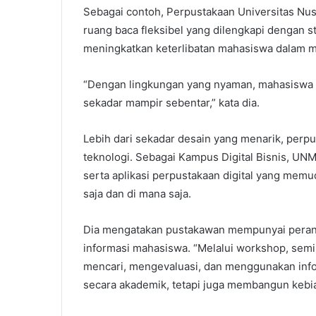
Sebagai contoh, Perpustakaan Universitas N
ruang baca fleksibel yang dilengkapi dengan s
meningkatkan keterlibatan mahasiswa dalam me
“Dengan lingkungan yang nyaman, mahasiswa l
sekadar mampir sebentar,” kata dia.
Lebih dari sekadar desain yang menarik, per
teknologi. Sebagai Kampus Digital Bisnis, UNM
serta aplikasi perpustakaan digital yang m
saja dan di mana saja.
Dia mengatakan pustakawan mempunyai peran s
informasi mahasiswa. “Melalui workshop, semin
mencari, mengevaluasi, dan menggunakan info
secara akademik, tetapi juga membangun kebia