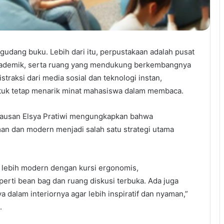
gudang buku. Lebih dari itu, perpustakaan adalah pusat
akademik, serta ruang yang mendukung berkembangnya
straksi dari media sosial dan teknologi instan,
tuk tetap menarik minat mahasiswa dalam membaca.
Sausan Elsya Pratiwi mengungkapkan bahwa
n dan modern menjadi salah satu strategi utama
 lebih modern dengan kursi ergonomis,
perti bean bag dan ruang diskusi terbuka. Ada juga
dalam interiornya agar lebih inspiratif dan nyaman,”
.