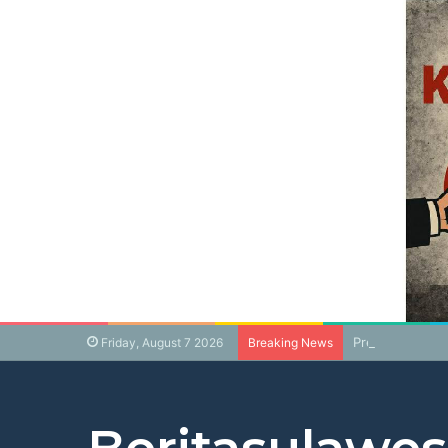
Presiden Prabo
Friday, August 7 2026
Breaking News