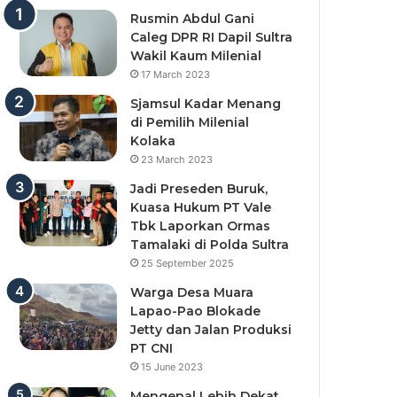
Rusmin Abdul Gani
Caleg DPR RI Dapil Sultra
Wakil Kaum Milenial
17 March 2023
Sjamsul Kadar Menang
di Pemilih Milenial
Kolaka
23 March 2023
Jadi Preseden Buruk,
Kuasa Hukum PT Vale
Tbk Laporkan Ormas
Tamalaki di Polda Sultra
25 September 2025
Warga Desa Muara
Lapao-Pao Blokade
Jetty dan Jalan Produksi
PT CNI
15 June 2023
Mengenal Lebih Dekat