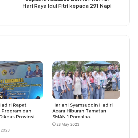
Hari Raya Idul Fitri kepada 291 Napi
adiri Rapat
Hariani Syamsuddin Hadiri
i Program dan
Acara Hiburan Tamatan
iknas Provinsi
SMAN 1 Pomalaa.
28 May 2023
y 2023