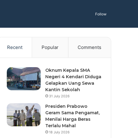
Follow
Recent
Popular
Comments
Oknum Kepala SMA
Negeri 4 Kendari Diduga
Gelapkan Uang Sewa
Kantin Sekolah
31 July 2026
Presiden Prabowo
Geram Sama Pengamat,
Menilai Harga Beras
Terlalu Mahal
18 July 2026