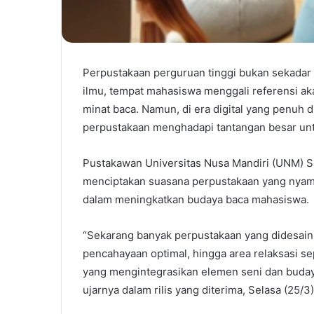
Perpustakaan perguruan tinggi bukan sekadar 
ilmu, tempat mahasiswa menggali referensi 
minat baca. Namun, di era digital yang penuh di
perpustakaan menghadapi tantangan besar un
Pustakawan Universitas Nusa Mandiri (UNM) 
menciptakan suasana perpustakaan yang nyama
dalam meningkatkan budaya baca mahasiswa.
“Sekarang banyak perpustakaan yang didesain
pencahayaan optimal, hingga area relaksasi se
yang mengintegrasikan elemen seni dan budaya 
ujarnya dalam rilis yang diterima, Selasa (25/3)