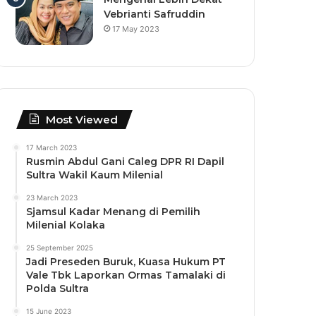
Vebrianti Safruddin
17 May 2023
Most Viewed
17 March 2023
Rusmin Abdul Gani Caleg DPR RI Dapil
Sultra Wakil Kaum Milenial
23 March 2023
Sjamsul Kadar Menang di Pemilih
Milenial Kolaka
25 September 2025
Jadi Preseden Buruk, Kuasa Hukum PT
Vale Tbk Laporkan Ormas Tamalaki di
Polda Sultra
15 June 2023