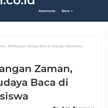
.co.id
Advertorial
More
man, Membangun Budaya Baca di Kalangan Mahasiswa
angan Zaman,
daya Baca di
siswa