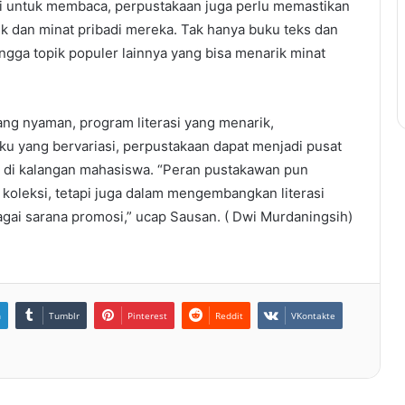
si untuk membaca, perpustakaan juga perlu memastikan
 dan minat pribadi mereka. Tak hanya buku teks dan
 hingga topik populer lainnya yang bisa menarik minat
g nyaman, program literasi yang menarik,
uku yang bervariasi, perpustakaan dapat menjadi pusat
 di kalangan mahasiswa. “Peran pustakawan pun
koleksi, tetapi juga dalam mengembangkan literasi
gai sarana promosi,” ucap Sausan. ( Dwi Murdaningsih)
n
Tumblr
Pinterest
Reddit
VKontakte