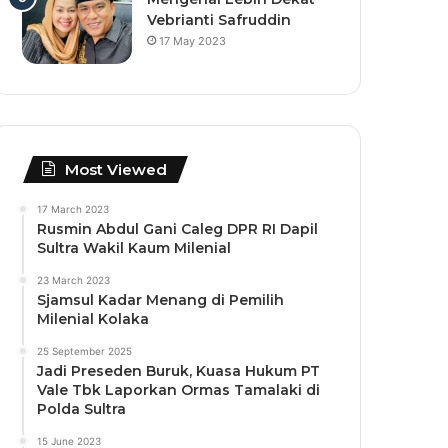
Vebrianti Safruddin
17 May 2023
Most Viewed
17 March 2023
Rusmin Abdul Gani Caleg DPR RI Dapil
Sultra Wakil Kaum Milenial
23 March 2023
Sjamsul Kadar Menang di Pemilih
Milenial Kolaka
25 September 2025
Jadi Preseden Buruk, Kuasa Hukum PT
Vale Tbk Laporkan Ormas Tamalaki di
Polda Sultra
15 June 2023