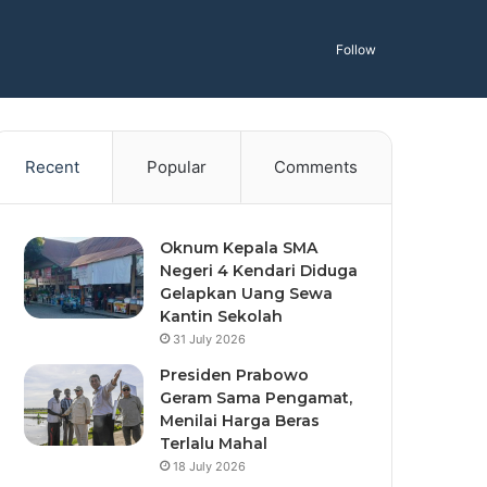
Follow
Recent
Popular
Comments
Oknum Kepala SMA
Negeri 4 Kendari Diduga
Gelapkan Uang Sewa
Kantin Sekolah
31 July 2026
Presiden Prabowo
Geram Sama Pengamat,
Menilai Harga Beras
Terlalu Mahal
18 July 2026