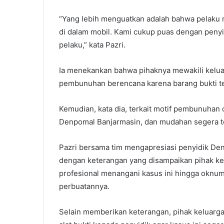
“Yang lebih menguatkan adalah bahwa pelaku
di dalam mobil. Kami cukup puas dengan penyi
pelaku,” kata Pazri.
Ia menekankan bahwa pihaknya mewakili keluar
pembunuhan berencana karena barang bukti t
Kemudian, kata dia, terkait motif pembunuhan 
Denpomal Banjarmasin, dan mudahan segera t
Pazri bersama tim mengapresiasi penyidik De
dengan keterangan yang disampaikan pihak kel
profesional menangani kasus ini hingga oknu
perbuatannya.
Selain memberikan keterangan, pihak keluarg