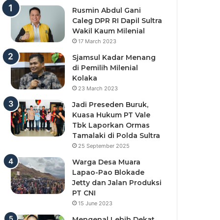
Rusmin Abdul Gani
Caleg DPR RI Dapil Sultra
Wakil Kaum Milenial
17 March 2023
Sjamsul Kadar Menang
di Pemilih Milenial
Kolaka
23 March 2023
Jadi Preseden Buruk,
Kuasa Hukum PT Vale
Tbk Laporkan Ormas
Tamalaki di Polda Sultra
25 September 2025
Warga Desa Muara
Lapao-Pao Blokade
Jetty dan Jalan Produksi
PT CNI
15 June 2023
Mengenal Lebih Dekat