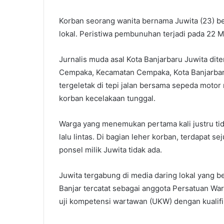
Korban seorang wanita bernama Juwita (23) bek
lokal. Peristiwa pembunuhan terjadi pada 22 M
Jurnalis muda asal Kota Banjarbaru Juwita di
Cempaka, Kecamatan Cempaka, Kota Banjarbaru,
tergeletak di tepi jalan bersama sepeda moto
korban kecelakaan tunggal.
Warga yang menemukan pertama kali justru ti
lalu lintas. Di bagian leher korban, terdapat 
ponsel milik Juwita tidak ada.
Juwita tergabung di media daring lokal yang b
Banjar tercatat sebagai anggota Persatuan Wa
uji kompetensi wartawan (UKW) dengan kualif