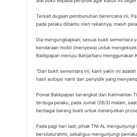
alat bukti kepada penyidik agar kasus ini seger
Terkait dugaan pembunuhan berencana ini, Pa
pada pelaku dibantu oleh rekannya, masih pela
Dia mengungkapkan, sesuai bukti sementara ya
kendaraan mobil (menyewa) untuk mengeksekus
Balikpapan menuju Banjarbaru menggunakan KT
“Dari bukti sementara ini, kami yakin ini ad
hasil autopsi nanti dari penyidik yang menyamp
Pomal Balikpapan berangkat dari Kalimantan 
terduga pelaku, pada Jumat (28/3) malam, sa
berbagai barang bukti untuk melanjutkan pros
Pada pagi hari tadi, pihak TNI AL mengunjungi
bersilaturahmi, sekaligus mengunjungi pemak