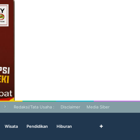
Redaksi/Tata Usaha :
Disclaimer
Media Siber
Wisata
Pendidikan
Hiburan