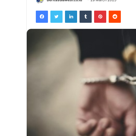
Facebook
Twitter
LinkedIn
Tumblr
Pinterest
Reddit