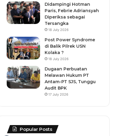
Didampingi Hotman
Paris, Febrie Adriansyah
Diperiksa sebagai
Tersangka
18 July 2026
Post Power Syndrome
di Balik Pilrek USN
Kolaka ?
18 July 2026
Dugaan Perbuatan
Melawan Hukum PT
Antam-PT SJS, Tunggu
Audit BPK
17 July 2026
Popular Posts