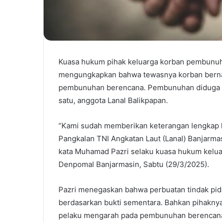
Kuasa hukum pihak keluarga korban pembunuhan
mengungkapkan bahwa tewasnya korban bern
pembunuhan berencana. Pembunuhan diduga dil
satu, anggota Lanal Balikpapan.
“Kami sudah memberikan keterangan lengkap k
Pangkalan TNI Angkatan Laut (Lanal) Banjarmas
kata Muhamad Pazri selaku kuasa hukum kelua
Denpomal Banjarmasin, Sabtu (29/3/2025).
Pazri menegaskan bahwa perbuatan tindak pi
berdasarkan bukti sementara. Bahkan pihakny
pelaku mengarah pada pembunuhan berencan