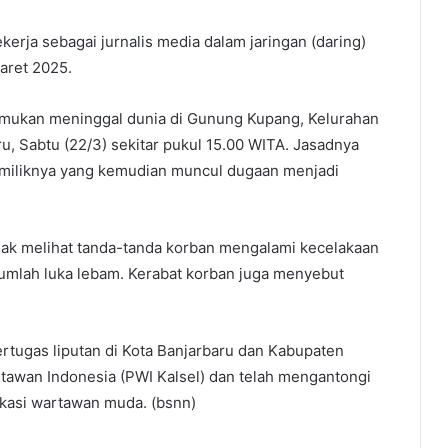
erja sebagai jurnalis media dalam jaringan (daring)
aret 2025.
temukan meninggal dunia di Gunung Kupang, Kelurahan
 Sabtu (22/3) sekitar pukul 15.00 WITA. Jasadnya
r miliknya yang kemudian muncul dugaan menjadi
dak melihat tanda-tanda korban mengalami kecelakaan
sejumlah luka lebam. Kerabat korban juga menyebut
ertugas liputan di Kota Banjarbaru dan Kabupaten
rtawan Indonesia (PWI Kalsel) dan telah mengantongi
ikasi wartawan muda. (bsnn)