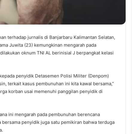
 terhadap jurnalis di Banjarbaru Kalimantan Selatan,
ama Juwita (23) kemungkinan mengarah pada
akukan oknum TNI AL berinisial J berpangkat kelasi
epada penyidik Detasemen Polisi Militer (Denpom)
in, terkait kasus pembunuhan ini kita kawal bersama,”
rga korban usai memenuhi panggilan penyidik di
dana ini mengarah pada pembunuhan berencana
a bersama penyidik juga satu pemikiran bahwa terduga
a.