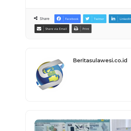
Share
Facebook
Twitter
LinkedI
Share via Email
Print
Beritasulawesi.co.id