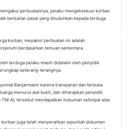
 mengakui perbuatannya, pelaku mengeksekusi korban
dik berkaitan pasal yang dituduhkan kepada terduga
ga korban, meyakini perbuatan ini adalah
erpenuhi berdasarkan temuan sementara.
oleh terduga pelaku masih didalami oleh penyidik
erungkap seterang-terangnya.
npomal Banjarmasin karena transparan dan terbuka
uarga menurut alat bukti, dan diharapkan penyidik
m TNI AL tersebut mendapatkan hukuman setimpal atas
a korban juga telah menyerahkan sejumlah dokumen