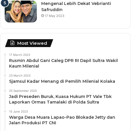
Mengenal Lebih Dekat Vebrianti
Safruddin
17 May 2023
Most Viewed
17 March 2023
Rusmin Abdul Gani Caleg DPR RI Dapil Sultra Wakil
Kaum Milenial
23 March 2023
Sjamsul Kadar Menang di Pemilih Milenial Kolaka
25 September 2025
Jadi Preseden Buruk, Kuasa Hukum PT Vale Tbk
Laporkan Ormas Tamalaki di Polda Sultra
15 June 2023
Warga Desa Muara Lapao-Pao Blokade Jetty dan
Jalan Produksi PT CNI