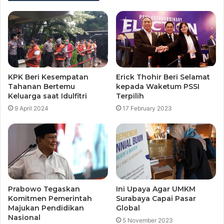
KPK Beri Kesempatan
Erick Thohir Beri Selamat
Tahanan Bertemu
kepada Waketum PSSI
Keluarga saat Idulfitri
Terpilih
9 April 2024
17 February 2023
Prabowo Tegaskan
Ini Upaya Agar UMKM
Komitmen Pemerintah
Surabaya Capai Pasar
Majukan Pendidikan
Global
Nasional
5 November 2023