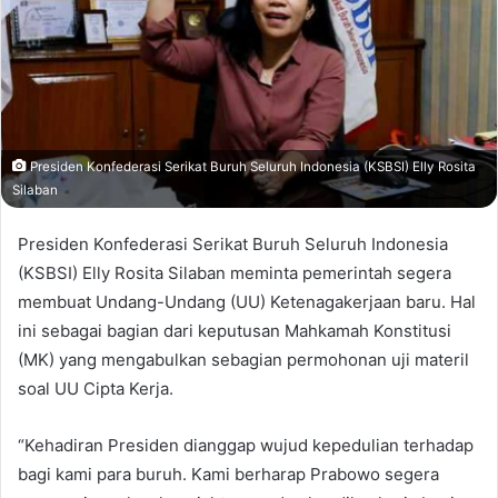
Presiden Konfederasi Serikat Buruh Seluruh Indonesia (KSBSI) Elly Rosita
Silaban
Presiden Konfederasi Serikat Buruh Seluruh Indonesia
(KSBSI) Elly Rosita Silaban meminta pemerintah segera
membuat Undang-Undang (UU) Ketenagakerjaan baru. Hal
ini sebagai bagian dari keputusan Mahkamah Konstitusi
(MK) yang mengabulkan sebagian permohonan uji materil
soal UU Cipta Kerja.
“Kehadiran Presiden dianggap wujud kepedulian terhadap
bagi kami para buruh. Kami berharap Prabowo segera