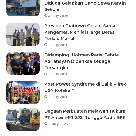
Diduga Gelapkan Uang Sewa Kantin
Sekolah
31 July 2026
Presiden Prabowo Geram Sama
Pengamat, Menilai Harga Beras
Terlalu Mahal
18 July 2026
Didampingi Hotman Paris, Febrie
Adriansyah Diperiksa sebagai
Tersangka
18 July 2026
Post Power Syndrome di Balik Pilrek
USN Kolaka ?
18 July 2026
Dugaan Perbuatan Melawan Hukum
PT Antam-PT SJS, Tunggu Audit BPK
17 July 2026