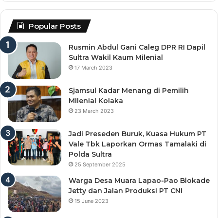
Popular Posts
Rusmin Abdul Gani Caleg DPR RI Dapil
Sultra Wakil Kaum Milenial
17 March 2023
Sjamsul Kadar Menang di Pemilih
Milenial Kolaka
23 March 2023
Jadi Preseden Buruk, Kuasa Hukum PT
Vale Tbk Laporkan Ormas Tamalaki di
Polda Sultra
25 September 2025
Warga Desa Muara Lapao-Pao Blokade
Jetty dan Jalan Produksi PT CNI
15 June 2023