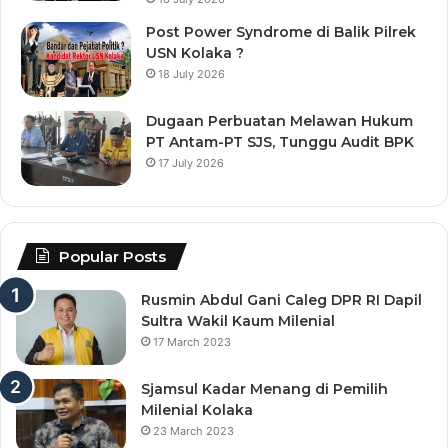
Post Power Syndrome di Balik Pilrek
USN Kolaka ?
18 July 2026
Dugaan Perbuatan Melawan Hukum
PT Antam-PT SJS, Tunggu Audit BPK
17 July 2026
Popular Posts
Rusmin Abdul Gani Caleg DPR RI Dapil
Sultra Wakil Kaum Milenial
17 March 2023
Sjamsul Kadar Menang di Pemilih
Milenial Kolaka
23 March 2023