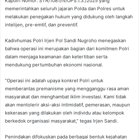
Kapolri Nomor: STR/1081/IV/OPS.1.3./2025 yang
memerintahkan seluruh jajaran Polda dan Polres untuk
melakukan penegakan hukum yang didukung oleh langkah
intelijen, pre-emtif, dan preventif.
Kadivhumas Polri Irjen Pol Sandi Nugroho menegaskan
bahwa operasi ini merupakan bagian dari komitmen Polri
dalam menjaga keamanan dan ketertiban serta
mendukung pertumbuhan ekonomi nasional.
“Operasi ini adalah upaya konkret Polri untuk
memberantas premanisme yang mengganggu rasa aman
masyarakat dan menghambat iklim investasi. Kami tidak
akan mentolerir aksi-aksi intimidatif, pemerasan, maupun
kekerasan yang dilakukan oleh individu atau kelompok
berkedok organisasi masyarakat,” tegas Irjen Sandi.
Penindakan difokuskan pada berbagai bentuk kejahatan