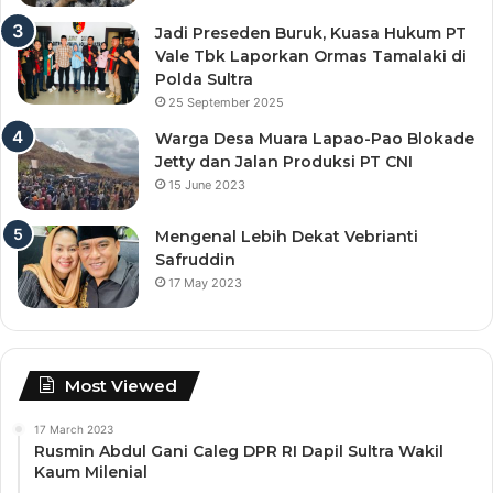
Jadi Preseden Buruk, Kuasa Hukum PT
Vale Tbk Laporkan Ormas Tamalaki di
Polda Sultra
25 September 2025
Warga Desa Muara Lapao-Pao Blokade
Jetty dan Jalan Produksi PT CNI
15 June 2023
Mengenal Lebih Dekat Vebrianti
Safruddin
17 May 2023
Most Viewed
17 March 2023
Rusmin Abdul Gani Caleg DPR RI Dapil Sultra Wakil
Kaum Milenial