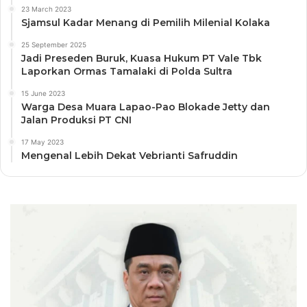
23 March 2023
Sjamsul Kadar Menang di Pemilih Milenial Kolaka
25 September 2025
Jadi Preseden Buruk, Kuasa Hukum PT Vale Tbk
Laporkan Ormas Tamalaki di Polda Sultra
15 June 2023
Warga Desa Muara Lapao-Pao Blokade Jetty dan
Jalan Produksi PT CNI
17 May 2023
Mengenal Lebih Dekat Vebrianti Safruddin