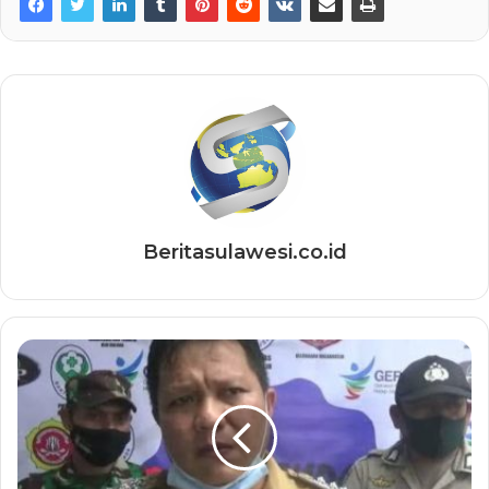
Beritasulawesi.co.id