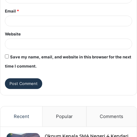
Email
*
Website
Save my name, email, and website in this browser for the next
time I comment.
Recent
Popular
Comments
Oknum Kepala SMA Negeri 4 Kendari