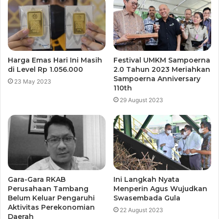
Harga Emas Hari Ini Masih
Festival UMKM Sampoerna
di Level Rp 1.056.000
2.0 Tahun 2023 Meriahkan
Sampoerna Anniversary
23 May 2023
110th
29 August 2023
Gara-Gara RKAB
Ini Langkah Nyata
Perusahaan Tambang
Menperin Agus Wujudkan
Belum Keluar Pengaruhi
Swasembada Gula
Aktivitas Perekonomian
22 August 2023
Daerah