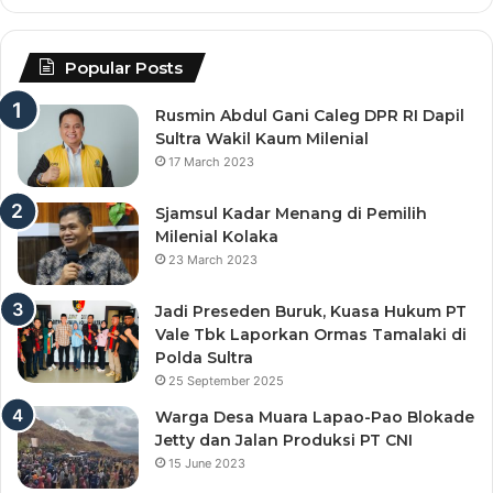
Popular Posts
Rusmin Abdul Gani Caleg DPR RI Dapil
Sultra Wakil Kaum Milenial
17 March 2023
Sjamsul Kadar Menang di Pemilih
Milenial Kolaka
23 March 2023
Jadi Preseden Buruk, Kuasa Hukum PT
Vale Tbk Laporkan Ormas Tamalaki di
Polda Sultra
25 September 2025
Warga Desa Muara Lapao-Pao Blokade
Jetty dan Jalan Produksi PT CNI
15 June 2023