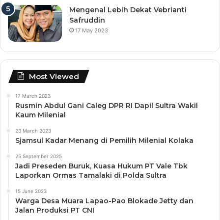
Mengenal Lebih Dekat Vebrianti
Safruddin
17 May 2023
Most Viewed
17 March 2023
Rusmin Abdul Gani Caleg DPR RI Dapil Sultra Wakil
Kaum Milenial
23 March 2023
Sjamsul Kadar Menang di Pemilih Milenial Kolaka
25 September 2025
Jadi Preseden Buruk, Kuasa Hukum PT Vale Tbk
Laporkan Ormas Tamalaki di Polda Sultra
15 June 2023
Warga Desa Muara Lapao-Pao Blokade Jetty dan
Jalan Produksi PT CNI