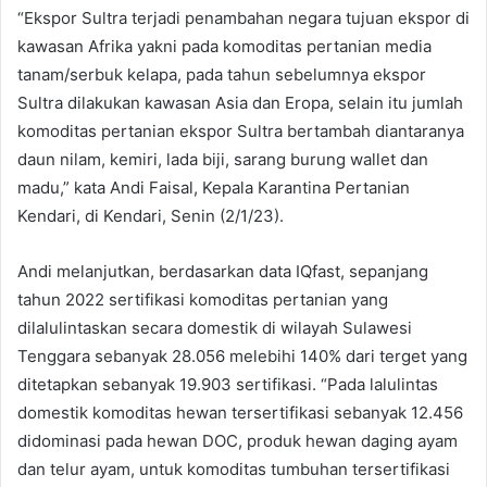
“Ekspor Sultra terjadi penambahan negara tujuan ekspor di
kawasan Afrika yakni pada komoditas pertanian media
tanam/serbuk kelapa, pada tahun sebelumnya ekspor
Sultra dilakukan kawasan Asia dan Eropa, selain itu jumlah
komoditas pertanian ekspor Sultra bertambah diantaranya
daun nilam, kemiri, lada biji, sarang burung wallet dan
madu,” kata Andi Faisal, Kepala Karantina Pertanian
Kendari, di Kendari, Senin (2/1/23).
Andi melanjutkan, berdasarkan data IQfast, sepanjang
tahun 2022 sertifikasi komoditas pertanian yang
dilalulintaskan secara domestik di wilayah Sulawesi
Tenggara sebanyak 28.056 melebihi 140% dari terget yang
ditetapkan sebanyak 19.903 sertifikasi. “Pada lalulintas
domestik komoditas hewan tersertifikasi sebanyak 12.456
didominasi pada hewan DOC, produk hewan daging ayam
dan telur ayam, untuk komoditas tumbuhan tersertifikasi