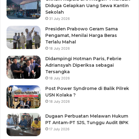
Diduga Gelapkan Uang Sewa Kantin
Sekolah
31 July 2026
Presiden Prabowo Geram Sama
Pengamat, Menilai Harga Beras
Terlalu Mahal
18 July 2026
Didampingi Hotman Paris, Febrie
Adriansyah Diperiksa sebagai
Tersangka
18 July 2026
Post Power Syndrome di Balik Pilrek
USN Kolaka ?
18 July 2026
Dugaan Perbuatan Melawan Hukum
PT Antam-PT SJS, Tunggu Audit BPK
17 July 2026