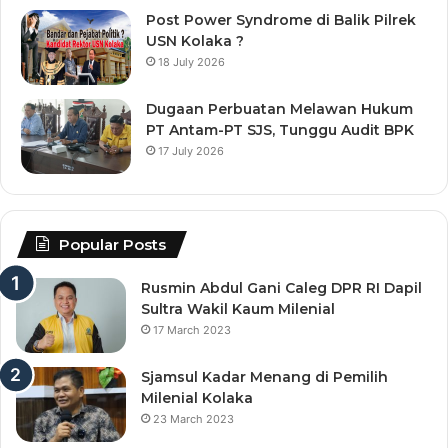
Post Power Syndrome di Balik Pilrek
USN Kolaka ?
18 July 2026
Dugaan Perbuatan Melawan Hukum
PT Antam-PT SJS, Tunggu Audit BPK
17 July 2026
Popular Posts
Rusmin Abdul Gani Caleg DPR RI Dapil
Sultra Wakil Kaum Milenial
17 March 2023
Sjamsul Kadar Menang di Pemilih
Milenial Kolaka
23 March 2023