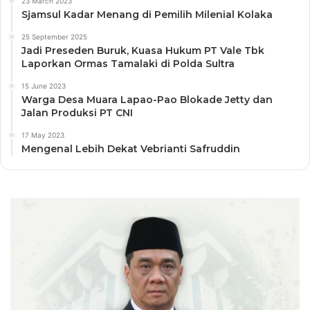
23 March 2023
Sjamsul Kadar Menang di Pemilih Milenial Kolaka
25 September 2025
Jadi Preseden Buruk, Kuasa Hukum PT Vale Tbk
Laporkan Ormas Tamalaki di Polda Sultra
15 June 2023
Warga Desa Muara Lapao-Pao Blokade Jetty dan
Jalan Produksi PT CNI
17 May 2023
Mengenal Lebih Dekat Vebrianti Safruddin