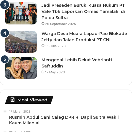
Jadi Preseden Buruk, Kuasa Hukum PT
Vale Tbk Laporkan Ormas Tamalaki di
Polda Sultra
25 September 2025
Warga Desa Muara Lapao-Pao Blokade
Jetty dan Jalan Produksi PT CNI
15 June 2023
Mengenal Lebih Dekat Vebrianti
Safruddin
17 May 2023
Most Viewed
17 March 2023
Rusmin Abdul Gani Caleg DPR RI Dapil Sultra Wakil
Kaum Milenial