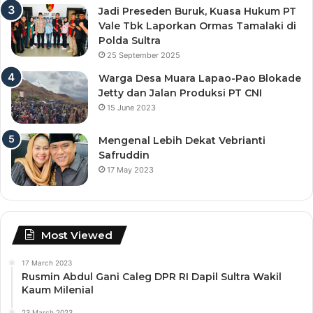
Jadi Preseden Buruk, Kuasa Hukum PT
Vale Tbk Laporkan Ormas Tamalaki di
Polda Sultra
25 September 2025
Warga Desa Muara Lapao-Pao Blokade
Jetty dan Jalan Produksi PT CNI
15 June 2023
Mengenal Lebih Dekat Vebrianti
Safruddin
17 May 2023
Most Viewed
17 March 2023
Rusmin Abdul Gani Caleg DPR RI Dapil Sultra Wakil
Kaum Milenial
23 March 2023