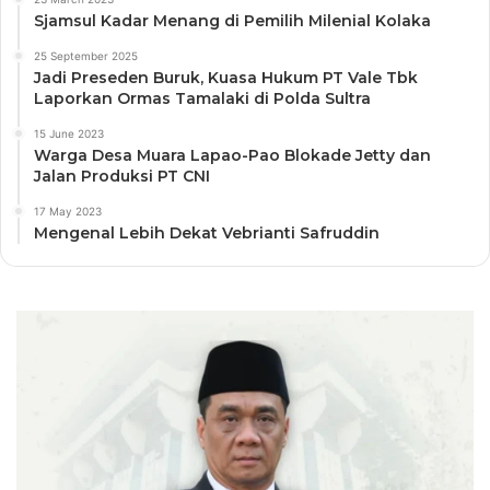
Sjamsul Kadar Menang di Pemilih Milenial Kolaka
25 September 2025
Jadi Preseden Buruk, Kuasa Hukum PT Vale Tbk
Laporkan Ormas Tamalaki di Polda Sultra
15 June 2023
Warga Desa Muara Lapao-Pao Blokade Jetty dan
Jalan Produksi PT CNI
17 May 2023
Mengenal Lebih Dekat Vebrianti Safruddin