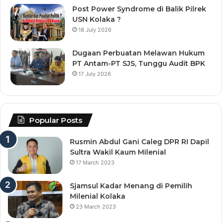
Post Power Syndrome di Balik Pilrek
USN Kolaka ?
18 July 2026
Dugaan Perbuatan Melawan Hukum
PT Antam-PT SJS, Tunggu Audit BPK
17 July 2026
Popular Posts
Rusmin Abdul Gani Caleg DPR RI Dapil
Sultra Wakil Kaum Milenial
17 March 2023
Sjamsul Kadar Menang di Pemilih
Milenial Kolaka
23 March 2023