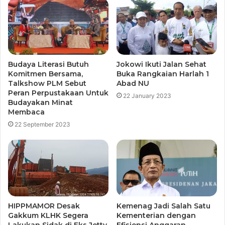
Budaya Literasi Butuh
Jokowi Ikuti Jalan Sehat
Komitmen Bersama,
Buka Rangkaian Harlah 1
Talkshow PLM Sebut
Abad NU
Peran Perpustakaan Untuk
22 January 2023
Budayakan Minat
Membaca
22 September 2023
HIPPMAMOR Desak
Kemenag Jadi Salah Satu
Gakkum KLHK Segera
Kementerian dengan
Lakukan Sidak di Eks Jetty
Efisiensi Anggaran