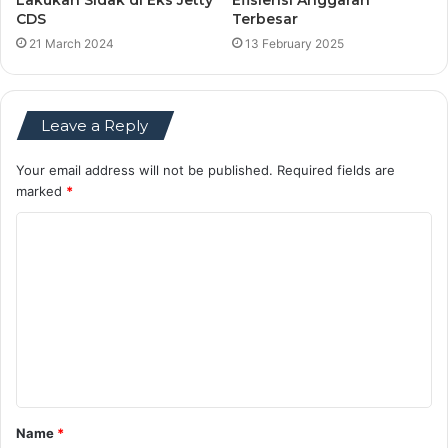
CDS
Terbesar
21 March 2024
13 February 2025
Leave a Reply
Your email address will not be published.
Required fields are
marked
*
C
o
m
m
e
n
t
Name
*
*