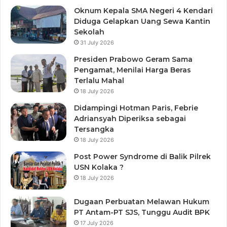
Oknum Kepala SMA Negeri 4 Kendari
Diduga Gelapkan Uang Sewa Kantin
Sekolah
31 July 2026
Presiden Prabowo Geram Sama
Pengamat, Menilai Harga Beras
Terlalu Mahal
18 July 2026
Didampingi Hotman Paris, Febrie
Adriansyah Diperiksa sebagai
Tersangka
18 July 2026
Post Power Syndrome di Balik Pilrek
USN Kolaka ?
18 July 2026
Dugaan Perbuatan Melawan Hukum
PT Antam-PT SJS, Tunggu Audit BPK
17 July 2026