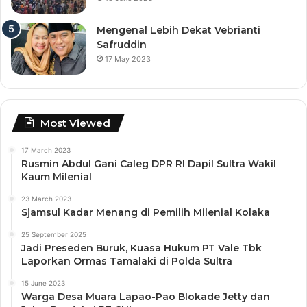
Mengenal Lebih Dekat Vebrianti
Safruddin
17 May 2023
Most Viewed
17 March 2023
Rusmin Abdul Gani Caleg DPR RI Dapil Sultra Wakil
Kaum Milenial
23 March 2023
Sjamsul Kadar Menang di Pemilih Milenial Kolaka
25 September 2025
Jadi Preseden Buruk, Kuasa Hukum PT Vale Tbk
Laporkan Ormas Tamalaki di Polda Sultra
15 June 2023
Warga Desa Muara Lapao-Pao Blokade Jetty dan