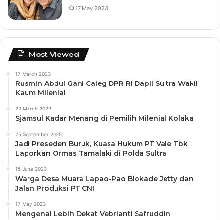
17 May 2023
Most Viewed
17 March 2023
Rusmin Abdul Gani Caleg DPR RI Dapil Sultra Wakil
Kaum Milenial
23 March 2023
Sjamsul Kadar Menang di Pemilih Milenial Kolaka
25 September 2025
Jadi Preseden Buruk, Kuasa Hukum PT Vale Tbk
Laporkan Ormas Tamalaki di Polda Sultra
15 June 2023
Warga Desa Muara Lapao-Pao Blokade Jetty dan
Jalan Produksi PT CNI
17 May 2023
Mengenal Lebih Dekat Vebrianti Safruddin