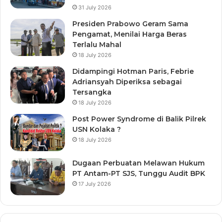
31 July 2026
Presiden Prabowo Geram Sama
Pengamat, Menilai Harga Beras
Terlalu Mahal
18 July 2026
Didampingi Hotman Paris, Febrie
Adriansyah Diperiksa sebagai
Tersangka
18 July 2026
Post Power Syndrome di Balik Pilrek
USN Kolaka ?
18 July 2026
Dugaan Perbuatan Melawan Hukum
PT Antam-PT SJS, Tunggu Audit BPK
17 July 2026