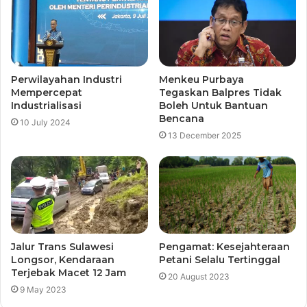
Perwilayahan Industri
Menkeu Purbaya
Mempercepat
Tegaskan Balpres Tidak
Industrialisasi
Boleh Untuk Bantuan
Bencana
10 July 2024
13 December 2025
Jalur Trans Sulawesi
Pengamat: Kesejahteraan
Longsor, Kendaraan
Petani Selalu Tertinggal
Terjebak Macet 12 Jam
20 August 2023
9 May 2023