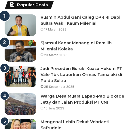
Popular Posts
Rusmin Abdul Gani Caleg DPR RI Dapil
Sultra Wakil Kaum Milenial
17 March 2023
Sjamsul Kadar Menang di Pemilih
Milenial Kolaka
23 March 2023
Jadi Preseden Buruk, Kuasa Hukum PT
Vale Tbk Laporkan Ormas Tamalaki di
Polda Sultra
25 September 2025
Warga Desa Muara Lapao-Pao Blokade
Jetty dan Jalan Produksi PT CNI
15 June 2023
Mengenal Lebih Dekat Vebrianti
Safruddin