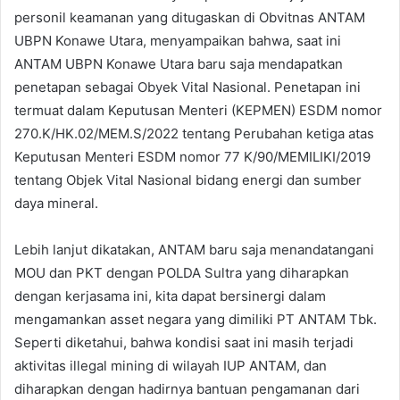
personil keamanan yang ditugaskan di Obvitnas ANTAM
UBPN Konawe Utara, menyampaikan bahwa, saat ini
ANTAM UBPN Konawe Utara baru saja mendapatkan
penetapan sebagai Obyek Vital Nasional. Penetapan ini
termuat dalam Keputusan Menteri (KEPMEN) ESDM nomor
270.K/HK.02/MEM.S/2022 tentang Perubahan ketiga atas
Keputusan Menteri ESDM nomor 77 K/90/MEMILIKI/2019
tentang Objek Vital Nasional bidang energi dan sumber
daya mineral.
Lebih lanjut dikatakan, ANTAM baru saja menandatangani
MOU dan PKT dengan POLDA Sultra yang diharapkan
dengan kerjasama ini, kita dapat bersinergi dalam
mengamankan asset negara yang dimiliki PT ANTAM Tbk.
Seperti diketahui, bahwa kondisi saat ini masih terjadi
aktivitas illegal mining di wilayah IUP ANTAM, dan
diharapkan dengan hadirnya bantuan pengamanan dari