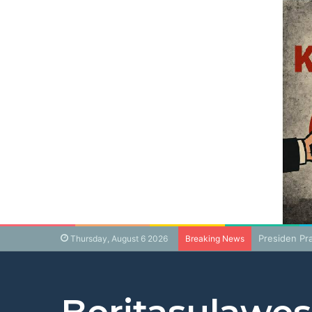
Presiden Pr
Thursday, August 6 2026
Breaking News