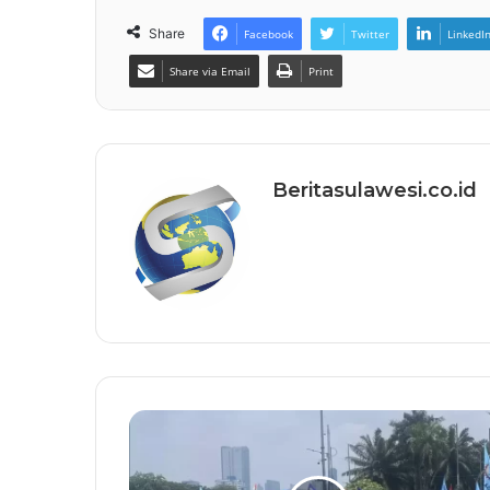
Share
Facebook
Twitter
LinkedI
Share via Email
Print
Beritasulawesi.co.id