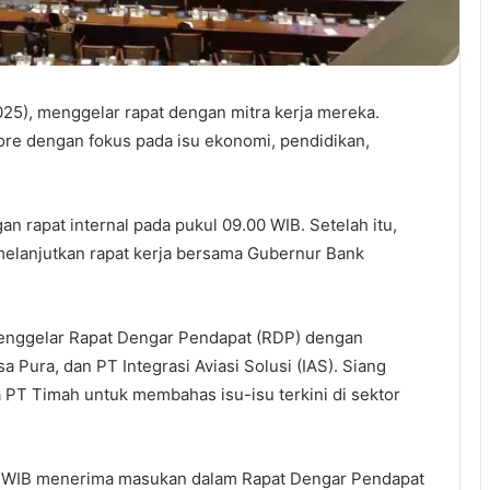
2025), menggelar rapat dengan mitra kerja mereka.
ore dengan fokus pada isu ekonomi, pendidikan,
 rapat internal pada pukul 09.00 WIB. Setelah itu,
melanjutkan rapat kerja bersama Gubernur Bank
menggelar Rapat Dengar Pendapat (RDP) dengan
a Pura, dan PT Integrasi Aviasi Solusi (IAS). Siang
a PT Timah untuk membahas isu-isu terkini di sektor
00 WIB menerima masukan dalam Rapat Dengar Pendapat