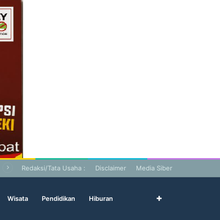
Redaksi/Tata Usaha :
Disclaimer
Media Siber
Wisata
Pendidikan
Hiburan