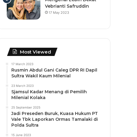
Vebrianti Safruddin
17 May 2023
Most Viewed
17 March 2023
Rusmin Abdul Gani Caleg DPR RI Dapil
Sultra Wakil Kaum Milenial
23 March 2023
Sjamsul Kadar Menang di Pemilih
Milenial Kolaka
25 September 2025
Jadi Preseden Buruk, Kuasa Hukum PT
Vale Tbk Laporkan Ormas Tamalaki di
Polda Sultra
15 June 2023