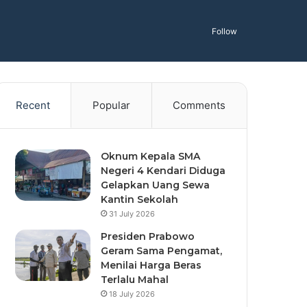
Follow
Recent
Popular
Comments
Oknum Kepala SMA
Negeri 4 Kendari Diduga
Gelapkan Uang Sewa
Kantin Sekolah
31 July 2026
Presiden Prabowo
Geram Sama Pengamat,
Menilai Harga Beras
Terlalu Mahal
18 July 2026