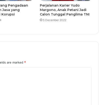
rang Pengadaan
Perjalanan Karier Yudo
n Jasa yang
Margono, Anak Petani Jadi
 Korupsi
Calon Tunggal Panglima TNI
4
5 December 2022
ields are marked
*