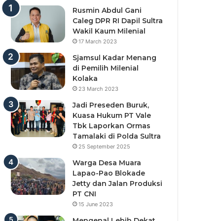
Rusmin Abdul Gani
Caleg DPR RI Dapil Sultra
Wakil Kaum Milenial
17 March 2023
Sjamsul Kadar Menang
di Pemilih Milenial
Kolaka
23 March 2023
Jadi Preseden Buruk,
Kuasa Hukum PT Vale
Tbk Laporkan Ormas
Tamalaki di Polda Sultra
25 September 2025
Warga Desa Muara
Lapao-Pao Blokade
Jetty dan Jalan Produksi
PT CNI
15 June 2023
Mengenal Lebih Dekat