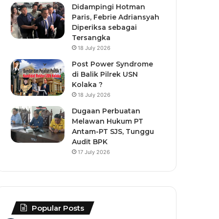
Didampingi Hotman
Paris, Febrie Adriansyah
Diperiksa sebagai
Tersangka
18 July 2026
Post Power Syndrome
di Balik Pilrek USN
Kolaka ?
18 July 2026
Dugaan Perbuatan
Melawan Hukum PT
Antam-PT SJS, Tunggu
Audit BPK
17 July 2026
Popular Posts