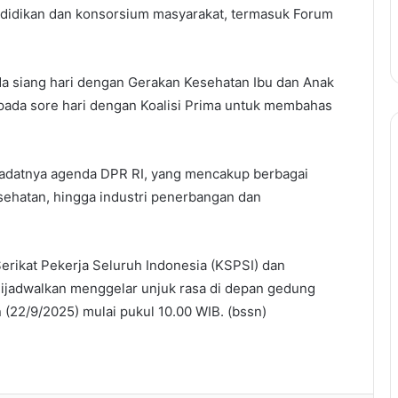
idikan dan konsorsium masyarakat, termasuk Forum
a siang hari dengan Gerakan Kesehatan Ibu dan Anak
 pada sore hari dengan Koalisi Prima untuk membahas
padatnya agenda DPR RI, yang mencakup berbagai
esehatan, hingga industri penerbangan dan
Serikat Pekerja Seluruh Indonesia (KSPSI) dan
 dijadwalkan menggelar unjuk rasa di depan gedung
 (22/9/2025) mulai pukul 10.00 WIB. (bssn)