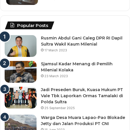
Popular Posts
Rusmin Abdul Gani Caleg DPR RI Dapil
Sultra Wakil Kaum Milenial
17 March 2023
Sjamsul Kadar Menang di Pemilih
Milenial Kolaka
23 March 2023
Jadi Preseden Buruk, Kuasa Hukum PT
Vale Tbk Laporkan Ormas Tamalaki di
Polda Sultra
25 September 2025
Warga Desa Muara Lapao-Pao Blokade
Jetty dan Jalan Produksi PT CNI
15 June 2023