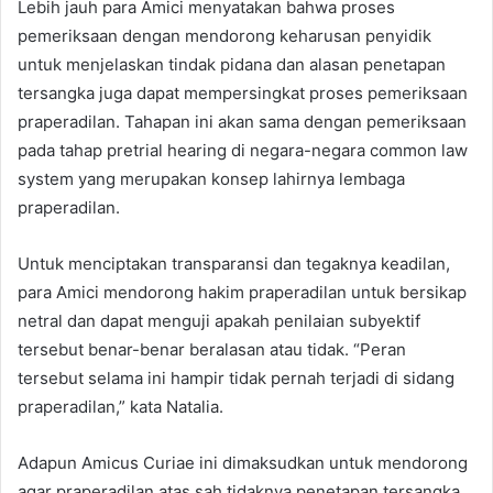
Lebih jauh para Amici menyatakan bahwa proses
pemeriksaan dengan mendorong keharusan penyidik
untuk menjelaskan tindak pidana dan alasan penetapan
tersangka juga dapat mempersingkat proses pemeriksaan
praperadilan. Tahapan ini akan sama dengan pemeriksaan
pada tahap pretrial hearing di negara-negara common law
system yang merupakan konsep lahirnya lembaga
praperadilan.
Untuk menciptakan transparansi dan tegaknya keadilan,
para Amici mendorong hakim praperadilan untuk bersikap
netral dan dapat menguji apakah penilaian subyektif
tersebut benar-benar beralasan atau tidak. “Peran
tersebut selama ini hampir tidak pernah terjadi di sidang
praperadilan,” kata Natalia.
Adapun Amicus Curiae ini dimaksudkan untuk mendorong
agar praperadilan atas sah tidaknya penetapan tersangka