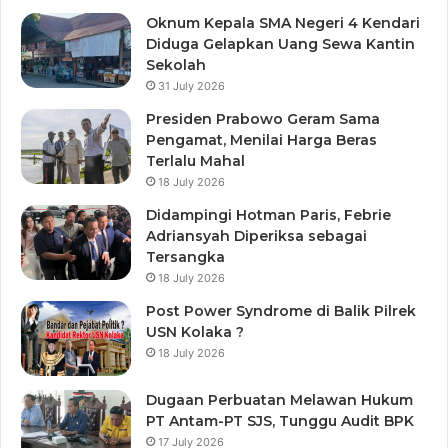
Oknum Kepala SMA Negeri 4 Kendari
Diduga Gelapkan Uang Sewa Kantin
Sekolah
31 July 2026
Presiden Prabowo Geram Sama
Pengamat, Menilai Harga Beras
Terlalu Mahal
18 July 2026
Didampingi Hotman Paris, Febrie
Adriansyah Diperiksa sebagai
Tersangka
18 July 2026
Post Power Syndrome di Balik Pilrek
USN Kolaka ?
18 July 2026
Dugaan Perbuatan Melawan Hukum
PT Antam-PT SJS, Tunggu Audit BPK
17 July 2026