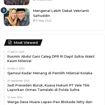
Mengenal Lebih Dekat Vebrianti
Safruddin
17 May 2023
Most Viewed
17 March 2023
Rusmin Abdul Gani Caleg DPR RI Dapil Sultra Wakil
Kaum Milenial
23 March 2023
Sjamsul Kadar Menang di Pemilih Milenial Kolaka
25 September 2025
Jadi Preseden Buruk, Kuasa Hukum PT Vale Tbk
Laporkan Ormas Tamalaki di Polda Sultra
15 June 2023
Warga Desa Muara Lapao-Pao Blokade Jetty dan