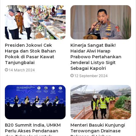
Presiden Jokowi Cek
Kinerja Sangat Baik!
Harga dan Stok Bahan
Haidar Alwi Harap
Pokok di Pasar Kawat
Prabowo Pertahankan
Tanjungbalai
Jenderal Listyo Sigit
Sebagai Kapolri
14 March 2024
12 September 2024
B20 Summit India, UMKM
Menteri Basuki Kunjungi
Perlu Akses Pendanaan
Terowongan Drainase