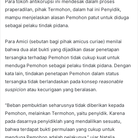
Para tokoh antikorupsi ini mendesak dalam proses
praperadilan, pihak Termohon, dalam hal ini Penyidik,
mampu menjelaskan alasan Pemohon patut untuk diduga
sebagai pelaku tindak pidana.
Para Amici (sebutan bagi pihak amicus curiae) menilai
bahwa dua alat bukti yang dijadikan dasar penetapan
tersangka terhadap Pemohon tidak cukup kuat untuk
menduga Pemohon sebagai pelaku tindak pidana. Dengan
kata lain, tindakan penetapan Pemohon dalam status
tersangka tidak berlandaskan pada konsep
reasonable
suspicion
atau kecurigaan yang beralasan.
“Beban pembuktian seharusnya tidak diberikan kepada
Pemohon, melainkan Termohon, yaitu penyidik. Karena
pada dasarnya penyidiklah yang mendalilkan sesuatu,
bahwa terdapat bukti permulaan yang cukup untuk
menduga Pemohon adalah pelakunya,” ujar Natalia