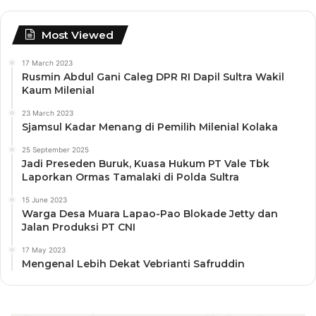
Most Viewed
17 March 2023
Rusmin Abdul Gani Caleg DPR RI Dapil Sultra Wakil
Kaum Milenial
23 March 2023
Sjamsul Kadar Menang di Pemilih Milenial Kolaka
25 September 2025
Jadi Preseden Buruk, Kuasa Hukum PT Vale Tbk
Laporkan Ormas Tamalaki di Polda Sultra
15 June 2023
Warga Desa Muara Lapao-Pao Blokade Jetty dan
Jalan Produksi PT CNI
17 May 2023
Mengenal Lebih Dekat Vebrianti Safruddin