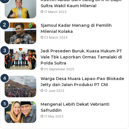
Sultra Wakil Kaum Milenial
17 March 2023
Sjamsul Kadar Menang di Pemilih
Milenial Kolaka
23 March 2023
Jadi Preseden Buruk, Kuasa Hukum PT
Vale Tbk Laporkan Ormas Tamalaki di
Polda Sultra
25 September 2025
Warga Desa Muara Lapao-Pao Blokade
Jetty dan Jalan Produksi PT CNI
15 June 2023
Mengenal Lebih Dekat Vebrianti
Safruddin
17 May 2023