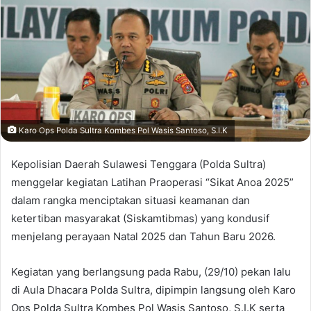
Karo Ops Polda Sultra Kombes Pol Wasis Santoso, S.I.K
Kepolisian Daerah Sulawesi Tenggara (Polda Sultra)
menggelar kegiatan Latihan Praoperasi “Sikat Anoa 2025”
dalam rangka menciptakan situasi keamanan dan
ketertiban masyarakat (Siskamtibmas) yang kondusif
menjelang perayaan Natal 2025 dan Tahun Baru 2026.
Kegiatan yang berlangsung pada Rabu, (29/10) pekan lalu
di Aula Dhacara Polda Sultra, dipimpin langsung oleh Karo
Ops Polda Sultra Kombes Pol Wasis Santoso, S.I.K serta