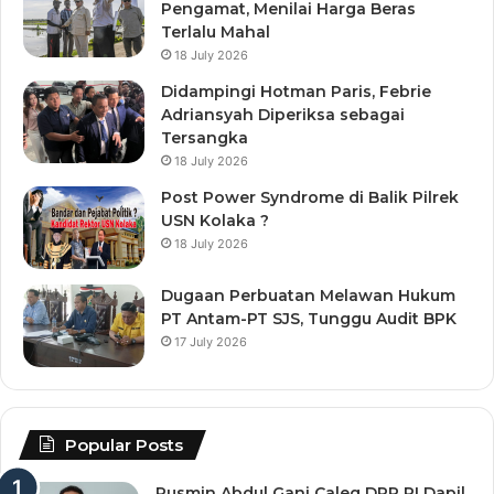
Pengamat, Menilai Harga Beras
Terlalu Mahal
18 July 2026
Didampingi Hotman Paris, Febrie
Adriansyah Diperiksa sebagai
Tersangka
18 July 2026
Post Power Syndrome di Balik Pilrek
USN Kolaka ?
18 July 2026
Dugaan Perbuatan Melawan Hukum
PT Antam-PT SJS, Tunggu Audit BPK
17 July 2026
Popular Posts
Rusmin Abdul Gani Caleg DPR RI Dapil