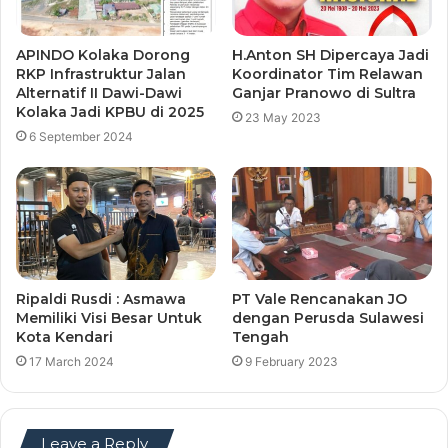
APINDO Kolaka Dorong
H.Anton SH Dipercaya Jadi
RKP Infrastruktur Jalan
Koordinator Tim Relawan
Alternatif II Dawi-Dawi
Ganjar Pranowo di Sultra
Kolaka Jadi KPBU di 2025
23 May 2023
6 September 2024
Ripaldi Rusdi : Asmawa
PT Vale Rencanakan JO
Memiliki Visi Besar Untuk
dengan Perusda Sulawesi
Kota Kendari
Tengah
17 March 2024
9 February 2023
Leave a Reply