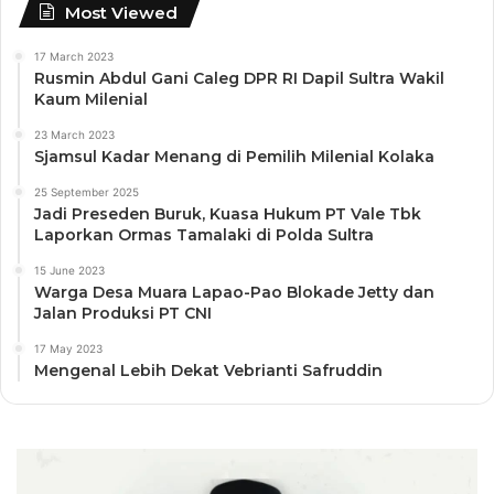
Most Viewed
17 March 2023
Rusmin Abdul Gani Caleg DPR RI Dapil Sultra Wakil
Kaum Milenial
23 March 2023
Sjamsul Kadar Menang di Pemilih Milenial Kolaka
25 September 2025
Jadi Preseden Buruk, Kuasa Hukum PT Vale Tbk
Laporkan Ormas Tamalaki di Polda Sultra
15 June 2023
Warga Desa Muara Lapao-Pao Blokade Jetty dan
Jalan Produksi PT CNI
17 May 2023
Mengenal Lebih Dekat Vebrianti Safruddin