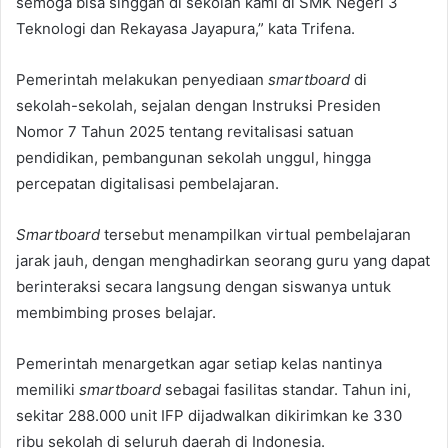
semoga bisa singgah di sekolah kami di SMK Negeri 3
Teknologi dan Rekayasa Jayapura,” kata Trifena.
Pemerintah melakukan penyediaan
smartboard
di
sekolah-sekolah, sejalan dengan Instruksi Presiden
Nomor 7 Tahun 2025 tentang revitalisasi satuan
pendidikan, pembangunan sekolah unggul, hingga
percepatan digitalisasi pembelajaran.
Smartboard
tersebut menampilkan virtual pembelajaran
jarak jauh, dengan menghadirkan seorang guru yang dapat
berinteraksi secara langsung dengan siswanya untuk
membimbing proses belajar.
Pemerintah menargetkan agar setiap kelas nantinya
memiliki
smartboard
sebagai fasilitas standar. Tahun ini,
sekitar 288.000 unit IFP dijadwalkan dikirimkan ke 330
ribu sekolah di seluruh daerah di Indonesia.