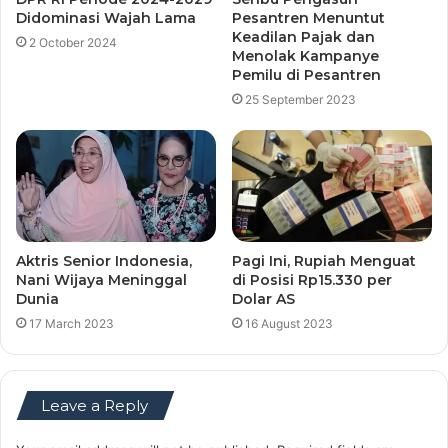
Didominasi Wajah Lama
Pesantren Menuntut
Keadilan Pajak dan
2 October 2024
Menolak Kampanye
Pemilu di Pesantren
25 September 2023
Aktris Senior Indonesia,
Pagi Ini, Rupiah Menguat
Nani Wijaya Meninggal
di Posisi Rp15.330 per
Dunia
Dolar AS
17 March 2023
16 August 2023
Leave a Reply