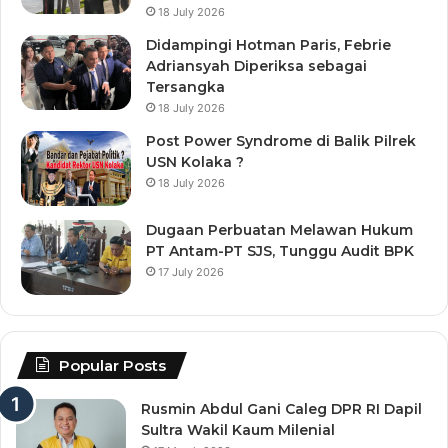
18 July 2026
Didampingi Hotman Paris, Febrie
Adriansyah Diperiksa sebagai
Tersangka
18 July 2026
Post Power Syndrome di Balik Pilrek
USN Kolaka ?
18 July 2026
Dugaan Perbuatan Melawan Hukum
PT Antam-PT SJS, Tunggu Audit BPK
17 July 2026
Popular Posts
Rusmin Abdul Gani Caleg DPR RI Dapil
Sultra Wakil Kaum Milenial