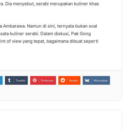
ya. Dia menyebut, serabi merupakan kuliner khas
 Ambarawa. Namun di sini, ternyata bukan soal
isata kuliner serabi. Dalam diskusi, Pak Gong
t of view yang tepat, bagaimana dibuat seperti
n
Tumblr
Pinterest
Reddit
VKontakte