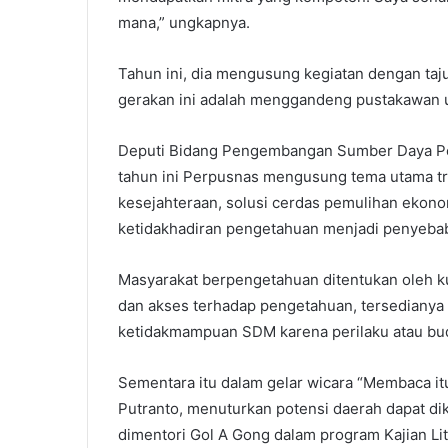
mana,” ungkapnya.
Tahun ini, dia mengusung kegiatan dengan taju
gerakan ini adalah menggandeng pustakawan 
Deputi Bidang Pengembangan Sumber Daya Per
tahun ini Perpusnas mengusung tema utama tra
kesejahteraan, solusi cerdas pemulihan ekon
ketidakhadiran pengetahuan menjadi penyeba
Masyarakat berpengetahuan ditentukan oleh ku
dan akses terhadap pengetahuan, tersedianya
ketidakmampuan SDM karena perilaku atau bu
Sementara itu dalam gelar wicara “Membaca it
Putranto, menuturkan potensi daerah dapat di
dimentori Gol A Gong dalam program Kajian Li