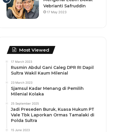
Vebrianti Safruddin
17 May 2023
Most Viewed
17 March 2023
Rusmin Abdul Gani Caleg DPR RI Dapil
Sultra Wakil Kaum Milenial
23 March 2023
Sjamsul Kadar Menang di Pemilih
Milenial Kolaka
25 September 2025
Jadi Preseden Buruk, Kuasa Hukum PT
Vale Tbk Laporkan Ormas Tamalaki di
Polda Sultra
15 June 2023