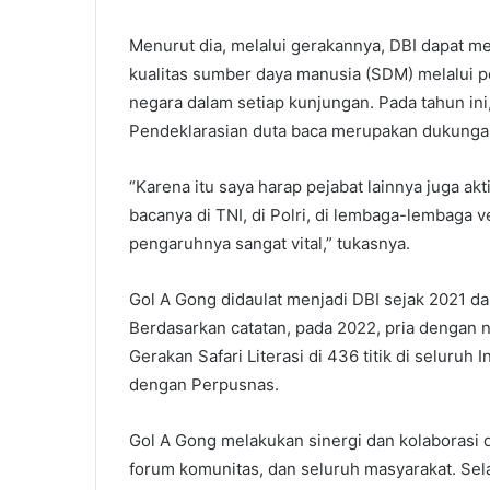
Menurut dia, melalui gerakannya, DBI dapat m
kualitas sumber daya manusia (SDM) melalui p
negara dalam setiap kunjungan. Pada tahun ini
Pendeklarasian duta baca merupakan dukunga
“Karena itu saya harap pejabat lainnya juga ak
bacanya di TNI, di Polri, di lembaga-lembaga 
pengaruhnya sangat vital,” tukasnya.
Gol A Gong didaulat menjadi DBI sejak 2021 d
Berdasarkan catatan, pada 2022, pria dengan 
Gerakan Safari Literasi di 436 titik di seluruh
dengan Perpusnas.
Gol A Gong melakukan sinergi dan kolaborasi d
forum komunitas, dan seluruh masyarakat. Sela