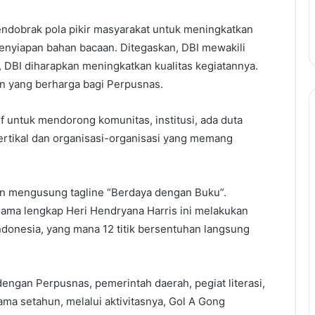
endobrak pola pikir masyarakat untuk meningkatkan
enyiapan bahan bacaan. Ditegaskan, DBI mewakili
, DBI diharapkan meningkatkan kualitas kegiatannya.
n yang berharga bagi Perpusnas.
tif untuk mendorong komunitas, institusi, ada duta
vertikal dan organisasi-organisasi yang memang
an mengusung tagline “Berdaya dengan Buku”.
nama lengkap Heri Hendryana Harris ini melakukan
 Indonesia, yang mana 12 titik bersentuhan langsung
engan Perpusnas, pemerintah daerah, pegiat literasi,
ma setahun, melalui aktivitasnya, Gol A Gong