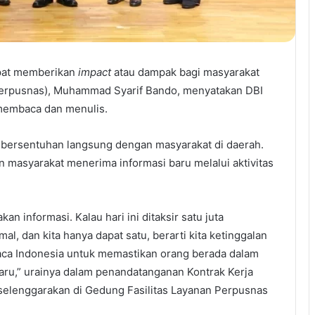
apat memberikan
impact
atau dampak bagi masyarakat
(Perpusnas), Muhammad Syarif Bando, menyatakan DBI
membaca dan menulis.
 bersentuhan langsung dengan masyarakat di daerah.
an masyarakat menerima informasi baru melalui aktivitas
n informasi. Kalau hari ini ditaksir satu juta
imal, dan kita hanya dapat satu, berarti kita ketinggalan
Baca Indonesia untuk memastikan orang berada dalam
aru,” urainya dalam penandatanganan Kontrak Kerja
selenggarakan di Gedung Fasilitas Layanan Perpusnas