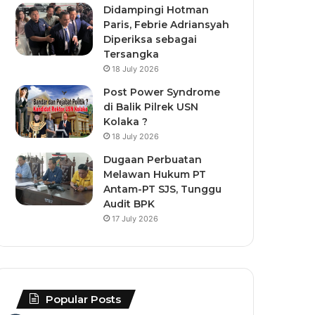
Didampingi Hotman
Paris, Febrie Adriansyah
Diperiksa sebagai
Tersangka
18 July 2026
Post Power Syndrome
di Balik Pilrek USN
Kolaka ?
18 July 2026
Dugaan Perbuatan
Melawan Hukum PT
Antam-PT SJS, Tunggu
Audit BPK
17 July 2026
Popular Posts