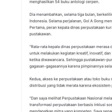
menghasilkan 54 buku antologi cerpen.
Dia menambahkan, selama tiga bulan, berkelil
Indonesia. Selama perjalanan, Gol A Gong mene
Pertama, peran kepala dinas perpustakaan kur
pustakawan.
“Rata-rata kepala dinas perpustakaan merasa 
untuk melakukan kegiatan kreatif, inovatif, dan
ketika diwawancara. Sehingga pustakawan-pus
gagasan-gagasannya karena pimpinannya sela
Kedua, akses ke perpustakaan atau toko buku ma
distribusi yang tidak merata karena ekosiste
“Dan saya melihat Perpustakaan Nasional mela
transformasi perpustakaan berbasis inklusi sos
mendapatkan mitra yang kompeten. Saya senan