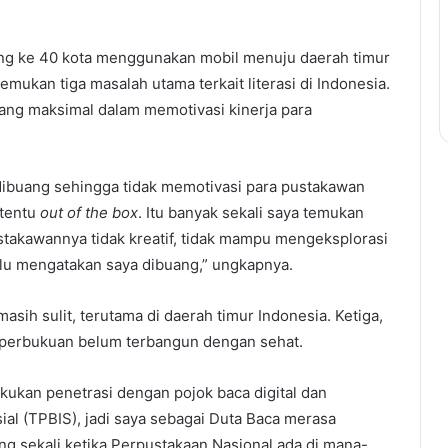
ing ke 40 kota menggunakan mobil menuju daerah timur
mukan tiga masalah utama terkait literasi di Indonesia.
ang maksimal dalam memotivasi kinerja para
dibuang sehingga tidak memotivasi para pustakawan
 tentu
out of the box
. Itu banyak sekali saya temukan
takawannya tidak kreatif, tidak mampu mengeksplorasi
lu mengatakan saya dibuang,” ungkapnya.
sih sulit, terutama di daerah timur Indonesia. Ketiga,
m perbukuan belum terbangun dengan sehat.
kukan penetrasi dengan pojok baca digital dan
ial (TPBIS), jadi saya sebagai Duta Baca merasa
g sekali ketika Perpustakaan Nasional ada di mana-