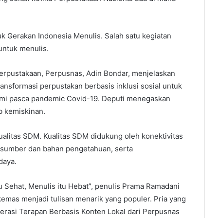
k Gerakan Indonesia Menulis. Salah satu kegiatan
untuk menulis.
pustakaan, Perpusnas, Adin Bondar, menjelaskan
nsformasi perpustakan berbasis inklusi sosial untuk
omi pasca pandemic Covid-19. Deputi menegaskan
b kemiskinan.
alitas SDM. Kualitas SDM didukung oleh konektivitas
 sumber dan bahan pengetahuan, serta
daya.
u Sehat, Menulis itu Hebat”, penulis Prama Ramadani
kemas menjadi tulisan menarik yang populer. Pria yang
terasi Terapan Berbasis Konten Lokal dari Perpusnas