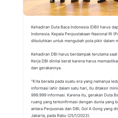
Kehadiran Duta Baca Indonesia (DBI) harus d
Indonesia. Kepala Perpustakaan Nasional RI 
dibutuhkan untuk mengubah pola pikir dalam 
Kehadiran DBI harus berdampak terutama saat
Kerja DBI dinilai berat karena harus memastik
dan gerakannya.
“Kita berada pada suatu era yang namanya ledaka
informasi lahir dalam satu hari, itu ditaksir min
999.999 informasi. Karena itu, gerakan Duta 
ruang yang terkonfirmasi dengan dunia yang b
antara Perpusnas dan DBI, Gol A Gong yang di
Jakarta, pada Rabu (25/1/2023).