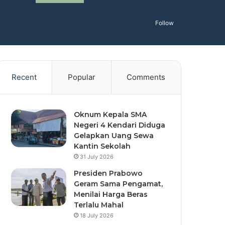
Follow
Recent
Popular
Comments
Oknum Kepala SMA
Negeri 4 Kendari Diduga
Gelapkan Uang Sewa
Kantin Sekolah
31 July 2026
Presiden Prabowo
Geram Sama Pengamat,
Menilai Harga Beras
Terlalu Mahal
18 July 2026