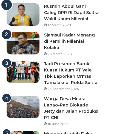
Rusmin Abdul Gani
Caleg DPR RI Dapil Sultra
Wakil Kaum Milenial
17 March 2023
Sjamsul Kadar Menang
di Pemilih Milenial
Kolaka
23 March 2023
Jadi Preseden Buruk,
Kuasa Hukum PT Vale
Tbk Laporkan Ormas
Tamalaki di Polda Sultra
25 September 2025
Warga Desa Muara
Lapao-Pao Blokade
Jetty dan Jalan Produksi
PT CNI
15 June 2023
Mengenal Lebih Dekat