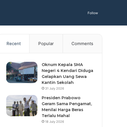
Follow
Recent
Popular
Comments
Oknum Kepala SMA
Negeri 4 Kendari Diduga
Gelapkan Uang Sewa
Kantin Sekolah
31 July 2026
Presiden Prabowo
Geram Sama Pengamat,
Menilai Harga Beras
Terlalu Mahal
18 July 2026