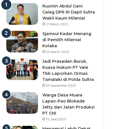
Rusmin Abdul Gani
Caleg DPR RI Dapil Sultra
Wakil Kaum Milenial
17 March 2023
Sjamsul Kadar Menang
di Pemilih Milenial
Kolaka
23 March 2023
Jadi Preseden Buruk,
Kuasa Hukum PT Vale
Tbk Laporkan Ormas
Tamalaki di Polda Sultra
25 September 2025
Warga Desa Muara
Lapao-Pao Blokade
Jetty dan Jalan Produksi
PT CNI
15 June 2023
Mengenal Lebih Dekat