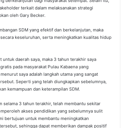
g berkelanjutan bagi masyarakat setempat. Selain itu,
akeholder terkait dalam melaksanakan strategi
kan oleh Gary Becker.
bangan SDM yang efektif dan berkelanjutan, maka
ecara keseluruhan, serta meningkatkan kualitas hidup
ut untuk daerah saya, maka 3 tahun terakhir saya
ratis pada masyarakat Pulau Kabaena yang
 menurut saya adalah langkah utama yang sangat
rsebut. Seperti yang telah diungkapkan sebelumnya,
tkan kemampuan dan keterampilan SDM.
an selama 3 tahun terakhir, telah membantu sekitar
mperoleh akses pendidikan yang sebelumnya sulit
ini bertujuan untuk membantu meningkatkan
ersebut, sehingga dapat memberikan dampak positif