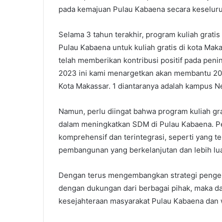
pada kemajuan Pulau Kabaena secara keselur
Selama 3 tahun terakhir, program kuliah grati
Pulau Kabaena untuk kuliah gratis di kota Mak
telah memberikan kontribusi positif pada pen
2023 ini kami menargetkan akan membantu 20 m
Kota Makassar. 1 diantaranya adalah kampus N
Namun, perlu diingat bahwa program kuliah grat
dalam meningkatkan SDM di Pulau Kabaena. P
komprehensif dan terintegrasi, seperti yang t
pembangunan yang berkelanjutan dan lebih lu
Dengan terus mengembangkan strategi pengem
dengan dukungan dari berbagai pihak, maka 
kesejahteraan masyarakat Pulau Kabaena dan wi