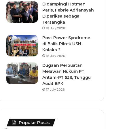
Didampingi Hotman
Paris, Febrie Adriansyah
Diperiksa sebagai
Tersangka
18 July 2026
Post Power Syndrome
di Balik Pilrek USN
Kolaka ?
18 July 2026
Dugaan Perbuatan
Melawan Hukum PT
Antam-PT SJS, Tunggu
Audit BPK
17 July 2026
Popular Posts