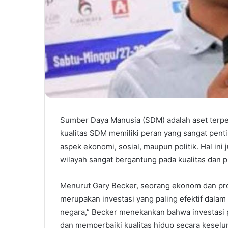
Sumber Daya Manusia (SDM) adalah aset terpe
kualitas SDM memiliki peran yang sangat pent
aspek ekonomi, sosial, maupun politik. Hal ini
wilayah sangat bergantung pada kualitas dan p
Menurut Gary Becker, seorang ekonom dan prof
merupakan investasi yang paling efektif dala
negara,” Becker menekankan bahwa investasi
dan memperbaiki kualitas hidup secara keselu