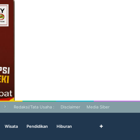
Redaksi/Tata Usaha :
Disclaimer
Media Siber
Wisata
Pendidikan
Hiburan