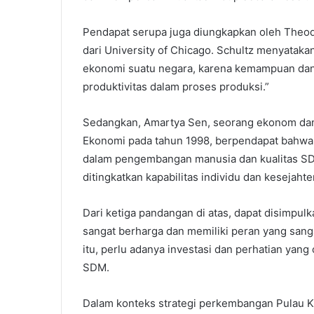
Pendapat serupa juga diungkapkan oleh Theod
dari University of Chicago. Schultz menyata
ekonomi suatu negara, karena kemampuan dan
produktivitas dalam proses produksi.”
Sedangkan, Amartya Sen, seorang ekonom dan 
Ekonomi pada tahun 1998, berpendapat bahwa 
dalam pengembangan manusia dan kualitas SD
ditingkatkan kapabilitas individu dan kesejaht
Dari ketiga pandangan di atas, dapat disimpu
sangat berharga dan memiliki peran yang sang
itu, perlu adanya investasi dan perhatian yang
SDM.
Dalam konteks strategi perkembangan Pulau 