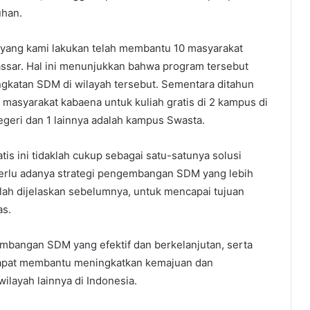
uhan.
s yang kami lakukan telah membantu 10 masyarakat
assar. Hal ini menunjukkan bahwa program tersebut
ingkatan SDM di wilayah tersebut. Sementara ditahun
asyarakat kabaena untuk kuliah gratis di 2 kampus di
egeri dan 1 lainnya adalah kampus Swasta.
is ini tidaklah cukup sebagai satu-satunya solusi
erlu adanya strategi pengembangan SDM yang lebih
elah dijelaskan sebelumnya, untuk mencapai tujuan
as.
bangan SDM yang efektif dan berkelanjutan, serta
dapat membantu meningkatkan kemajuan dan
layah lainnya di Indonesia.