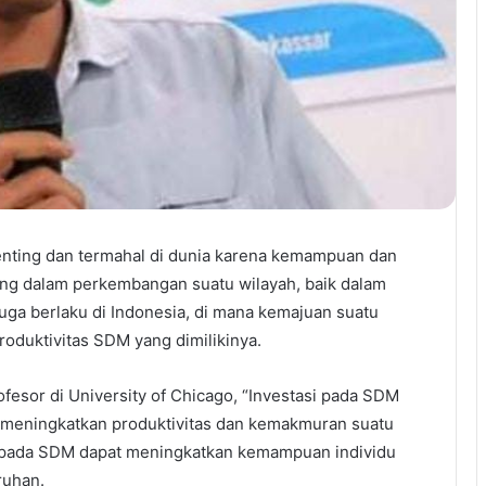
nting dan termahal di dunia karena kemampuan dan
ing dalam perkembangan suatu wilayah, baik dalam
 juga berlaku di Indonesia, di mana kemajuan suatu
roduktivitas SDM yang dimilikinya.
esor di University of Chicago, “Investasi pada SDM
m meningkatkan produktivitas dan kemakmuran suatu
 pada SDM dapat meningkatkan kemampuan individu
ruhan.