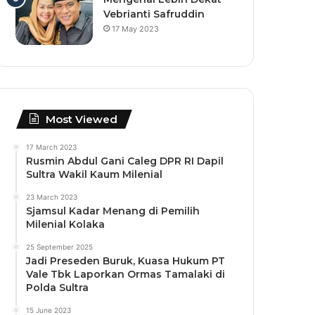
Vebrianti Safruddin
17 May 2023
Most Viewed
17 March 2023
Rusmin Abdul Gani Caleg DPR RI Dapil
Sultra Wakil Kaum Milenial
23 March 2023
Sjamsul Kadar Menang di Pemilih
Milenial Kolaka
25 September 2025
Jadi Preseden Buruk, Kuasa Hukum PT
Vale Tbk Laporkan Ormas Tamalaki di
Polda Sultra
15 June 2023