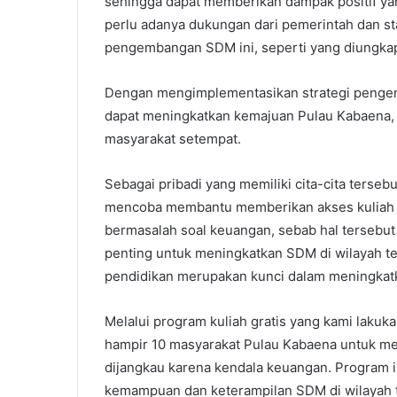
sehingga dapat memberikan dampak positif yan
perlu adanya dukungan dari pemerintah dan st
pengembangan SDM ini, seperti yang diungkap
Dengan mengimplementasikan strategi pengem
dapat meningkatkan kemajuan Pulau Kabaena, s
masyarakat setempat.
Sebagai pribadi yang memiliki cita-cita terseb
mencoba membantu memberikan akses kuliah g
bermasalah soal keuangan, sebab hal tersebut
penting untuk meningkatkan SDM di wilayah te
pendidikan merupakan kunci dalam meningka
Melalui program kuliah gratis yang kami lakuk
hampir 10 masyarakat Pulau Kabaena untuk me
dijangkau karena kendala keuangan. Program 
kemampuan dan keterampilan SDM di wilayah t