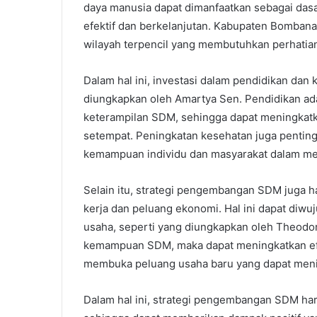
daya manusia dapat dimanfaatkan sebagai da
efektif dan berkelanjutan. Kabupaten Bomban
wilayah terpencil yang membutuhkan perhat
Dalam hal ini, investasi dalam pendidikan dan
diungkapkan oleh Amartya Sen. Pendidikan a
keterampilan SDM, sehingga dapat meningkatka
setempat. Peningkatan kesehatan juga pentin
kemampuan individu dan masyarakat dalam men
Selain itu, strategi pengembangan SDM juga 
kerja dan peluang ekonomi. Hal ini dapat diw
usaha, seperti yang diungkapkan oleh Theodo
kemampuan SDM, maka dapat meningkatkan efis
membuka peluang usaha baru yang dapat menin
Dalam hal ini, strategi pengembangan SDM har