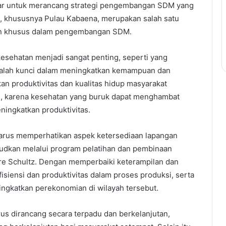
sar untuk merancang strategi pengembangan SDM yang
a, khususnya Pulau Kabaena, merupakan salah satu
ian khusus dalam pengembangan SDM.
 kesehatan menjadi sangat penting, seperti yang
dalah kunci dalam meningkatkan kemampuan dan
n produktivitas dan kualitas hidup masyarakat
g, karena kesehatan yang buruk dapat menghambat
ingkatkan produktivitas.
harus memperhatikan aspek ketersediaan lapangan
ujudkan melalui program pelatihan dan pembinaan
re Schultz. Dengan memperbaiki keterampilan dan
iensi dan produktivitas dalam proses produksi, serta
gkatkan perekonomian di wilayah tersebut.
us dirancang secara terpadu dan berkelanjutan,