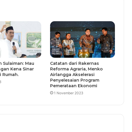
n Sulaiman: Mau
Catatan dari Rakernas
ngan Kena Sinar
Reforma Agraria, Menko
i Rumah.
Airlangga Akselerasi
Penyelesaian Program
3
Pemerataan Ekonomi
1 November 2023