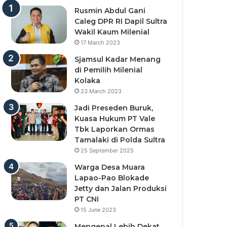
Rusmin Abdul Gani
Caleg DPR RI Dapil Sultra
Wakil Kaum Milenial
17 March 2023
Sjamsul Kadar Menang
di Pemilih Milenial
Kolaka
23 March 2023
Jadi Preseden Buruk,
Kuasa Hukum PT Vale
Tbk Laporkan Ormas
Tamalaki di Polda Sultra
25 September 2025
Warga Desa Muara
Lapao-Pao Blokade
Jetty dan Jalan Produksi
PT CNI
15 June 2023
Mengenal Lebih Dekat