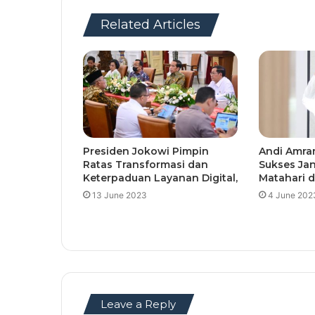
Related Articles
Presiden Jokowi Pimpin
Andi Amra
Ratas Transformasi dan
Sukses Ja
Keterpaduan Layanan Digital,
Matahari d
13 June 2023
4 June 202
Leave a Reply