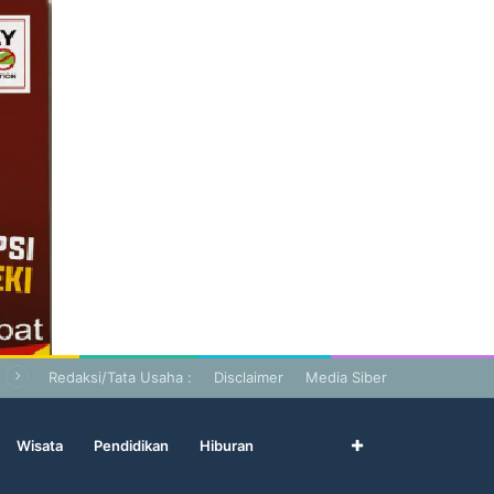
Redaksi/Tata Usaha :
Disclaimer
Media Siber
Wisata
Pendidikan
Hiburan