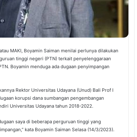
 atau MAKI, Boyamin Saiman menilai perlunya dilakukan
guruan tinggi negeri (PTN) terkait penyelenggaraan
di PTN. Boyamin menduga ada dugaan penyimpangan
annya Rektor Universitas Udayana (Unud) Bali Prof I
 dugaan korupsi dana sumbangan pengembangan
andiri Universitas Udayana tahun 2018-2022.
 dugaan saya di beberapa perguruan tinggi yang
impangan,” kata Boyamin Saiman Selasa (14/3/2023).