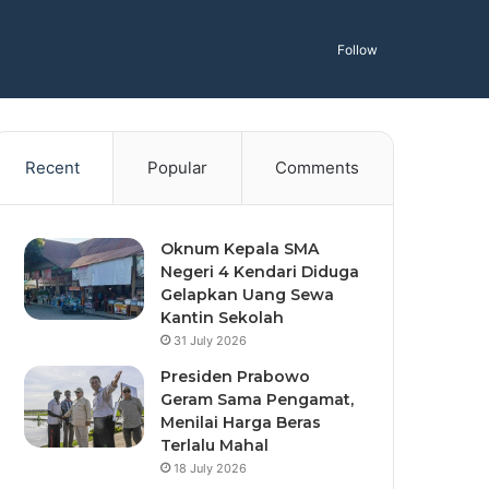
Follow
Recent
Popular
Comments
Oknum Kepala SMA
Negeri 4 Kendari Diduga
Gelapkan Uang Sewa
Kantin Sekolah
31 July 2026
Presiden Prabowo
Geram Sama Pengamat,
Menilai Harga Beras
Terlalu Mahal
18 July 2026