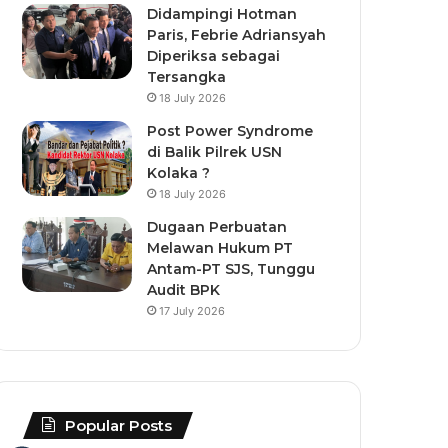
Didampingi Hotman
Paris, Febrie Adriansyah
Diperiksa sebagai
Tersangka
18 July 2026
Post Power Syndrome
di Balik Pilrek USN
Kolaka ?
18 July 2026
Dugaan Perbuatan
Melawan Hukum PT
Antam-PT SJS, Tunggu
Audit BPK
17 July 2026
Popular Posts