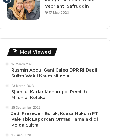
Vebrianti Safruddin
17 May 2023
Most Viewed
17 March 2023
Rusmin Abdul Gani Caleg DPR RI Dapil
Sultra Wakil Kaum Milenial
23 March 2023
Sjamsul Kadar Menang di Pemilih
Milenial Kolaka
25 September 2025
Jadi Preseden Buruk, Kuasa Hukum PT
Vale Tbk Laporkan Ormas Tamalaki di
Polda Sultra
15 June 2023