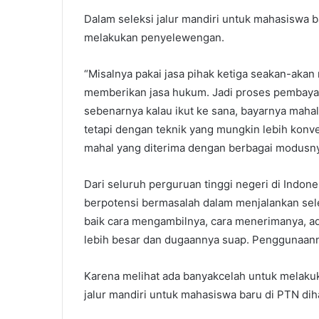
Dalam seleksi jalur mandiri untuk mahasiswa 
melakukan penyelewengan.
“Misalnya pakai jasa pihak ketiga seakan-aka
memberikan jasa hukum. Jadi proses pembayar
sebenarnya kalau ikut ke sana, bayarnya mahal,
tetapi dengan teknik yang mungkin lebih konven
mahal yang diterima dengan berbagai modusny
Dari seluruh perguruan tinggi negeri di Indon
berpotensi bermasalah dalam menjalankan sele
baik cara mengambilnya, cara menerimanya, ad
lebih besar dan dugaannya suap. Penggunaann
Karena melihat ada banyakcelah untuk melaku
jalur mandiri untuk mahasiswa baru di PTN dih