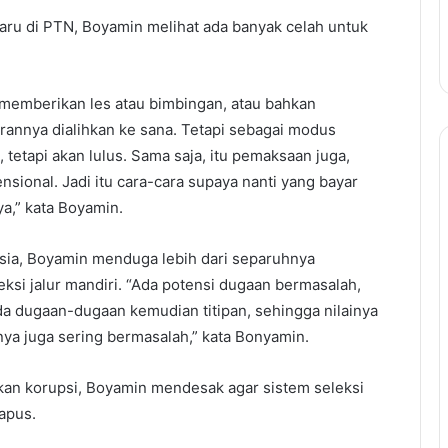
baru di PTN, Boyamin melihat ada banyak celah untuk
n memberikan les atau bimbingan, atau bahkan
annya dialihkan ke sana. Tetapi sebagai modus
 tetapi akan lulus. Sama saja, itu pemaksaan juga,
sional. Jadi itu cara-cara supaya nanti yang bayar
a,” kata Boyamin.
esia, Boyamin menduga lebih dari separuhnya
ksi jalur mandiri. “Ada potensi dugaan bermasalah,
a dugaan-dugaan kemudian titipan, sehingga nilainya
ya juga sering bermasalah,” kata Bonyamin.
kan korupsi, Boyamin mendesak agar sistem seleksi
apus.