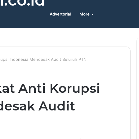
.co.id
Advertorial
More
rupsi Indonesia Mendesak Audit Seluruh PTN
at Anti Korupsi
desak Audit