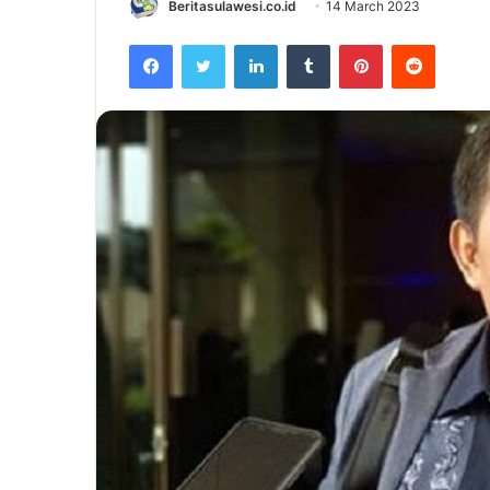
Beritasulawesi.co.id
14 March 2023
Facebook
Twitter
LinkedIn
Tumblr
Pinterest
Reddit