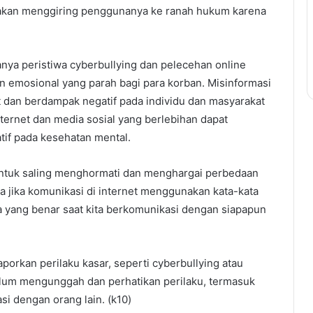
ut akan menggiring penggunanya ke ranah hukum karena
anya peristiwa cyberbullying dan pelecehan online
 emosional yang parah bagi para korban. Misinformasi
 dan berdampak negatif pada individu dan masyarakat
ternet dan media sosial yang berlebihan dapat
f pada kesehatan mental.
 untuk saling menghormati dan menghargai perbedaan
a jika komunikasi di internet menggunakan kata-kata
 yang benar saat kita berkomunikasi dengan siapapun
porkan perilaku kasar, seperti cyberbullying atau
belum mengunggah dan perhatikan perilaku, termasuk
si dengan orang lain. (k10)