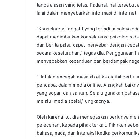
tanpa alasan yang jelas. Padahal, hal terseb
lalai dalam menyebarkan informasi di internet.
“Konsekuensi negatif yang terjadi misalnya ad
dapat menimbulkan konsekuensi psikologis dan
dan berita palsu dapat menyebar dengan cepat
secara keseluruhan,” tegas dia. Penggunaan in
menyebabkan kecanduan dan berdampak negati
“Untuk mencegah masalah etika digital perlu
pendapat dalam media online. Alangkah baikny
yang sopan dan santun. Selalu gunakan bahasa
melalui media sosial,” ungkapnya.
Oleh karena itu, dia menegaskan perlunya mela
pelecehan, kepada pihak terkait. Pikirkan se
bahasa, nada, dan interaksi ketika berkomunika