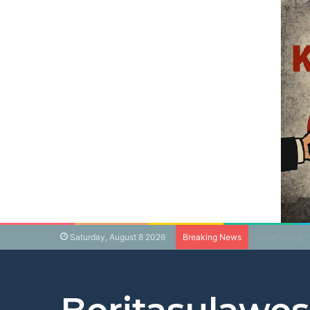
Post Power S
Saturday, August 8 2026
Breaking News