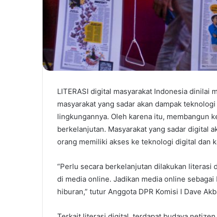
LITERASI digital masyarakat Indonesia dinilai 
masyarakat yang sadar akan dampak teknologi d
lingkungannya. Oleh karena itu, membangun kes
berkelanjutan. Masyarakat yang sadar digital a
orang memiliki akses ke teknologi digital dan
“Perlu secara berkelanjutan dilakukan literasi
di media online. Jadikan media online sebagai 
hiburan,” tutur Anggota DPR Komisi I Dave Ak
Terkait literasi digital, terdapat budaya net