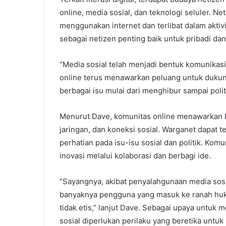
online, media sosial, dan teknologi seluler. Ne
menggunakan internet dan terlibat dalam aktiv
sebagai netizen penting baik untuk pribadi da
“Media sosial telah menjadi bentuk komunikasi
online terus menawarkan peluang untuk dukun
berbagai isu mulai dari menghibur sampai politi
Menurut Dave, komunitas online menawarkan
jaringan, dan koneksi sosial. Warganet dapat t
perhatian pada isu-isu sosial dan politik. Ko
inovasi melalui kolaborasi dan berbagi ide.
“Sayangnya, akibat penyalahgunaan media sos
banyaknya pengguna yang masuk ke ranah huku
tidak etis,” lanjut Dave. Sebagai upaya untu
sosial diperlukan perilaku yang beretika untu