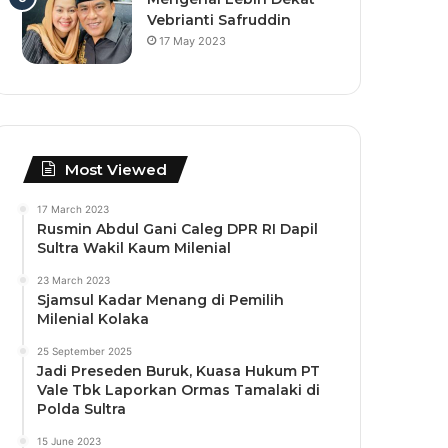
Vebrianti Safruddin
17 May 2023
Most Viewed
17 March 2023
Rusmin Abdul Gani Caleg DPR RI Dapil
Sultra Wakil Kaum Milenial
23 March 2023
Sjamsul Kadar Menang di Pemilih
Milenial Kolaka
25 September 2025
Jadi Preseden Buruk, Kuasa Hukum PT
Vale Tbk Laporkan Ormas Tamalaki di
Polda Sultra
15 June 2023