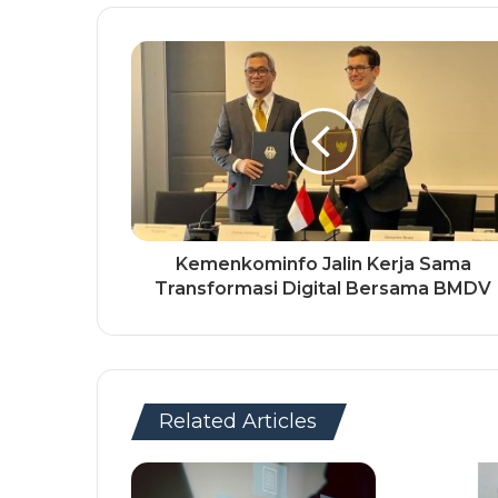
Kemenkominfo Jalin Kerja Sama
Transformasi Digital Bersama BMDV
Related Articles