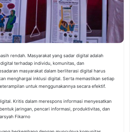
masih rendah. Masyarakat yang sadar digital adalah
igital terhadap individu, komunitas, dan
adaran masyarakat dalam berliterasi digital harus
kan menghargai inklusi digital. Serta memastikan setiap
 keterampilan untuk menggunakannya secara efektif.
 digital. Kritis dalam merespons informasi menyesatkan
bentuk jaringan, pencari informasi, produktivitas, dan
barsyah Fikarno
izen yang berkembang dengan munculnya komunitas