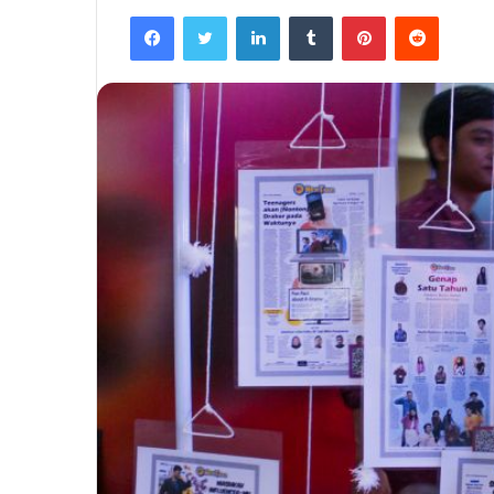
Facebook
Twitter
LinkedIn
Tumblr
Pinterest
Reddit