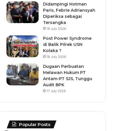
Didampingi Hotman
Paris, Febrie Adriansyah
Diperiksa sebagai
Tersangka
18 July 2026
Post Power Syndrome
di Balik Pilrek USN
Kolaka ?
18 July 2026
Dugaan Perbuatan
Melawan Hukum PT
Antam-PT SJS, Tunggu
Audit BPK
17 July 2026
Popular Posts