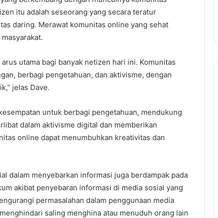
tizen itu adalah seseorang yang secara teratur
itas daring. Merawat komunitas online yang sehat
n masyarakat.
 arus utama bagi banyak netizen hari ini. Komunitas
gan, berbagi pengetahuan, dan aktivisme, dengan
k,” jelas Dave.
 kesempatan untuk berbagi pengetahuan, mendukung
erlibat dalam aktivisme digital dan memberikan
munitas online dapat menumbuhkan kreativitas dan
ial dalam menyebarkan informasi juga berdampak pada
m akibat penyebaran informasi di media sosial yang
k mengurangi permasalahan dalam penggunaan media
k menghindari saling menghina atau menuduh orang lain